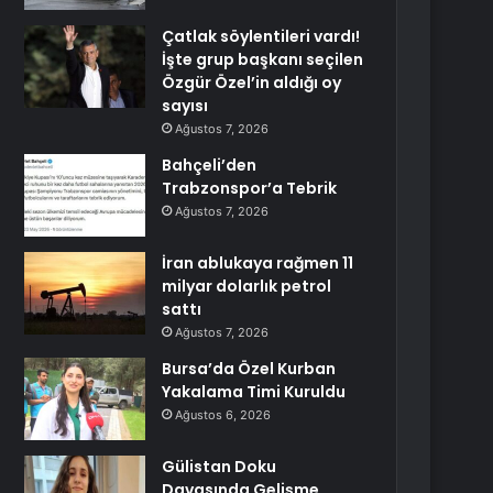
Çatlak söylentileri vardı!
İşte grup başkanı seçilen
Özgür Özel’in aldığı oy
sayısı
Ağustos 7, 2026
Bahçeli’den
Trabzonspor’a Tebrik
Ağustos 7, 2026
İran ablukaya rağmen 11
milyar dolarlık petrol
sattı
Ağustos 7, 2026
Bursa’da Özel Kurban
Yakalama Timi Kuruldu
Ağustos 6, 2026
Gülistan Doku
Davasında Gelişme