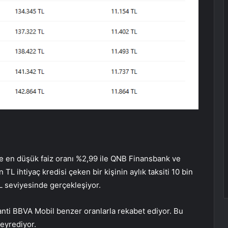
re en düşük faiz oranı %2,99 ile QNB Finansbank ve
TL ihtiyaç kredisi çeken bir kişinin aylık taksiti 10 bin
L seviyesinde gerçekleşiyor.
aranti BBVA Mobil benzer oranlarla rekabet ediyor. Bu
eyrediyor.