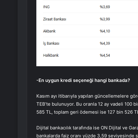
-En uygun kredi seçeneği hangi bankada?
Kasım ayı itibarıyla yapılan güncellemelere gö
TEB’te bulunuyor. Bu oranla 12 ay vadeli 100 bin 
585 TL, toplam geri ödemesi ise 127 bin 526 T
Dijital bankacılık tarafında ise ON Dijital ve G
bankalarda faiz oranı yüzde 3,59 seviyesinde s