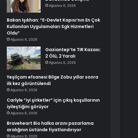
Ağustos 6, 2026
Bakan Işıkhan: “E-Devlet Kapısı’nın En Çok
Kullanılan Uygulamaları Sgk Hizmetleri
Oldu”
Ağustos 6, 2026
Gaziantep’te TIR Kazası:
2 Ölü, 2 Yaralı
Ağustos 6, 2026
Yeşilçam efsanesi Bilge Zobu yıllar sonra
ilk kez görüntülendi
Ağustos 6, 2026
Carlyle “iyi şirketler” için çıkış koşullarının
iyileştiğini görüyor
Ağustos 6, 2026
Braveheart Bio halka arzını pazarlama
aralığının üstünde fiyatlandırıyor
Ağustos 6, 2026