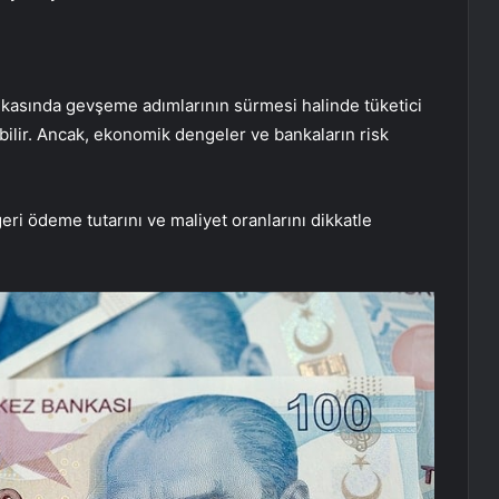
ikasında gevşeme adımlarının sürmesi halinde tüketici
bilir. Ancak, ekonomik dengeler ve bankaların risk
ri ödeme tutarını ve maliyet oranlarını dikkatle