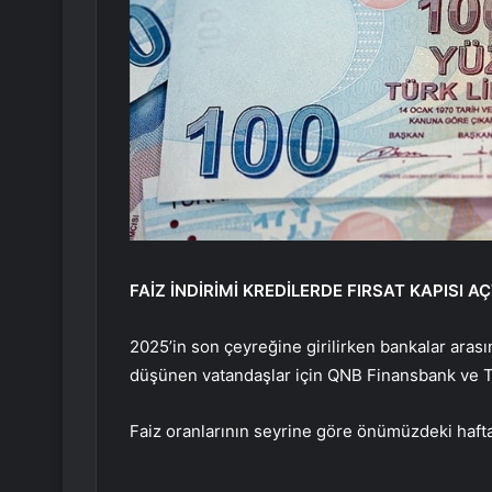
FAİZ İNDİRİMİ KREDİLERDE FIRSAT KAPISI AÇ
2025’in son çeyreğine girilirken bankalar arası
düşünen vatandaşlar için QNB Finansbank ve T
Faiz oranlarının seyrine göre önümüzdeki haft