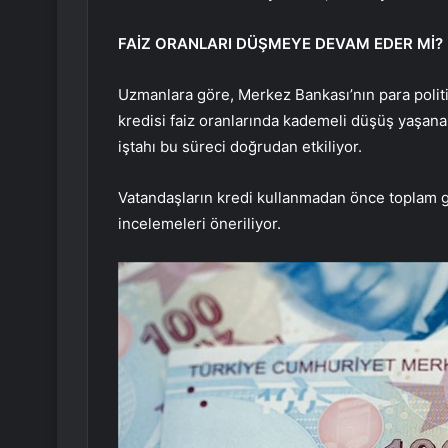
FAİZ ORANLARI DÜŞMEYE DEVAM EDER Mİ?
Uzmanlara göre, Merkez Bankası’nın para polit
kredisi faiz oranlarında kademeli düşüş yaşana
iştahı bu süreci doğrudan etkiliyor.
Vatandaşların kredi kullanmadan önce toplam ge
incelemeleri öneriliyor.