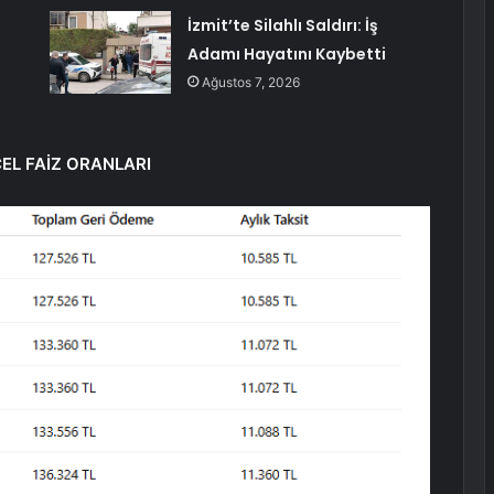
İzmit’te Silahlı Saldırı: İş
Adamı Hayatını Kaybetti
Ağustos 7, 2026
EL FAİZ ORANLARI