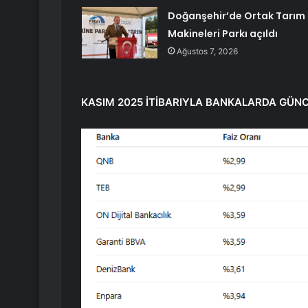
Doğanşehir’de Ortak Tarım
Makineleri Parkı açıldı
Ağustos 7, 2026
KASIM 2025 İTİBARIYLA BANKALARDA GÜNC