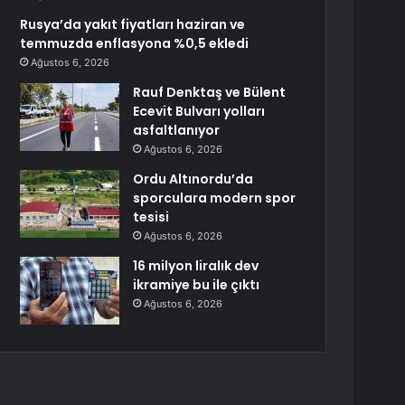
Rusya’da yakıt fiyatları haziran ve
temmuzda enflasyona %0,5 ekledi
Ağustos 6, 2026
Rauf Denktaş ve Bülent
Ecevit Bulvarı yolları
asfaltlanıyor
Ağustos 6, 2026
Ordu Altınordu’da
sporculara modern spor
tesisi
Ağustos 6, 2026
16 milyon liralık dev
ikramiye bu ile çıktı
Ağustos 6, 2026