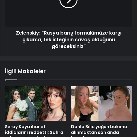
Zelenskiy: "Rusya barış formülümüze karşı
çıkarsa, tek isteğinin savaş olduğunu
göreceksiniz"
İlgili Makaleler
Seray Kaya ihanet
Danla Bilic yoğun bakıma
iddialarını reddetti: Sahra
alınmaktan son anda