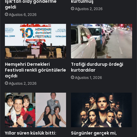
Işık’tan olay gönderme
kurtulmuş
geldi
Ağustos 2, 2026
Ağustos 6, 2026
Hemşehri Dernekleri
Trafiği durdurup ördeği
Festivali renkli görüntülerle
kurtardılar
açıldı
Ağustos 1, 2026
Ağustos 2, 2026
Yıllar süren küslük bitti:
Sürgünler gerçek mi,