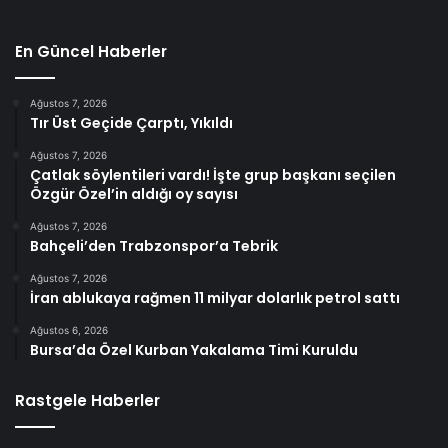
En Güncel Haberler
Ağustos 7, 2026
Tır Üst Geçide Çarptı, Yıkıldı
Ağustos 7, 2026
Çatlak söylentileri vardı! İşte grup başkanı seçilen
Özgür Özel’in aldığı oy sayısı
Ağustos 7, 2026
Bahçeli’den Trabzonspor’a Tebrik
Ağustos 7, 2026
İran ablukaya rağmen 11 milyar dolarlık petrol sattı
Ağustos 6, 2026
Bursa’da Özel Kurban Yakalama Timi Kuruldu
Rastgele Haberler