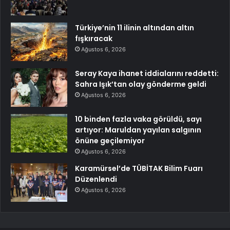
Türkiye’nin 11 ilinin altından altın
fışkıracak
Ağustos 6, 2026
Seray Kaya ihanet iddialarını reddetti:
Sahra Işık’tan olay gönderme geldi
Ağustos 6, 2026
10 binden fazla vaka görüldü, sayı
artıyor: Maruldan yayılan salgının
önüne geçilemiyor
Ağustos 6, 2026
Karamürsel’de TÜBİTAK Bilim Fuarı
Düzenlendi
Ağustos 6, 2026