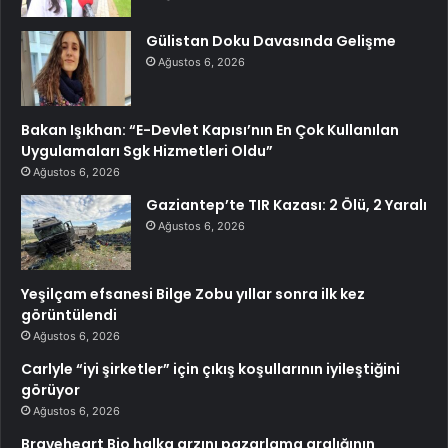
Gülistan Doku Davasında Gelişme
Ağustos 6, 2026
Bakan Işıkhan: “E-Devlet Kapısı’nın En Çok Kullanılan
Uygulamaları Sgk Hizmetleri Oldu”
Ağustos 6, 2026
Gaziantep’te TIR Kazası: 2 Ölü, 2 Yaralı
Ağustos 6, 2026
Yeşilçam efsanesi Bilge Zobu yıllar sonra ilk kez
görüntülendi
Ağustos 6, 2026
Carlyle “iyi şirketler” için çıkış koşullarının iyileştiğini
görüyor
Ağustos 6, 2026
Braveheart Bio halka arzını pazarlama aralığının