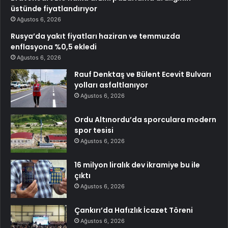
üstünde fiyatlandırıyor
Ağustos 6, 2026
Rusya’da yakıt fiyatları haziran ve temmuzda
enflasyona %0,5 ekledi
Ağustos 6, 2026
Rauf Denktaş ve Bülent Ecevit Bulvarı
yolları asfaltlanıyor
Ağustos 6, 2026
Ordu Altınordu’da sporculara modern
spor tesisi
Ağustos 6, 2026
16 milyon liralık dev ikramiye bu ile
çıktı
Ağustos 6, 2026
Çankırı’da Hafızlık İcazet Töreni
Ağustos 6, 2026