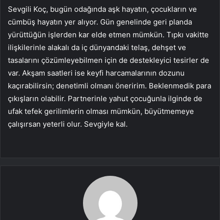
Sevgili Koç, bugün odağında aşk hayatın, çocukların ve
cümbüş hayatın yer alıyor. Gün genelinde geri planda
yürüttüğün işlerden kar elde etmen mümkün. Tıpkı vakitte
ilişkilerinle alakalı da iç dünyandaki telaş, dehşet ve
tasalarını çözümleyebilmen için de destekleyici tesirler de
var. Akşam saatleri ise keyfi harcamalarının dozunu
kaçırabilirsin; denetimli olmanı öneririm. Beklenmedik para
çıkışların olabilir. Partnerinle yahut çocuğunla ilginde de
ufak tefek gerilimlerin olması mümkün, büyütmemeye
çalışırsan yeterli olur. Sevgiyle kal.