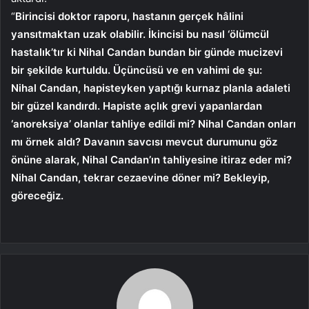
“
Birincisi doktor raporu, hastanın gerçek hâlini
yansıtmaktan uzak olabilir. İkincisi bu nasıl ‘ölümcül
hastalık’tır ki Nihal Candan bundan bir günde mucizevi
bir şekilde kurtuldu. Üçüncüsü ve en vahimi de şu:
Nihal Candan, hapisteyken yaptığı kurnaz planla adaleti
bir güzel kandırdı. Hapiste açlık grevi yapanlardan
‘anoreksiya’ olanlar tahliye edildi mi? Nihal Candan onları
mı örnek aldı? Davanın savcısı mevcut durumunu göz
önüne alarak, Nihal Candan’ın tahliyesine itiraz eder mi?
Nihal Candan, tekrar cezaevine döner mi? Bekleyip,
göreceğiz.