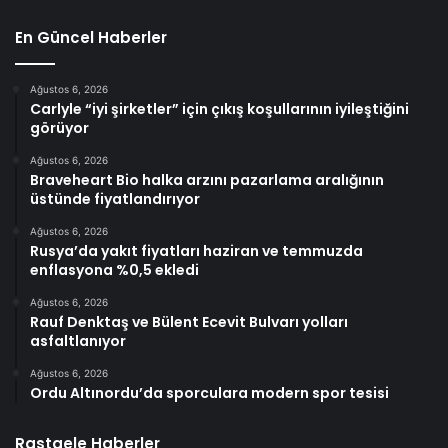
En Güncel Haberler
Ağustos 6, 2026
Carlyle “iyi şirketler” için çıkış koşullarının iyileştiğini
görüyor
Ağustos 6, 2026
Braveheart Bio halka arzını pazarlama aralığının
üstünde fiyatlandırıyor
Ağustos 6, 2026
Rusya’da yakıt fiyatları haziran ve temmuzda
enflasyona %0,5 ekledi
Ağustos 6, 2026
Rauf Denktaş ve Bülent Ecevit Bulvarı yolları
asfaltlanıyor
Ağustos 6, 2026
Ordu Altınordu’da sporculara modern spor tesisi
Rastgele Haberler