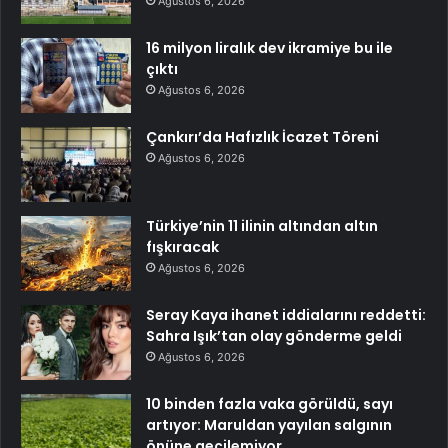
Ağustos 6, 2026
16 milyon liralık dev ikramiye bu ile
çıktı
Ağustos 6, 2026
Çankırı’da Hafızlık İcazet Töreni
Ağustos 6, 2026
Türkiye’nin 11 ilinin altından altın
fışkıracak
Ağustos 6, 2026
Seray Kaya ihanet iddialarını reddetti:
Sahra Işık’tan olay gönderme geldi
Ağustos 6, 2026
10 binden fazla vaka görüldü, sayı
artıyor: Maruldan yayılan salgının
önüne geçilemiyor