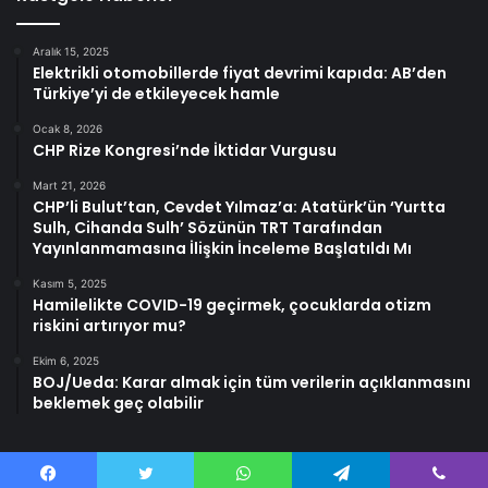
Aralık 15, 2025
Elektrikli otomobillerde fiyat devrimi kapıda: AB’den
Türkiye’yi de etkileyecek hamle
Ocak 8, 2026
CHP Rize Kongresi’nde İktidar Vurgusu
Mart 21, 2026
CHP’li Bulut’tan, Cevdet Yılmaz’a: Atatürk’ün ‘Yurtta
Sulh, Cihanda Sulh’ Sözünün TRT Tarafından
Yayınlanmamasına İlişkin İnceleme Başlatıldı Mı
Kasım 5, 2025
Hamilelikte COVID-19 geçirmek, çocuklarda otizm
riskini artırıyor mu?
Ekim 6, 2025
BOJ/Ueda: Karar almak için tüm verilerin açıklanmasını
beklemek geç olabilir