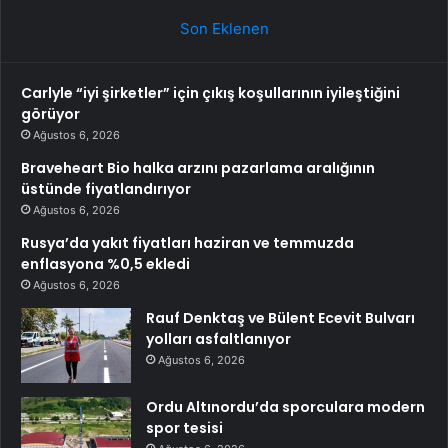
Son Eklenen
Carlyle “iyi şirketler” için çıkış koşullarının iyileştiğini
görüyor
Ağustos 6, 2026
Braveheart Bio halka arzını pazarlama aralığının
üstünde fiyatlandırıyor
Ağustos 6, 2026
Rusya’da yakıt fiyatları haziran ve temmuzda
enflasyona %0,5 ekledi
Ağustos 6, 2026
Rauf Denktaş ve Bülent Ecevit Bulvarı
yolları asfaltlanıyor
Ağustos 6, 2026
Ordu Altınordu’da sporculara modern
spor tesisi