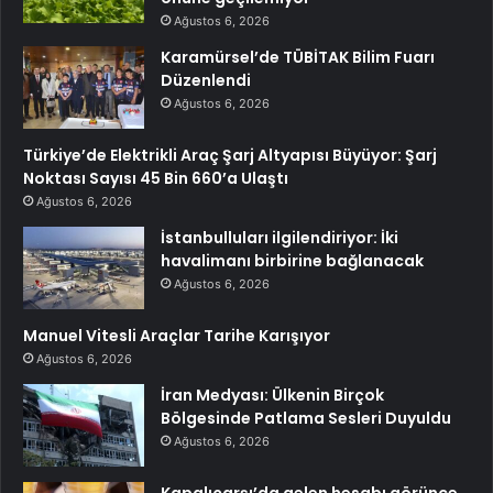
Ağustos 6, 2026
Karamürsel’de TÜBİTAK Bilim Fuarı
Düzenlendi
Ağustos 6, 2026
Türkiye’de Elektrikli Araç Şarj Altyapısı Büyüyor: Şarj
Noktası Sayısı 45 Bin 660’a Ulaştı
Ağustos 6, 2026
İstanbulluları ilgilendiriyor: İki
havalimanı birbirine bağlanacak
Ağustos 6, 2026
Manuel Vitesli Araçlar Tarihe Karışıyor
Ağustos 6, 2026
İran Medyası: Ülkenin Birçok
Bölgesinde Patlama Sesleri Duyuldu
Ağustos 6, 2026
Kapalıçarşı’da gelen hesabı görünce