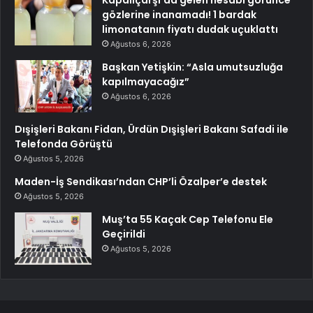
gözlerine inanamadı! 1 bardak
limonatanın fiyatı dudak uçuklattı
Ağustos 6, 2026
Başkan Yetişkin: “Asla umutsuzluğa
kapılmayacağız”
Ağustos 6, 2026
Dışişleri Bakanı Fidan, Ürdün Dışişleri Bakanı Safadi ile
Telefonda Görüştü
Ağustos 5, 2026
Maden-İş Sendikası’ndan CHP’li Özalper’e destek
Ağustos 5, 2026
Muş’ta 55 Kaçak Cep Telefonu Ele
Geçirildi
Ağustos 5, 2026