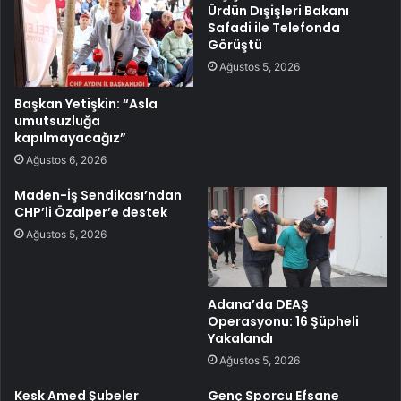
Ürdün Dışişleri Bakanı
Safadi ile Telefonda
Görüştü
Ağustos 5, 2026
Başkan Yetişkin: “Asla
umutsuzluğa
kapılmayacağız”
Ağustos 6, 2026
Maden-İş Sendikası’ndan
CHP’li Özalper’e destek
Ağustos 5, 2026
Adana’da DEAŞ
Operasyonu: 16 Şüpheli
Yakalandı
Ağustos 5, 2026
Kesk Amed Şubeler
Genç Sporcu Efsane