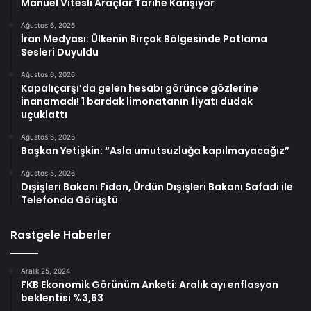
Manuel Vitesli Araçlar Tarihe Karışıyor
Ağustos 6, 2026
İran Medyası: Ülkenin Birçok Bölgesinde Patlama
Sesleri Duyuldu
Ağustos 6, 2026
Kapalıçarşı’da gelen hesabı görünce gözlerine
inanamadı! 1 bardak limonatanın fiyatı dudak
uçuklattı
Ağustos 6, 2026
Başkan Yetişkin: “Asla umutsuzluğa kapılmayacağız”
Ağustos 5, 2026
Dışişleri Bakanı Fidan, Ürdün Dışişleri Bakanı Safadi ile
Telefonda Görüştü
Rastgele Haberler
Aralık 25, 2024
FKB Ekonomik Görünüm Anketi: Aralık ayı enflasyon
beklentisi %3,63