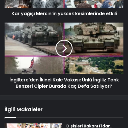
Kar yağışı Mersin'in yüksek kesimlerinde etkili
İngiltere'den İkinci Kale Vakası: Ünlü İngiliz Tank
Benzeri Cipler Burada Kaç Defa Satılıyor?
İlgili Makaleler
Dışişleri Bakanı Fidan,