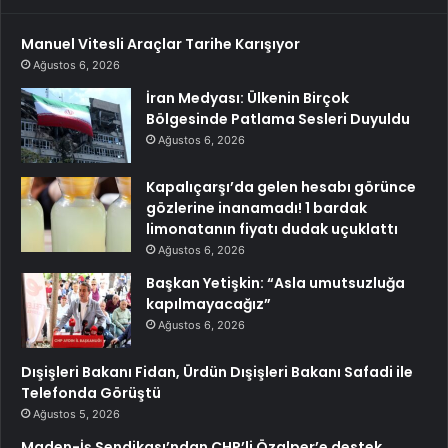
Manuel Vitesli Araçlar Tarihe Karışıyor
Ağustos 6, 2026
İran Medyası: Ülkenin Birçok
Bölgesinde Patlama Sesleri Duyuldu
Ağustos 6, 2026
Kapalıçarşı’da gelen hesabı görünce
gözlerine inanamadı! 1 bardak
limonatanın fiyatı dudak uçuklattı
Ağustos 6, 2026
Başkan Yetişkin: “Asla umutsuzluğa
kapılmayacağız”
Ağustos 6, 2026
Dışişleri Bakanı Fidan, Ürdün Dışişleri Bakanı Safadi ile
Telefonda Görüştü
Ağustos 5, 2026
Maden-İş Sendikası’ndan CHP’li Özalper’e destek