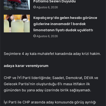
Patlama Sesleri Duyuldu
Ağustos 6, 2026
Kapalıçarşı’da gelen hesabı görünce
gözlerine inanamadı! 1 bardak
limonatanın fiyatı dudak uçuklattı
Ağustos 6, 2026
Seçimlere 4 ay kala muhalefet kanadında aday krizi hakim.
adaya karar veremiyorum
CHP ve İYİ Parti liderliğinde; Saadet, Demokrat, DEVA ve
Gelecek Partisi’nin oluşturduğu 6’lı masa ittifakın ilk
gününden bu yana aday üzerinde birlik sağlayamadı.
İyi Parti ile CHP arasında aday konusunda görüş ayrılığı