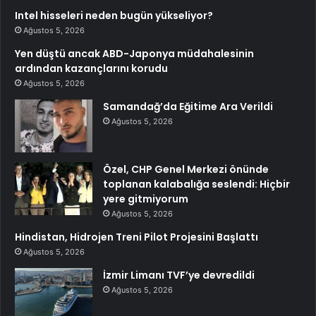
Intel hisseleri neden bugün yükseliyor?
Ağustos 5, 2026
Yen düştü ancak ABD-Japonya müdahalesinin
ardından kazançlarını korudu
Ağustos 5, 2026
Samandağ’da Eğitime Ara Verildi
Ağustos 5, 2026
Özel, CHP Genel Merkezi önünde
toplanan kalabalığa seslendi: Hiçbir
yere gitmiyorum
Ağustos 5, 2026
Hindistan, Hidrojen Treni Pilot Projesini Başlattı
Ağustos 5, 2026
İzmir Limanı TVF’ye devredildi
Ağustos 5, 2026