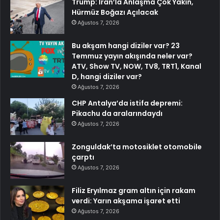
Trump: İran’la Anlaşma Çok Yakın,
Hürmüz Boğazı Açılacak
Ağustos 7, 2026
Bu akşam hangi diziler var? 23
Temmuz yayın akışında neler var?
ATV, Show TV, NOW, TV8, TRT1, Kanal
D, hangi diziler var?
Ağustos 7, 2026
CHP Antalya’da istifa depremi:
Pikachu da aralarındaydı
Ağustos 7, 2026
Zonguldak’ta motosiklet otomobile
çarptı
Ağustos 7, 2026
Filiz Eryılmaz gram altın için rakam
verdi: Yarın akşama işaret etti
Ağustos 7, 2026