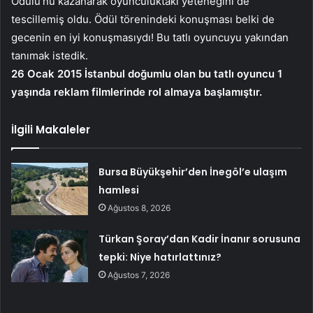
Ödülü’nü kazanarak oyunculuktaki yeteneğini de
tescillemiş oldu. Ödül törenindeki konuşması belki de
gecenin en iyi konuşmasıydı! Bu tatlı oyuncuyu yakından
tanımak istedik.
26 Ocak 2015 İstanbul doğumlu olan bu tatlı oyuncu 1
yaşında reklam filmlerinde rol almaya başlamıştır.
İlgili Makaleler
Bursa Büyükşehir’den İnegöl’e ulaşım
hamlesi
Ağustos 8, 2026
Türkan Şoray’dan Kadir İnanır sorusuna
tepki: Niye hatırlattınız?
Ağustos 7, 2026