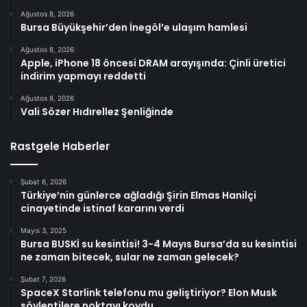
Ağustos 8, 2026
Bursa Büyükşehir’den İnegöl’e ulaşım hamlesi
Ağustos 8, 2026
Apple, iPhone 18 öncesi DRAM arayışında: Çinli üretici
indirim yapmayı reddetti
Ağustos 8, 2026
Vali Sözer Hıdırellez Şenliğinde
Rastgele Haberler
Şubat 6, 2026
Türkiye’nin günlerce ağladığı Şirin Elmas Hanilçi
cinayetinde istinaf kararını verdi
Mayıs 3, 2025
Bursa BUSKİ su kesintisi! 3-4 Mayıs Bursa’da su kesintisi
ne zaman bitecek, sular ne zaman gelecek?
Şubat 7, 2026
SpaceX Starlink telefonu mu geliştiriyor? Elon Musk
söylentilere noktayı koydu