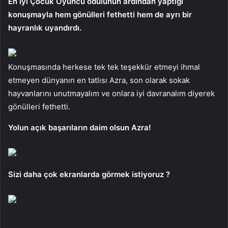
En İyi Çocuk Oyuncu ödülünün ardından yaptığı
konuşmayla hem gönülleri fethetti hem de ayrı bir
hayranlık uyandırdı.
Konuşmasında herkese tek tek teşekkür etmeyi ihmal
etmeyen dünyanın en tatlısı Azra, son olarak sokak
hayvanlarını unutmayalım ve onlara iyi davranalım diyerek
gönülleri fethetti.
Yolun açık başarıların daim olsun Azra!
Sizi daha çok ekranlarda görmek istiyoruz ?