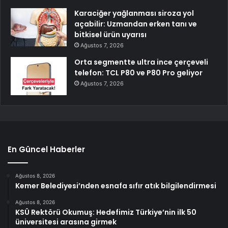
Karaciğer yağlanması siroza yol
açabilir: Uzmandan erken tanı ve
bitkisel ürün uyarısı
Ağustos 7, 2026
Orta segmentte ultra ince çerçeveli
telefon: TCL P80 ve P80 Pro geliyor
Ağustos 7, 2026
En Güncel Haberler
Ağustos 8, 2026
Kemer Belediyesi’nden esnafa sıfır atık bilgilendirmesi
Ağustos 8, 2026
KSÜ Rektörü Okumuş: Hedefimiz Türkiye’nin ilk 50
üniversitesi arasına girmek