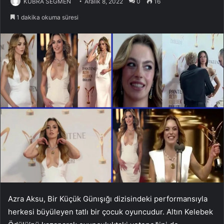
KÜBRA SEĞMEN
Aralık 8, 2022
0
16
1 dakika okuma süresi
Azra Aksu, Bir Küçük Günışığı dizisindeki performansıyla
herkesi büyüleyen tatlı bir çocuk oyuncudur. Altın Kelebek