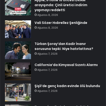
Apple, iPhone 18 öncesi DRAM
arayışında: Çinli üretici indirim
yapmayı reddetti
Ağustos 8, 2026
Vali Sözer Hıdırellez Şenliğinde
Ağustos 8, 2026
Türkan Şoray’dan Kadir İnanır
sorusuna tepki: Niye hatırlattınız?
Ağustos 7, 2026
California’da Kimyasal Sızıntı Alarmı
Ağustos 7, 2026
Şişli’de genç kadın evinde ölü bulundu
Ağustos 7, 2026