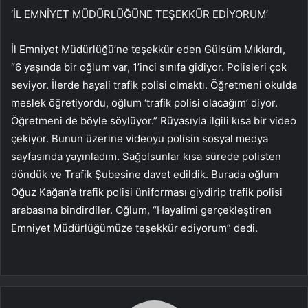
‘İL EMNİYET MÜDÜRLÜĞÜNE TEŞEKKÜR EDİYORUM’
İl Emniyet Müdürlüğü’ne teşekkür eden Gülsüm Mıkkırdı,
“6 yaşında bir oğlum var, 1’inci sınıfa gidiyor. Polisleri çok
seviyor. İlerde hayali trafik polisi olmaktı. Öğretmeni okulda
meslek öğretiyordu, oğlum ‘trafik polisi olacağım’ diyor.
Öğretmeni de böyle söylüyor.” Rüyasıyla ilgili kısa bir video
çekiyor. Bunun üzerine videoyu polisin sosyal medya
sayfasında yayınladım. Sağolsunlar kısa sürede polisten
döndük ve Trafik Şubesine davet edildik. Burada oğlum
Oğuz Kağan’a trafik polisi üniforması giydirip trafik polisi
arabasına bindirdiler. Oğlum, “Hayalimi gerçekleştiren
Emniyet Müdürlüğümüze teşekkür ediyorum” dedi.