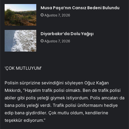
Musa Paşa’nın Cansız Bedeni Bulundu
Ağustos 7, 2026
Diyarbakır’da Dolu Yağışı
Ağustos 7, 2026
‘ÇOK MUTLUYUM’
Polisin sürprizine sevindiğini söyleyen Oğuz Kağan
Mıkkırdı, “Hayalim trafik polisi olmaktı. Ben de trafik polisi
abiler gibi polis yeleği giymek istiyordum. Polis amcaları da
bana polis yeleği verdi. Trafik polisi üniformasını hediye
edip bana giydirdiler. Çok mutlu oldum, kendilerine
teşekkür ediyorum.”