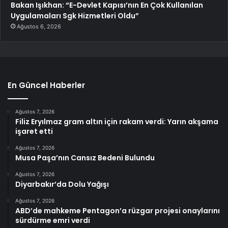
Bakan Işıkhan: “E-Devlet Kapısı’nın En Çok Kullanılan
Uygulamaları Sgk Hizmetleri Oldu”
Ağustos 6, 2026
En Güncel Haberler
Ağustos 7, 2026
Filiz Eryılmaz gram altın için rakam verdi: Yarın akşama
işaret etti
Ağustos 7, 2026
Musa Paşa’nın Cansız Bedeni Bulundu
Ağustos 7, 2026
Diyarbakır’da Dolu Yağışı
Ağustos 7, 2026
ABD’de mahkeme Pentagon’a rüzgar projesi onaylarını
sürdürme emri verdi