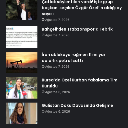
Çatlak söylentileri vardı! İşte grup
başkanı seçilen Özgür Özel’in aldığı oy
sayısı
Ağustos 7, 2026
Bahçeli’den Trabzonspor’a Tebrik
Ağustos 7, 2026
İran ablukaya rağmen 11 milyar
dolarlık petrol sattı
Ağustos 7, 2026
Bursa’da Özel Kurban Yakalama Timi
Kuruldu
Ağustos 6, 2026
Gülistan Doku Davasında Gelişme
Ağustos 6, 2026