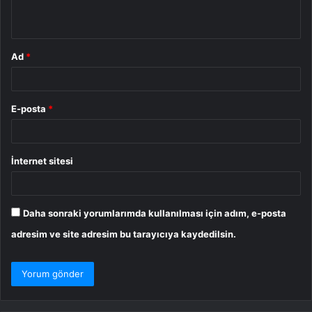
*
Ad
*
E-posta
*
İnternet sitesi
Daha sonraki yorumlarımda kullanılması için adım, e-posta
adresim ve site adresim bu tarayıcıya kaydedilsin.