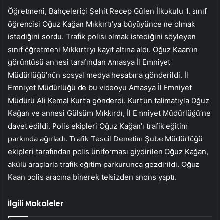
Öğretmeni, Bahçeleriçi Şehit Recep Gülen İlkokulu 1. sınıf
öğrencisi Oğuz Kağan Mıkkırtı’ya büyüyünce ne olmak
istediğini sordu. Trafik polisi olmak istediğini söyleyen
sınıf öğretmeni Mıkkırtı’yı kayıt altına aldı. Oğuz Kaan’ın
görüntüsü annesi tarafından Amasya İl Emniyet
Müdürlüğü’nün sosyal medya hesabına gönderildi. İl
Emniyet Müdürlüğü de bu videoyu Amasya İl Emniyet
Müdürü Ali Kemal Kurt’a gönderdi. Kurt’un talimatıyla Oğuz
Kağan ve annesi Gülsüm Mıkkırdı, İl Emniyet Müdürlüğü’ne
davet edildi. Polis ekipleri Oğuz Kağan’ı trafik eğitim
parkında ağırladı. Trafik Tescil Denetim Şube Müdürlüğü
ekipleri tarafından polis üniforması giydirilen Oğuz Kağan,
akülü araçlarla trafik eğitim parkurunda gezdirildi. Oğuz
Kaan polis aracına binerek telsizden anons yaptı.
İlgili Makaleler