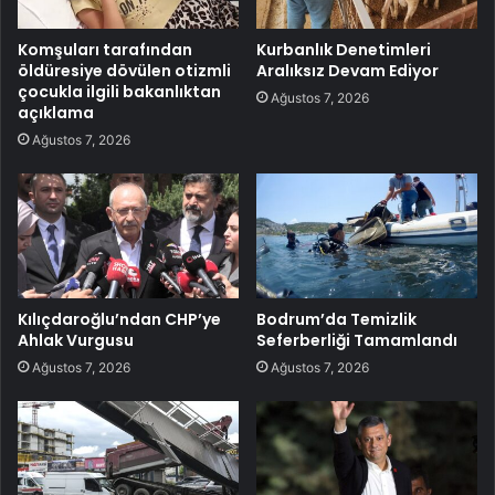
Komşuları tarafından
Kurbanlık Denetimleri
öldüresiye dövülen otizmli
Aralıksız Devam Ediyor
çocukla ilgili bakanlıktan
Ağustos 7, 2026
açıklama
Ağustos 7, 2026
Kılıçdaroğlu’ndan CHP’ye
Bodrum’da Temizlik
Ahlak Vurgusu
Seferberliği Tamamlandı
Ağustos 7, 2026
Ağustos 7, 2026