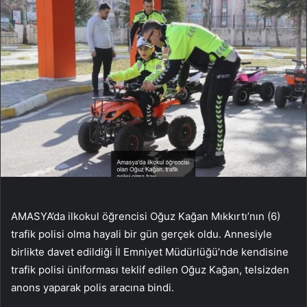
AMASYA’da ilkokul öğrencisi Oğuz Kağan Mıkkırtı’nın (6)
trafik polisi olma hayali bir gün gerçek oldu. Annesiyle
birlikte davet edildiği İl Emniyet Müdürlüğü’nde kendisine
trafik polisi üniforması teklif edilen Oğuz Kağan, telsizden
anons yaparak polis aracına bindi.