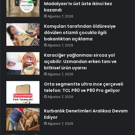
Madalyası’nı üst üste ikinci kez
kazandı
Ağustos 7, 2026
Komşuları tarafından öldüresiye
dövülen otizmli çocukla ilgili
bakanlıktan açıklama
Ağustos 7, 2026
Karaciğer yağlanması siroza yol
açabilir: Uzmandan erken tanı ve
bitkisel ürün uyarısı
Ağustos 7, 2026
Orta segmentte ultra ince çerçeveli
telefon: TCL P80 ve P80 Pro geliyor
Ağustos 7, 2026
Kurbanlık Denetimleri Aralıksız Devam
Ediyor
Ağustos 7, 2026