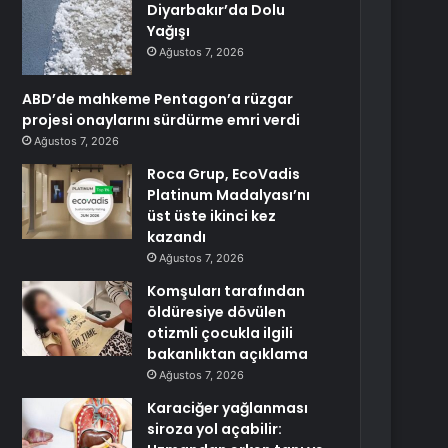
Diyarbakır’da Dolu
Yağışı
Ağustos 7, 2026
ABD’de mahkeme Pentagon’a rüzgar
projesi onaylarını sürdürme emri verdi
Ağustos 7, 2026
Roca Grup, EcoVadis
Platinum Madalyası’nı
üst üste ikinci kez
kazandı
Ağustos 7, 2026
Komşuları tarafından
öldüresiye dövülen
otizmli çocukla ilgili
bakanlıktan açıklama
Ağustos 7, 2026
Karaciğer yağlanması
siroza yol açabilir: