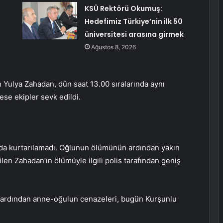
KSÜ Rektörü Okumuş:
Hedefimiz Türkiye’nin ilk 50
üniversitesi arasına girmek
Ağustos 8, 2026
Yulya Zahadan, dün saat 13.00 sıralarında aynı
ese ekipler sevk edildi.
n da kurtarılamadı. Oğlunun ölümünün ardından yakın
en Zahadan’ın ölümüyle ilgili polis tarafından geniş
n ardından anne-oğulun cenazeleri, bugün Kurşunlu