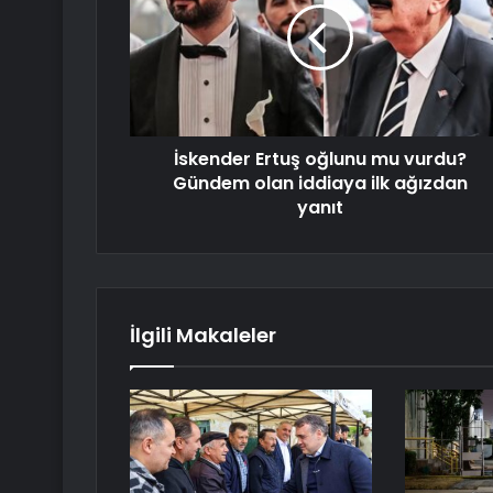
İskender Ertuş oğlunu mu vurdu?
Gündem olan iddiaya ilk ağızdan
yanıt
İlgili Makaleler