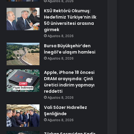
Ağustos 8, 2026
KSÜ Rektörü Okumuş:
Hedefimiz Türkiye’nin ilk
50 üniversitesi arasına
girmek
Ağustos 8, 2026
Bursa Büyükşehir’den
İnegöl’e ulaşım hamlesi
Ağustos 8, 2026
Apple, iPhone 18 öncesi
DRAM arayışında: Çinli
üretici indirim yapmayı
reddetti
Ağustos 8, 2026
Vali Sözer Hıdırellez
Şenliğinde
Ağustos 8, 2026