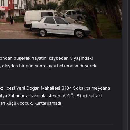
lkondan düşerek hayatını kaybeden 5 yaşındaki
), olaydan bir gün sonra aynı balkondan düşerek
pez ilçesi Yeni Doğan Mahallesi 3104 Sokak’ta meydana
lya Zahadan’a bakmak isteyen A.Y.Ö., 8’inci kattaki
an küçük çocuk, kurtarılamadı.