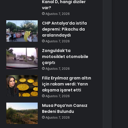
Kanal D, hangi diziler
var?
Ağustos 7, 2026
CHP Antalya’da istifa
depremi: Pikachu da
aralarındaydı
Ağustos 7, 2026
Zonguldak’ta
motosiklet otomobile
çarptı
Ağustos 7, 2026
Filiz Eryılmaz gram altın
için rakam verdi: Yarın
akşama işaret etti
Ağustos 7, 2026
Musa Paşa’nın Cansız
Bedeni Bulundu
Ağustos 7, 2026