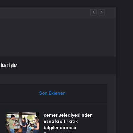
k
İLETIŞIM
Son Eklenen
Kemer Belediyesi’nden
esnafa sıfır atık
bilgilendirmesi