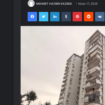
MEHMET HAZBİN KAZBEK
Nisan 17, 2026
Facebook
Twitter
LinkedIn
Tumblr
Pinterest
Reddit