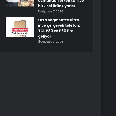
Uzmandan erken tanı ve
bitkisel ürün uyarısı
Ağustos 7, 2026
Orta segmentte ultra
ince çerçeveli telefon:
TCL P80 ve P80 Pro
geliyor
Ağustos 7, 2026