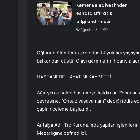
Kemer Belediyesi’nden
esnafa sıfır atık
bilgilendirmesi
Ağustos 8, 2026
Oğlunun ölümünün ardından büyük acı yaşayan 
balkondan düştü. Olayı görenlerin ihbarıyla adr
HASTANEDE HAYATINI KAYBETTİ
Ağır yaralı halde hastaneye kaldırılan Zahada
çevresine, “Onsuz yaşayamam” dediği iddia edil
çaplı inceleme başlatıldı.
Antalya Adli Tıp Kurumu’nda yapılan işlemleri
Mezarlığına defnedildi.