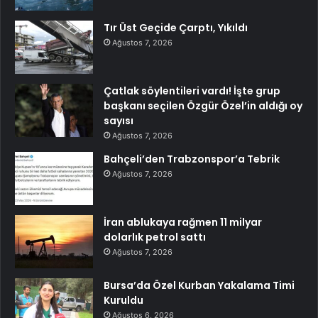
Tır Üst Geçide Çarptı, Yıkıldı
Ağustos 7, 2026
Çatlak söylentileri vardı! İşte grup
başkanı seçilen Özgür Özel’in aldığı oy
sayısı
Ağustos 7, 2026
Bahçeli’den Trabzonspor’a Tebrik
Ağustos 7, 2026
İran ablukaya rağmen 11 milyar
dolarlık petrol sattı
Ağustos 7, 2026
Bursa’da Özel Kurban Yakalama Timi
Kuruldu
Ağustos 6, 2026