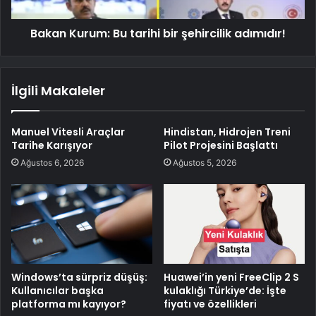
Bakan Kurum: Bu tarihi bir şehircilik adımıdır!
İlgili Makaleler
Manuel Vitesli Araçlar
Hindistan, Hidrojen Treni
Tarihe Karışıyor
Pilot Projesini Başlattı
Ağustos 6, 2026
Ağustos 5, 2026
Windows’ta sürpriz düşüş:
Huawei’in yeni FreeClip 2 S
Kullanıcılar başka
kulaklığı Türkiye’de: İşte
platforma mı kayıyor?
fiyatı ve özellikleri