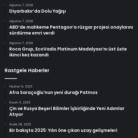
Ağustos 7, 2026
Diyarbakır’da Dolu Yağışı
Ağustos 7, 2026
ABD’de mahkeme Pentagon’a rüzgar projesi onaylarını
sürdürme emri verdi
Ağustos 7, 2026
Roca Grup, EcoVadis Platinum Madalyası’nı üst üste
ikinci kez kazandı
Rastgele Haberler
Haziran 6, 2025
Afra Saraçoğlu’nun yeni durağı Patmos
Kasım 5, 2025
Çin ve Rusya Beşeri Bilimler İşbirliğinde Yeni Adımlar
Atıyor
Aralık 28, 2025
Bir bakışta 2025: Yılın öne çıkan uzay gelişmeleri