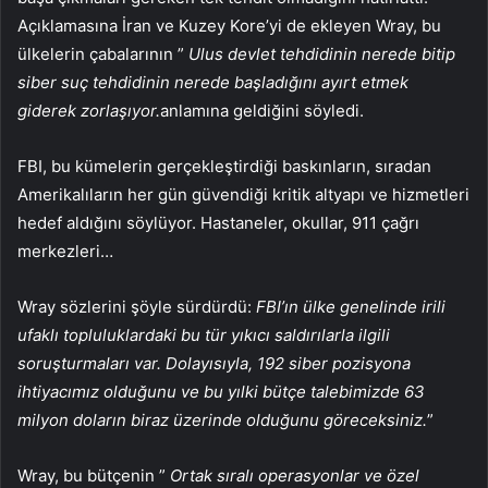
Açıklamasına İran ve Kuzey Kore’yi de ekleyen Wray, bu
ülkelerin çabalarının ”
Ulus devlet tehdidinin nerede bitip
siber suç tehdidinin nerede başladığını ayırt etmek
giderek zorlaşıyor.
anlamına geldiğini söyledi.
FBI, bu kümelerin gerçekleştirdiği baskınların, sıradan
Amerikalıların her gün güvendiği kritik altyapı ve hizmetleri
hedef aldığını söylüyor. Hastaneler, okullar, 911 çağrı
merkezleri…
Wray sözlerini şöyle sürdürdü:
FBI’ın ülke genelinde irili
ufaklı topluluklardaki bu tür yıkıcı saldırılarla ilgili
soruşturmaları var. Dolayısıyla, 192 siber pozisyona
ihtiyacımız olduğunu ve bu yılki bütçe talebimizde 63
milyon doların biraz üzerinde olduğunu göreceksiniz.
”
Wray, bu bütçenin ”
Ortak sıralı operasyonlar ve özel