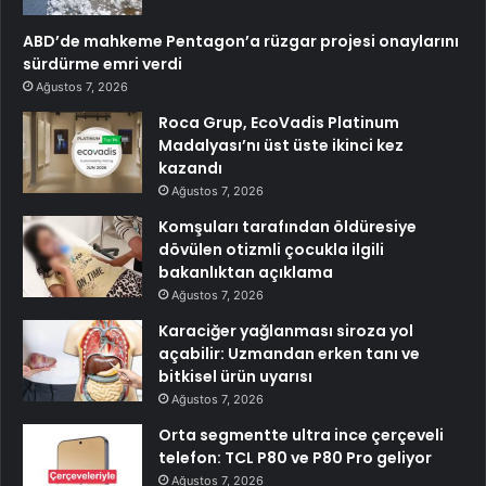
ABD’de mahkeme Pentagon’a rüzgar projesi onaylarını
sürdürme emri verdi
Ağustos 7, 2026
Roca Grup, EcoVadis Platinum
Madalyası’nı üst üste ikinci kez
kazandı
Ağustos 7, 2026
Komşuları tarafından öldüresiye
dövülen otizmli çocukla ilgili
bakanlıktan açıklama
Ağustos 7, 2026
Karaciğer yağlanması siroza yol
açabilir: Uzmandan erken tanı ve
bitkisel ürün uyarısı
Ağustos 7, 2026
Orta segmentte ultra ince çerçeveli
telefon: TCL P80 ve P80 Pro geliyor
Ağustos 7, 2026