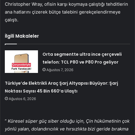
Christopher Wray, ofisin karşı koymaya çalıştığı tehditlerin
ana hatlarını çizerek bütçe talebini gerekçelendirmeye
çalıştı.
İlgili Makaleler
Orta segmentte ultra ince çerçeveli
telefon: TCL P80 ve P80 Pro geliyor
Ağustos 7, 2026
Türkiye’de Elektrikli Araç Şarj Altyapısı Büyüyor: Şarj
Noktası Sayısı 45 Bin 660’a Ulaştı
Ağustos 6, 2026
”
Küresel süper güç siber olduğu için, Çin hükümetinin çok
yönlü yalan, dolandırıcılık ve hırsızlıkta bizi geride bırakma