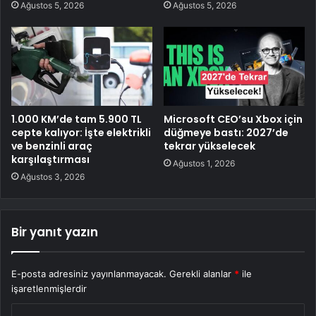
Ağustos 5, 2026
Ağustos 5, 2026
1.000 KM’de tam 5.900 TL
Microsoft CEO’su Xbox için
cepte kalıyor: İşte elektrikli
düğmeye bastı: 2027’de
ve benzinli araç
tekrar yükselecek
karşılaştırması
Ağustos 1, 2026
Ağustos 3, 2026
Bir yanıt yazın
E-posta adresiniz yayınlanmayacak.
Gerekli alanlar
*
ile
işaretlenmişlerdir
Y