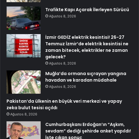
Trafikte Kapı Açarak İlerleyen Sürücü
Ağustos 8, 2026
İzmir GEDİZ elektrik kesintisi! 26-27
Temmuz İzmir’de elektrik kesintisi ne
zaman bitecek, elektrikler ne zaman
gelecek?
Ağustos 8, 2026
Muğla’da ormana sıçrayan yangına
havadan ve karadan müdahale
Ağustos 8, 2026
Pakistan’da ülkenin en büyük veri merkezi ve yapay
zeka bulut tesisi açıldı
Ağustos 8, 2026
Cumhurbaşkanı Erdoğan’ın “Aşkım,
sevdam” dediği şehirde anket yapıldı!
İşte çıkan sonuç