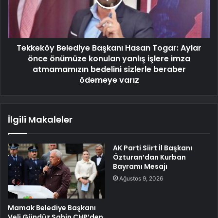
Tekkeköy Belediye Başkanı Hasan Togar: Aylar
önce önümüze konulan yanlış işlere imza
atmamamızın bedelini sizlerle beraber
ödemeye varız
İlgili Makaleler
AK Parti Siirt İl Başkanı
Özturan’dan Kurban
Bayramı Mesajı
Ağustos 9, 2026
Mamak Belediye Başkanı
Veli Gündüz Şahin CHP’den