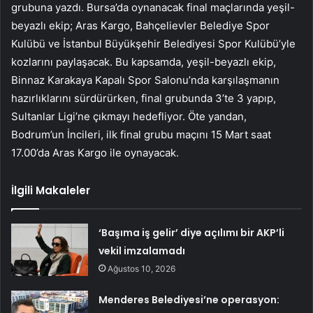
grubuna yazdı. Bursa’da oynanacak final maçlarında yeşil-
beyazlı ekip; Aras Kargo, Bahçelievler Belediye Spor
Kulübü ve İstanbul Büyükşehir Belediyesi Spor Kulübü’yle
kozlarını paylaşacak. Bu kapsamda, yeşil-beyazlı ekip,
Binnaz Karakaya Kapalı Spor Salonu’nda karşılaşmanın
hazırlıklarını sürdürürken, final grubunda 3’te 3 yapıp,
Sultanlar Ligi’ne çıkmayı hedefliyor. Öte yandan,
Bodrum’un İncileri, ilk final grubu maçını 15 Mart saat
17.00’da Aras Kargo ile oynayacak.
İlgili Makaleler
‘Başıma iş gelir’ diye açılımı bir AKP’li
vekil imzalamadı
Ağustos 10, 2026
Menderes Belediyesi’ne operasyon: