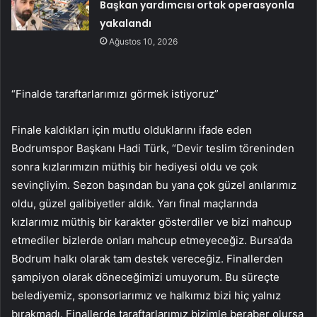
Başkan yardımcısı ortak operasyonla
yakalandı
Ağustos 10, 2026
“Finalde taraftarlarımızı görmek istiyoruz”
Finale kaldıkları için mutlu olduklarını ifade eden
Bodrumspor Başkanı Hadi Türk, “Devir teslim töreninden
sonra kızlarımızın müthiş bir hediyesi oldu ve çok
sevinçliyim. Sezon başından bu yana çok güzel anılarımız
oldu, güzel galibiyetler aldık. Yarı final maçlarında
kızlarımız müthiş bir karakter gösterdiler ve bizi mahcup
etmediler bizlerde onları mahcup etmeyeceğiz. Bursa’da
Bodrum halkı olarak tam destek vereceğiz. Finallerden
şampiyon olarak döneceğimizi umuyorum. Bu süreçte
belediyemiz, sponsorlarımız ve halkımız bizi hiç yalnız
bırakmadı. Finallerde taraftarlarımız bizimle beraber olursa