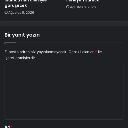
görüşecek
Ağustos 8, 2026
Ağustos 9, 2026
Bir yanıt yazın
E-posta adresiniz yayınlanmayacak.
Gerekli alanlar
*
ile
işaretlenmişlerdir
Y
o
r
u
m
*
Ad
*