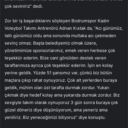
çok seviniriz” dedi.
Zor bir iş başardıklarını söyleyen Bodrumspor Kadın
Voleybol Takımı Antrenörü Adnan Kıstak da, “Acı günümüz,
tatlı günümüz oldu ama sonunda mutlaka acı çekmeden
sevinç olmaz. Başta belediyemiz olmak üzere,
yönetimimize sponsorlarımız, emek veren herkese çok
teşekkür ederim. Bize cani gönülden destek veren
taraftarımıza ayrıca çok teşekkür ederim. İşin en kolay
yerine geldik. Yüzde 51 şansımız var, çünkü biz bütün
maçlara çıkıp rahat oynuyoruz. Çok alt yerlerden buraya
geldik, mühim olan üst tarafta durmak zordur. Yukarı
çıkmak diye hedef kolay ama yukarıda durmak zordur. Biz
sevgiyle takım olarak oynuyoruz 3 gün sonra buraya çok
güzel döneriz diye düşünüyorum, ama yeneriz ama
yeniliriz. Biz yeneceğimizi biliyoruz” diye konuştu.