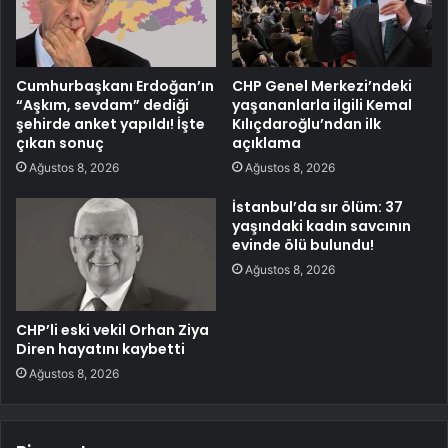
Cumhurbaşkanı Erdoğan’ın
CHP Genel Merkezi’ndeki
“Aşkım, sevdam” dediği
yaşananlarla ilgili Kemal
şehirde anket yapıldı! İşte
Kılıçdaroğlu’ndan ilk
çıkan sonuç
açıklama
Ağustos 8, 2026
Ağustos 8, 2026
İstanbul’da sır ölüm: 37
yaşındaki kadın savcının
evinde ölü bulundu!
Ağustos 8, 2026
CHP’li eski vekil Orhan Ziya
Diren hayatını kaybetti
Ağustos 8, 2026