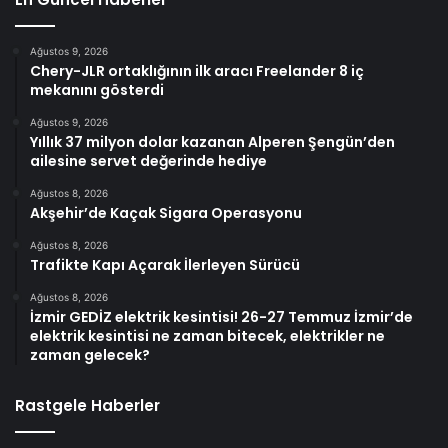
Ağustos 9, 2026
Chery-JLR ortaklığının ilk aracı Freelander 8 iç
mekanını gösterdi
Ağustos 9, 2026
Yıllık 37 milyon dolar kazanan Alperen Şengün’den
ailesine servet değerinde hediye
Ağustos 8, 2026
Akşehir’de Kaçak Sigara Operasyonu
Ağustos 8, 2026
Trafikte Kapı Açarak İlerleyen Sürücü
Ağustos 8, 2026
İzmir GEDİZ elektrik kesintisi! 26-27 Temmuz İzmir’de
elektrik kesintisi ne zaman bitecek, elektrikler ne
zaman gelecek?
Rastgele Haberler