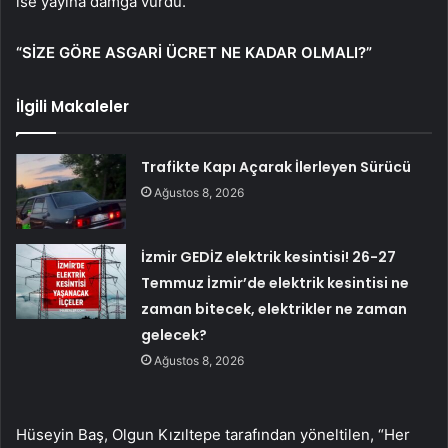
ise yayına damga vurdu.
“SİZE GÖRE ASGARİ ÜCRET NE KADAR OLMALI?”
İlgili Makaleler
Trafikte Kapı Açarak İlerleyen Sürücü
Ağustos 8, 2026
İzmir GEDİZ elektrik kesintisi! 26-27
Temmuz İzmir’de elektrik kesintisi ne
zaman bitecek, elektrikler ne zaman
gelecek?
Ağustos 8, 2026
Hüseyin Baş, Olgun Kızıltepe tarafından yöneltilen, “Her