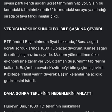
siyasi parti kendi asgari ücret tahminini yapıyor. Sizin bu
konudaki tahmininiz nedir?” formundaki soruyu yanıtladığı
sırada ortaya farklı imajlar çıktı.
VERDİĞİ KARŞILIK SUNUCUYU BİLE ŞAŞKINA ÇEVİRDİ
BTP önderi Baş minimum fiyat hakkında, “Bana asgari
ücreti sorduklarında 1000 TL olacak diyorum. Kimse asgari
ücretle çalışmaz bu sayede. Madem yükseltilince ülke
ekonomisine zarar veriyor, o zaman düşürelim” tabirlerini
kullandı. Baş’ın bu cevabı Kızıltepe’yi bile şaşkına çevirdi.
Kızıltepe “Nasıl yani?” diyerek Baş’ın kelamlarına açıklık
getirmesini istedi.
DAHA SONRA TEKLİFİNİN NEDENLERİNİ ANLATTI
Hüseyin Baş, “1000 TL” teklifinin şaşkınlıkla