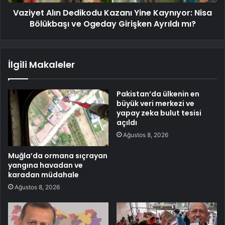
Vaziyet Alın Dedikodu Kazanı Yine Kaynıyor: Nisa
Bölükbaşı ve Ogeday Girişken Ayrıldı mı?
İlgili Makaleler
Pakistan’da ülkenin en
büyük veri merkezi ve
yapay zeka bulut tesisi
açıldı
Ağustos 8, 2026
Muğla’da ormana sıçrayan
yangına havadan ve
karadan müdahale
Ağustos 8, 2026