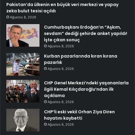
Pakistan’da ülkenin en büyük veri merkezi ve yapay
zeka bulut tesisi açıldı
Ağustos 8, 2026
Cumhurbaşkanı Erdoğan’ın “Aşkım,
sevdam” dediği şehirde anket yapıldı!
İşte çıkan sonuç
Ağustos 8, 2026
Kurban pazarlarında kıran kırana
pazarlık
Ağustos 8, 2026
CHP Genel Merkezi’ndeki yaşananlarla
ilgili Kemal Kılıçdaroğlu’ndan ilk
açıklama
Ağustos 8, 2026
CHP’li eski vekil Orhan Ziya Diren
hayatını kaybetti
Ağustos 8, 2026