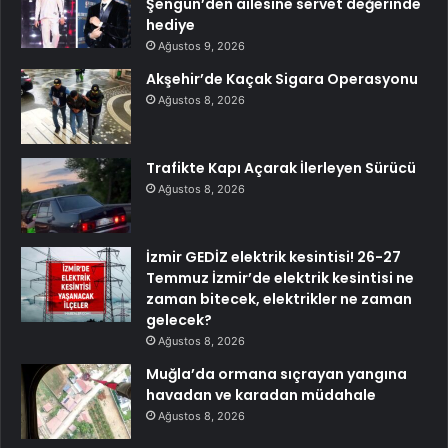
Şengün’den ailesine servet değerinde
hediye
Ağustos 9, 2026
Akşehir’de Kaçak Sigara Operasyonu
Ağustos 8, 2026
Trafikte Kapı Açarak İlerleyen Sürücü
Ağustos 8, 2026
İzmir GEDİZ elektrik kesintisi! 26-27
Temmuz İzmir’de elektrik kesintisi ne
zaman bitecek, elektrikler ne zaman
gelecek?
Ağustos 8, 2026
Muğla’da ormana sıçrayan yangına
havadan ve karadan müdahale
Ağustos 8, 2026