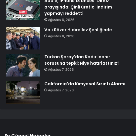
Apple, iPhone 18 öncesi DRAM
arayışında: Çinli üretici indirim
yapmayı reddetti
Ağustos 8, 2026
Vali Sözer Hıdırellez Şenliğinde
Ağustos 8, 2026
Türkan Şoray’dan Kadir İnanır
sorusuna tepki: Niye hatırlattınız?
Ağustos 7, 2026
California’da Kimyasal Sızıntı Alarmı
Ağustos 7, 2026
En Güncel Haberler