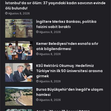
İstanbul’da sır ölüm: 37 yaşındaki kadın savcının evinde
ölü bulundu!
Ağustos 8, 2026
İngiltere Merkez Bankası, politika
faizini sabit bıraktı
Ağustos 8, 2026
Kemer Belediyesi’nden esnafa sıfır
atık bilgilendirmesi
Ağustos 8, 2026
KSÜ Rektörü Okumuş: Hedefimiz
Türkiye’nin ilk 50 üniversitesi arasına
girmek
Ağustos 8, 2026
Bursa Büyükşehir’den İnegöl’e ulaşım
hamlesi
Ağustos 8, 2026