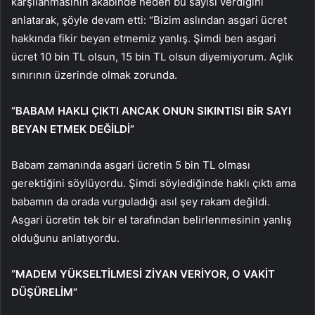
karşılanmasının akabinde neden bu sayısı verdiğini
anlatarak, şöyle devam etti: “Bizim aslından asgari ücret
hakkında fikir beyan etmemiz yanlış. Şimdi ben asgari
ücret 10 bin TL olsun, 15 bin TL olsun diyemiyorum. Açlık
sınırının üzerinde olmak zorunda.
“BABAM HAKLI ÇIKTI ANCAK ONUN SIKINTISI BİR SAYI
BEYAN ETMEK DEĞİLDİ”
Babam zamanında asgari ücretin 5 bin TL olması
gerektiğini söylüyordu. Şimdi söylediğinde haklı çıktı ama
babamın da orada vurguladığı asıl şey rakam değildi.
Asgari ücretin tek bir el tarafından belirlenmesinin yanlış
olduğunu anlatıyordu.
“MADEM YÜKSELTİLMESİ ZİYAN VERİYOR, O VAKİT
DÜŞÜRELİM”