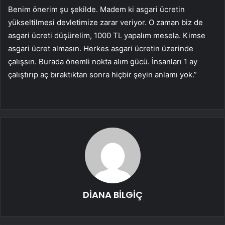
Benim önerim şu şekilde. Madem ki asgari ücretin
yükseltilmesi devletimize zarar veriyor. O zaman biz de
asgari ücreti düşürelim, 1000 TL yapalım mesela. Kimse
asgari ücret almasın. Herkes asgari ücretin üzerinde
çalışsın. Burada önemli nokta alım gücü. İnsanları 1 ay
çalıştırıp aç bıraktıktan sonra hiçbir şeyin anlamı yok.”
DİANA BİLGİÇ