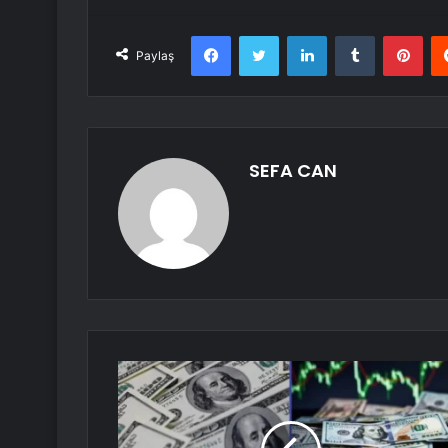
Facebook
Twitter
LinkedIn
Tumblr
Pint
Paylaş
SEFA CAN