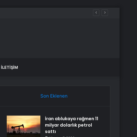
İLETIŞIM
Son Eklenen
İran ablukaya rağmen 11
milyar dolarlık petrol
sattı