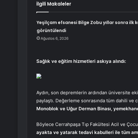
İlgili Makaleler
Yeşilçam efsanesi Bilge Zobu yıllar sonra ilk 
görüntülendi
Ağustos 6, 2026
Sağlık ve eğitim hizmetleri askıya alındı:
Aydın, son depremlerin ardından üniversite eki
paylaştı. Değerleme sonrasında tüm dahili ve c
Monoblok ve Uğur Derman Binası, yemekhane ve
Böylece Cerrahpaşa Tıp Fakültesi Acil ve Çocuk 
ayakta ve yatarak tedavi kabulleri ile tüm am