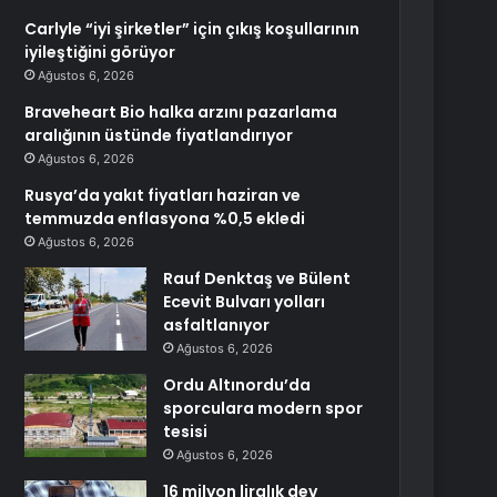
Carlyle “iyi şirketler” için çıkış koşullarının
iyileştiğini görüyor
Ağustos 6, 2026
Braveheart Bio halka arzını pazarlama
aralığının üstünde fiyatlandırıyor
Ağustos 6, 2026
Rusya’da yakıt fiyatları haziran ve
temmuzda enflasyona %0,5 ekledi
Ağustos 6, 2026
Rauf Denktaş ve Bülent
Ecevit Bulvarı yolları
asfaltlanıyor
Ağustos 6, 2026
Ordu Altınordu’da
sporculara modern spor
tesisi
Ağustos 6, 2026
16 milyon liralık dev