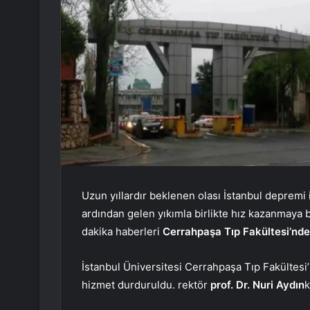
Uzun yıllardır beklenen olası İstanbul depremi
ardından gelen yıkımla birlikte hız kazanmaya baş
dakika haberleri
Cerrahpaşa Tıp Fakültesi’nd
İstanbul Üniversitesi Cerrahpaşa Tıp Fakültesi’n
hizmet durduruldu. rektör
prof. Dr. Nuri Aydın
k