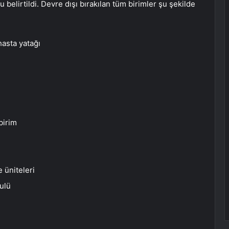
 belirtildi. Devre dışı bırakılan tüm birimler şu şekilde
hasta yatağı
birim
 üniteleri
ulü