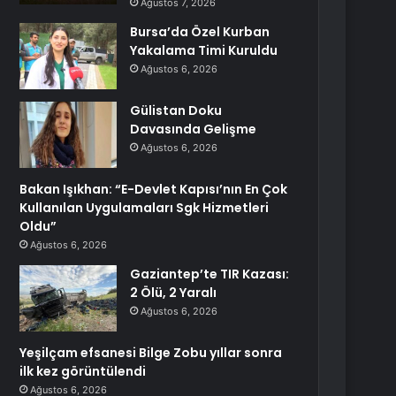
Ağustos 7, 2026
Bursa’da Özel Kurban
Yakalama Timi Kuruldu
Ağustos 6, 2026
Gülistan Doku
Davasında Gelişme
Ağustos 6, 2026
Bakan Işıkhan: “E-Devlet Kapısı’nın En Çok
Kullanılan Uygulamaları Sgk Hizmetleri
Oldu”
Ağustos 6, 2026
Gaziantep’te TIR Kazası:
2 Ölü, 2 Yaralı
Ağustos 6, 2026
Yeşilçam efsanesi Bilge Zobu yıllar sonra
ilk kez görüntülendi
Ağustos 6, 2026