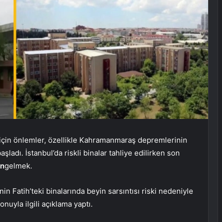
 için önlemler, özellikle Kahramanmaraş depremlerinin
ladı. İstanbul’da riskli binalar tahliye edilirken son
en
gelmek.
in Fatih’teki binalarında beyin sarsıntısı riski nedeniyle
onuyla ilgili açıklama yaptı.