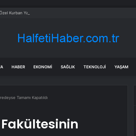
 Özel Kurban Yakalama Timi Kuruldu
FA
HABER
EKONOMI
SAĞLIK
TEKNOLOJI
YAŞAM
eredeyse Tamamı Kapatıldı
Fakültesinin