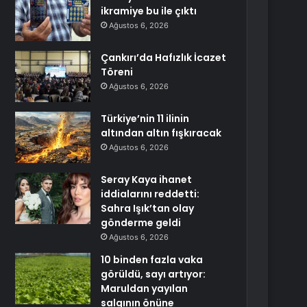
ikramiye bu ile çıktı
Ağustos 6, 2026
Çankırı’da Hafızlık İcazet
Töreni
Ağustos 6, 2026
Türkiye’nin 11 ilinin
altından altın fışkıracak
Ağustos 6, 2026
Seray Kaya ihanet
iddialarını reddetti:
Sahra Işık’tan olay
gönderme geldi
Ağustos 6, 2026
10 binden fazla vaka
görüldü, sayı artıyor:
Maruldan yayılan
salgının önüne