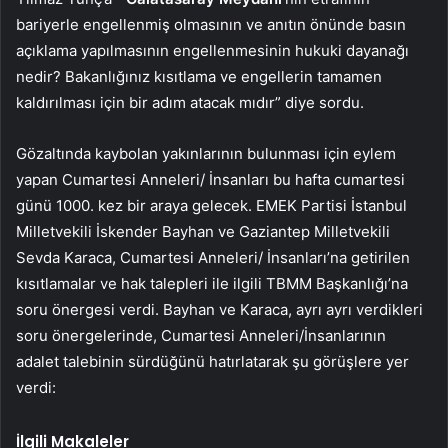
bariyerle engellenmiş olmasının ve anıtın önünde basın
açıklama yapılmasının engellenmesinin hukuki dayanağı
nedir? Bakanlığınız kısıtlama ve engellerin tamamen
kaldırılması için bir adım atacak mıdır” diye sordu.
Gözaltında kaybolan yakınlarının bulunması için eylem
yapan Cumartesi Anneleri/ İnsanları bu hafta cumartesi
günü 1000. kez bir araya gelecek. EMEK Partisi İstanbul
Milletvekili İskender Bayhan ve Gaziantep Milletvekili
Sevda Karaca, Cumartesi Anneleri/ İnsanları’na getirilen
kısıtlamalar ve hak talepleri ile ilgili TBMM Başkanlığı’na
soru önergesi verdi. Bayhan ve Karaca, ayrı ayrı verdikleri
soru önergelerinde, Cumartesi Anneleri/İnsanlarının
adalet talebinin sürdüğünü hatırlatarak şu görüşlere yer
verdi:
İlgili Makaleler