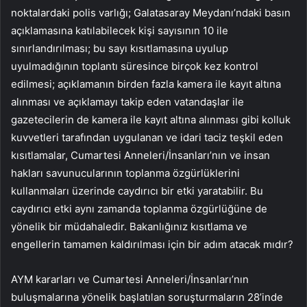
noktalardaki polis varlığı; Galatasaray Meydanı’ndaki basın
açıklamasına katılabilecek kişi sayısının 10 ile
sınırlandırılması; bu sayı kısıtlamasına uyulup
uyulmadığının toplantı süresince birçok kez kontrol
edilmesi; açıklamanın birden fazla kamera ile kayıt altına
alınması ve açıklamayı takip eden vatandaşlar ile
gazetecilerin de kamera ile kayıt altına alınması gibi kolluk
kuvvetleri tarafından uygulanan ve idari taciz teşkil eden
kısıtlamalar, Cumartesi Anneleri/İnsanları’nın ve insan
hakları savunucularının toplanma özgürlüklerini
kullanmaları üzerinde caydırıcı bir etki yaratabilir. Bu
caydırıcı etki aynı zamanda toplanma özgürlüğüne de
yönelik bir müdahaledir. Bakanlığınız kısıtlama ve
engellerin tamamen kaldırılması için bir adım atacak mıdır?
AYM kararları ve Cumartesi Anneleri/İnsanları’nın
buluşmalarına yönelik başlatılan soruşturmaların 28’inde