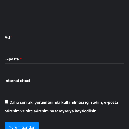
u
m
*
Ad
*
E-posta
*
İnternet sitesi
Daha sonraki yorumlarımda kullanılması için adım, e-posta
adresim ve site adresim bu tarayıcıya kaydedilsin.