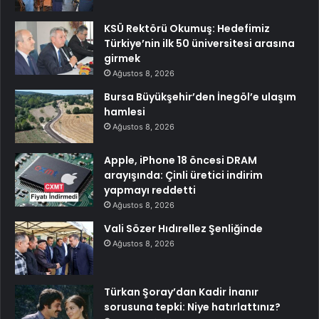
KSÜ Rektörü Okumuş: Hedefimiz
Türkiye’nin ilk 50 üniversitesi arasına
girmek
Ağustos 8, 2026
Bursa Büyükşehir’den İnegöl’e ulaşım
hamlesi
Ağustos 8, 2026
Apple, iPhone 18 öncesi DRAM
arayışında: Çinli üretici indirim
yapmayı reddetti
Ağustos 8, 2026
Vali Sözer Hıdırellez Şenliğinde
Ağustos 8, 2026
Türkan Şoray’dan Kadir İnanır
sorusuna tepki: Niye hatırlattınız?