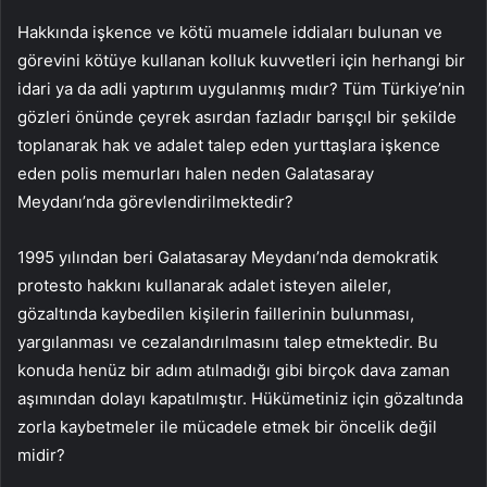
Hakkında işkence ve kötü muamele iddiaları bulunan ve
görevini kötüye kullanan kolluk kuvvetleri için herhangi bir
idari ya da adli yaptırım uygulanmış mıdır? Tüm Türkiye’nin
gözleri önünde çeyrek asırdan fazladır barışçıl bir şekilde
toplanarak hak ve adalet talep eden yurttaşlara işkence
eden polis memurları halen neden Galatasaray
Meydanı’nda görevlendirilmektedir?
1995 yılından beri Galatasaray Meydanı’nda demokratik
protesto hakkını kullanarak adalet isteyen aileler,
gözaltında kaybedilen kişilerin faillerinin bulunması,
yargılanması ve cezalandırılmasını talep etmektedir. Bu
konuda henüz bir adım atılmadığı gibi birçok dava zaman
aşımından dolayı kapatılmıştır. Hükümetiniz için gözaltında
zorla kaybetmeler ile mücadele etmek bir öncelik değil
midir?