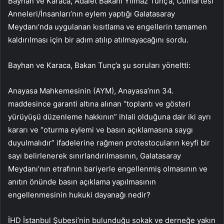
Bayhan ve Karaca, Adalet Bakanı Yılmaz Tunç’a, Cumartesi
Anneleri/İnsanları’nın eylem yaptığı Galatasaray
Meydanı’nda uygulanan kısıtlama ve engellerin tamamen
kaldırılması için bir adım atılıp atılmayacağını sordu.
Bayhan ve Karaca, Bakan Tunç’a şu soruları yöneltti:
Anayasa Mahkemesinin (AYM), Anayasa’nın 34.
maddesince garanti altına alınan “toplantı ve gösteri
yürüyüşü düzenleme hakkının” ihlali olduğuna dair iki ayrı
kararı ve “oturma eylemi ve basın açıklamasına saygı
duyulmalıdır” ifadelerine rağmen protestocuların keyfi bir
sayı belirlenerek sınırlandırılmasının, Galatasaray
Meydanı’nın etrafının bariyerle engellenmiş olmasının ve
anıtın önünde basın açıklama yapılmasının
engellenmesinin hukuki dayanağı nedir?
İHD İstanbul Şubesi’nin bulunduğu sokak ve derneğe yakın