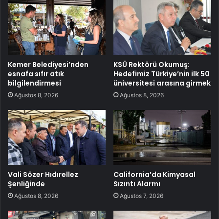
Kemer Belediyesi’nden
KSÜ Rektörü Okumuş:
esnafa sıfır atık
Hedefimiz Türkiye’nin ilk 50
bilgilendirmesi
üniversitesi arasına girmek
Ağustos 8, 2026
Ağustos 8, 2026
Vali Sözer Hıdırellez
California’da Kimyasal
Şenliğinde
Sızıntı Alarmı
Ağustos 8, 2026
Ağustos 7, 2026