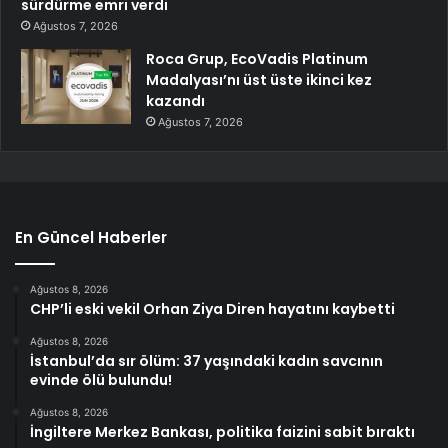
sürdürme emri verdi
Ağustos 7, 2026
Roca Grup, EcoVadis Platinum
Madalyası’nı üst üste ikinci kez
kazandı
Ağustos 7, 2026
En Güncel Haberler
Ağustos 8, 2026
CHP’li eski vekil Orhan Ziya Diren hayatını kaybetti
Ağustos 8, 2026
İstanbul’da sır ölüm: 37 yaşındaki kadın savcının
evinde ölü bulundu!
Ağustos 8, 2026
İngiltere Merkez Bankası, politika faizini sabit bıraktı