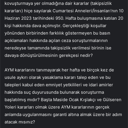
kovuşturmaya yer olmadığına dair kararlar (takipsizlik
kararları) hiçe sayılarak Cumartesi Anneleri/İnsanları’nın 10
Haziran 2023 tarihindeki 950. Hafta buluşmasına katılan 20
kişi hakkında dava açılmıştır. Gerçekleştiği koşullar
yönünden birbirinden farklılık göstermeyen bu basın
açıklamaları hakkında açılan ceza soruşturmalarının
neredeyse tamamında takipsizlik verilmesi birinin ise
davaya dönüştürülmesinin gerekçesi nedir?
AYM kararlarını tanımayarak her hafta ve birçok kez de
usule aykırı olarak yasaklama kararı talep eden ve bu
talepleri kabul eden emniyet yetkilileri ve idari amirler
hakkında suç duyurusunda bulunarak soruşturma
başlatılmış mıdır? Başta Maside Ocak Kışlakçı ve Gülseren
Yoleri kararları olmak üzere AYM kararlarının gerçek
anlamda uygulanmasını garanti altına almak üzere bir adım
atacak mısınız?