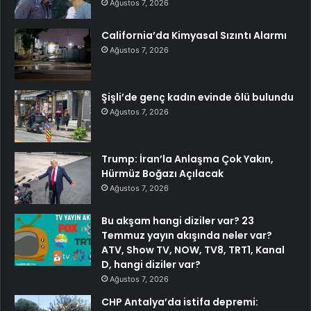
Ağustos 7, 2026
California’da Kimyasal Sızıntı Alarmı
Ağustos 7, 2026
Şişli’de genç kadın evinde ölü bulundu
Ağustos 7, 2026
Trump: İran’la Anlaşma Çok Yakın,
Hürmüz Boğazı Açılacak
Ağustos 7, 2026
Bu akşam hangi diziler var? 23
Temmuz yayın akışında neler var?
ATV, Show TV, NOW, TV8, TRT1, Kanal
D, hangi diziler var?
Ağustos 7, 2026
CHP Antalya’da istifa depremi: