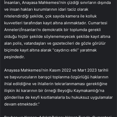
İnsanları, Anayasa Mahkemesi’nin çizdiği sınırların dışında
ve insan hakları kurumlarının idari taciz olarak
nitelendirdiği şekilde, çok sayıda kamera ile kolluk
kuvvetleri tarafından kayıt altına alınmaktadır. Cumartesi
Anneleri/İnsanları’nı demokratik bir toplumda gerekli
olduğu hiçbir şekilde söylenemeyecek şekilde kayıt altına
alan polis, vatandaşları ve gazetecileri de gözle görülür
biçimde kayıt altına alarak “caydırıcı etki” yaratmak
peşindedir.
Anayasa Mahkemesi’nin Kasım 2022 ve Mart 2023 tarihli
ve başvurucuların barışçıl toplanma özgürlüğü haklarının
ihlal edildiğine ve ihlallerin tekrarlanmaması gerektiğine
ilişkin iki kararının bir örneği Beyoğlu Kaymakamlığı’na
gönderilse de keyfi kısıtlamalarla bu hukuksuz uygulamalar
devam etmektedir.”