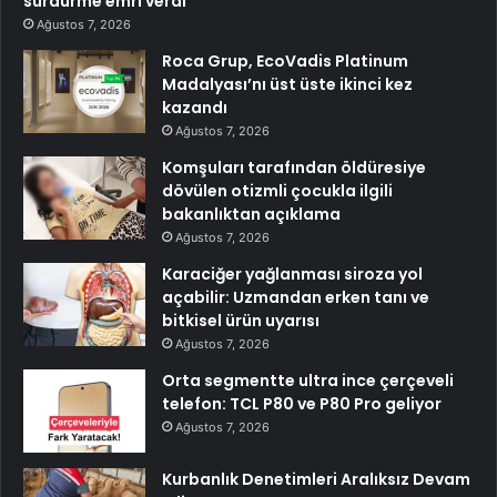
sürdürme emri verdi
Ağustos 7, 2026
Roca Grup, EcoVadis Platinum
Madalyası’nı üst üste ikinci kez
kazandı
Ağustos 7, 2026
Komşuları tarafından öldüresiye
dövülen otizmli çocukla ilgili
bakanlıktan açıklama
Ağustos 7, 2026
Karaciğer yağlanması siroza yol
açabilir: Uzmandan erken tanı ve
bitkisel ürün uyarısı
Ağustos 7, 2026
Orta segmentte ultra ince çerçeveli
telefon: TCL P80 ve P80 Pro geliyor
Ağustos 7, 2026
Kurbanlık Denetimleri Aralıksız Devam