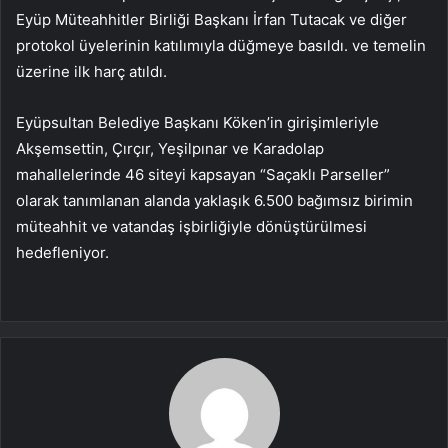
Eyüp Müteahhitler Birliği Başkanı İrfan Tutacak ve diğer
protokol üyelerinin katılımıyla düğmeye basıldı. ve temelin
üzerine ilk harç atıldı.
Eyüpsultan Belediye Başkanı Köken’in girişimleriyle
Akşemsettin, Çırçır, Yeşilpınar ve Karadolap
mahallelerinde 46 siteyi kapsayan “Saçaklı Parseller”
olarak tanımlanan alanda yaklaşık 6.500 bağımsız birimin
müteahhit ve vatandaş işbirliğiyle dönüştürülmesi
hedefleniyor.