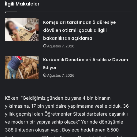
İlgili Makaleler
Komşuları tarafından öldüresiye
dövülen otizmli çocukla ilgili
bakanlıktan açıklama
Ağustos 7, 2026
Kurbanlık Denetimleri Aralıksız Devam
Ediyor
Ağustos 7, 2026
Köken, “Geldiğimiz günden bu yana 4 bin binanın
yıkılmasına, 17 bin yeni daire yapılmasına vesile olduk. 36
yıllık geçmişi olan Öğretmenler Sitesi darbelere dayanıklı
ve modern bir yapıya sahip olacak” Yerinde dönüşümle
388 üniteden oluşan yapı. Böylece hedeflenen 6.500