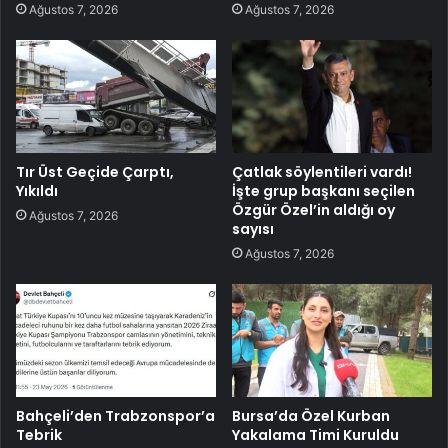
Ağustos 7, 2026
Ağustos 7, 2026
Tır Üst Geçide Çarptı,
Çatlak söylentileri vardı!
Yıkıldı
İşte grup başkanı seçilen
Özgür Özel’in aldığı oy
Ağustos 7, 2026
sayısı
Ağustos 7, 2026
Bahçeli’den Trabzonspor’a
Bursa’da Özel Kurban
Tebrik
Yakalama Timi Kuruldu