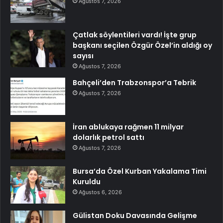
Ağustos 7, 2026
Çatlak söylentileri vardı! İşte grup
başkanı seçilen Özgür Özel’in aldığı oy
sayısı
Ağustos 7, 2026
Bahçeli’den Trabzonspor’a Tebrik
Ağustos 7, 2026
İran ablukaya rağmen 11 milyar
dolarlık petrol sattı
Ağustos 7, 2026
Bursa’da Özel Kurban Yakalama Timi
Kuruldu
Ağustos 6, 2026
Gülistan Doku Davasında Gelişme