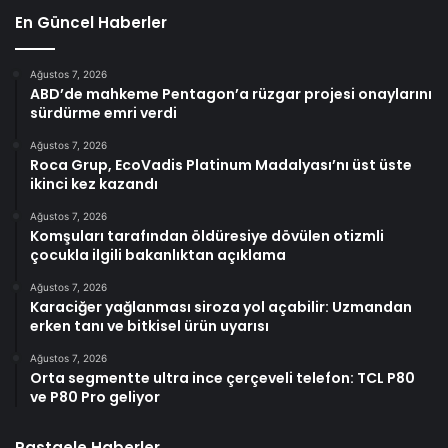
En Güncel Haberler
Ağustos 7, 2026
ABD’de mahkeme Pentagon’a rüzgar projesi onaylarını
sürdürme emri verdi
Ağustos 7, 2026
Roca Grup, EcoVadis Platinum Madalyası’nı üst üste
ikinci kez kazandı
Ağustos 7, 2026
Komşuları tarafından öldüresiye dövülen otizmli
çocukla ilgili bakanlıktan açıklama
Ağustos 7, 2026
Karaciğer yağlanması siroza yol açabilir: Uzmandan
erken tanı ve bitkisel ürün uyarısı
Ağustos 7, 2026
Orta segmentte ultra ince çerçeveli telefon: TCL P80
ve P80 Pro geliyor
Rastgele Haberler