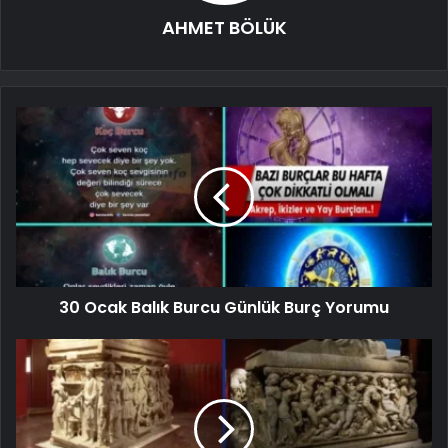
AHMET BÖLÜK
30 Ocak Balık Burcu Günlük Burç Yorumu