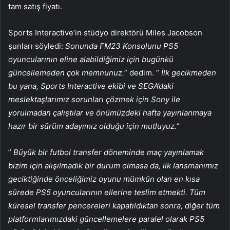
tam satış fiyatı.
Sports Interactive’in stüdyo direktörü Miles Jacobson
şunları söyledi:
Sonunda FM23 Konsolunu PS5
oyuncularının eline alabildiğimiz için bugünkü
güncellemeden çok memnunuz.
” dedim. ”
İlk gecikmeden
bu yana, Sports Interactive ekibi ve SEGA’daki
meslektaşlarımız sorunları çözmek için Sony ile
yorulmadan çalıştılar ve önümüzdeki hafta yayınlanmaya
hazır bir sürüm adayımız olduğu için mutluyuz.
“
”
Büyük bir futbol transfer döneminde maç yayınlamak
bizim için alışılmadık bir durum olmasa da, ilk lansmanımız
geciktiğinde önceliğimiz oyunu mümkün olan en kısa
sürede PS5 oyuncularının ellerine teslim etmekti. Tüm
küresel transfer pencereleri kapatıldıktan sonra, diğer tüm
platformlarımızdaki güncellemelere paralel olarak PS5