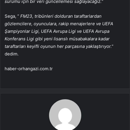
sürümü için bir veri güncellemesi sağlayacağız.
“
Sega, ”
FM23, tribünleri dolduran taraftarlardan
gözlemcilere, oyunculara, rakip menajerlere ve UEFA
Şampiyonlar Ligi, UEFA Avrupa Ligi ve UEFA Avrupa
Konferans Ligi gibi yeni lisanslı müsabakalara kadar
taraftarları keyifli oyunun her parçasına yaklaştırıyor.
”
dedim.
haber-orhangazi.com.tr