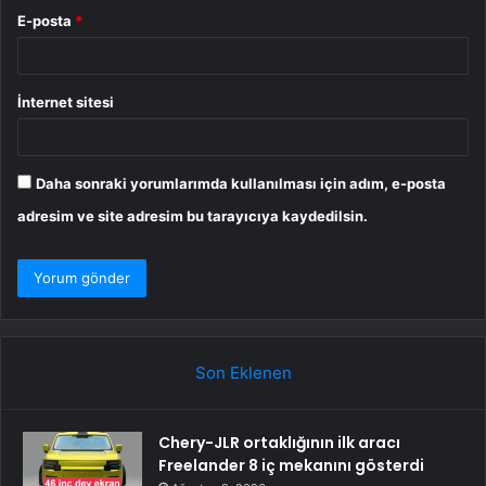
E-posta
*
İnternet sitesi
Daha sonraki yorumlarımda kullanılması için adım, e-posta
adresim ve site adresim bu tarayıcıya kaydedilsin.
Son Eklenen
Chery-JLR ortaklığının ilk aracı
Freelander 8 iç mekanını gösterdi