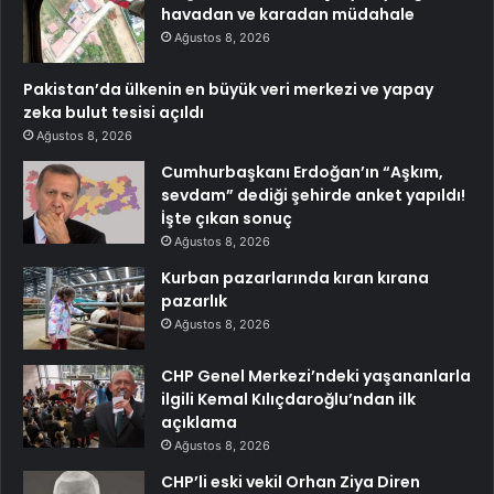
havadan ve karadan müdahale
Ağustos 8, 2026
Pakistan’da ülkenin en büyük veri merkezi ve yapay
zeka bulut tesisi açıldı
Ağustos 8, 2026
Cumhurbaşkanı Erdoğan’ın “Aşkım,
sevdam” dediği şehirde anket yapıldı!
İşte çıkan sonuç
Ağustos 8, 2026
Kurban pazarlarında kıran kırana
pazarlık
Ağustos 8, 2026
CHP Genel Merkezi’ndeki yaşananlarla
ilgili Kemal Kılıçdaroğlu’ndan ilk
açıklama
Ağustos 8, 2026
CHP’li eski vekil Orhan Ziya Diren