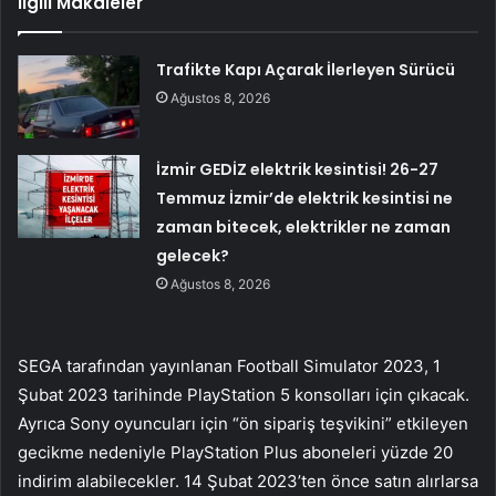
İlgili Makaleler
Trafikte Kapı Açarak İlerleyen Sürücü
Ağustos 8, 2026
İzmir GEDİZ elektrik kesintisi! 26-27
Temmuz İzmir’de elektrik kesintisi ne
zaman bitecek, elektrikler ne zaman
gelecek?
Ağustos 8, 2026
SEGA tarafından yayınlanan Football Simulator 2023, 1
Şubat 2023 tarihinde PlayStation 5 konsolları için çıkacak.
Ayrıca Sony oyuncuları için “ön sipariş teşvikini” etkileyen
gecikme nedeniyle PlayStation Plus aboneleri yüzde 20
indirim alabilecekler. 14 Şubat 2023’ten önce satın alırlarsa