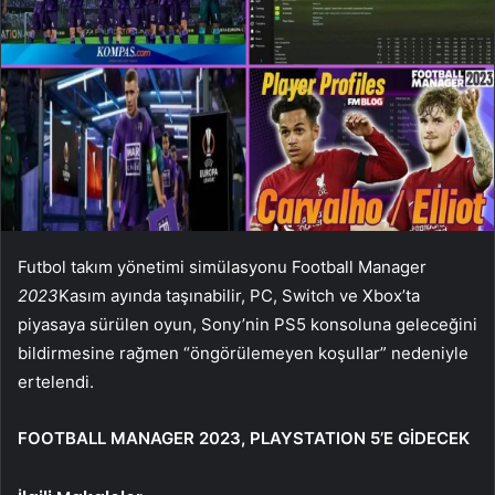
Futbol takım yönetimi simülasyonu Football Manager
2023
Kasım ayında taşınabilir, PC, Switch ve Xbox’ta
piyasaya sürülen oyun, Sony’nin PS5 konsoluna geleceğini
bildirmesine rağmen “öngörülemeyen koşullar” nedeniyle
ertelendi.
FOOTBALL MANAGER 2023, PLAYSTATION 5’E GİDECEK