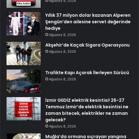
Ağustos 9, 2026
Yıllık 37 milyon dolar kazanan Alperen
Şengün’den ailesine servet değerinde
hediye
Ağustos 9, 2026
Akşehir’de Kaçak Sigara Operasyonu
Ağustos 8, 2026
Trafikte Kapı Açarak İlerleyen Sürücü
Ağustos 8, 2026
İzmir GEDİZ elektrik kesintisi! 26-27
Temmuz İzmir’de elektrik kesintisi ne
zaman bitecek, elektrikler ne zaman
gelecek?
Ağustos 8, 2026
Muğla’da ormana sıçrayan yangına