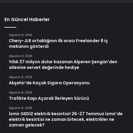
En Güncel Haberler
Ağustos 9, 2026
Chery-JLR ortaklığının ilk aracı Freelander 8 iç
mekanını gösterdi
Ağustos 9, 2026
Yıllık 37 milyon dolar kazanan Alperen Şengün’den
ailesine servet değerinde hediye
Ağustos 8, 2026
Akşehir’de Kaçak Sigara Operasyonu
Ağustos 8, 2026
Trafikte Kapı Açarak İlerleyen Sürücü
Ağustos 8, 2026
İzmir GEDİZ elektrik kesintisi! 26-27 Temmuz İzmir’de
elektrik kesintisi ne zaman bitecek, elektrikler ne
zaman gelecek?