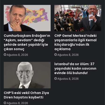
Cumhurbaşkanı Erdoğan’ın
CHP Genel Merkezi’ndeki
“Aşkım, sevdam” dediği
yaşananlarla ilgili Kemal
şehirde anket yapıldı! İşte
Kılıçdaroğlu’ndan ilk
çıkan sonuç
açıklama
Ağustos 8, 2026
Ağustos 8, 2026
İstanbul’da sır ölüm: 37
yaşındaki kadın savcının
evinde ölü bulundu!
Ağustos 8, 2026
CHP’li eski vekil Orhan Ziya
Diren hayatını kaybetti
Ağustos 8, 2026