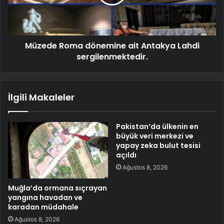
Müzede Roma dönemine ait Antakya Lahdi
sergilenmektedir.
İlgili Makaleler
Pakistan’da ülkenin en
büyük veri merkezi ve
yapay zeka bulut tesisi
açıldı
Ağustos 8, 2026
Muğla’da ormana sıçrayan
yangına havadan ve
karadan müdahale
Ağustos 8, 2026