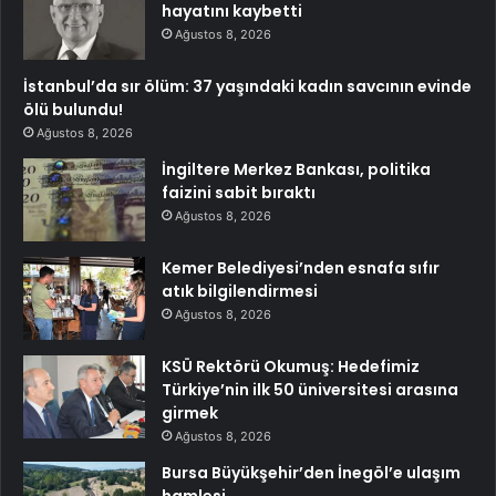
hayatını kaybetti
Ağustos 8, 2026
İstanbul’da sır ölüm: 37 yaşındaki kadın savcının evinde
ölü bulundu!
Ağustos 8, 2026
İngiltere Merkez Bankası, politika
faizini sabit bıraktı
Ağustos 8, 2026
Kemer Belediyesi’nden esnafa sıfır
atık bilgilendirmesi
Ağustos 8, 2026
KSÜ Rektörü Okumuş: Hedefimiz
Türkiye’nin ilk 50 üniversitesi arasına
girmek
Ağustos 8, 2026
Bursa Büyükşehir’den İnegöl’e ulaşım