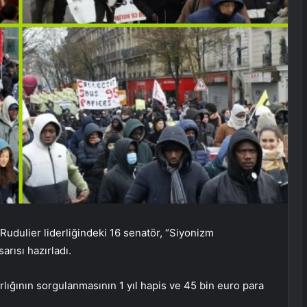
udulier liderliğindeki 16 senatör, “Siyonizm
arısı hazırladı.
arlığının sorgulanmasının 1 yıl hapis ve 45 bin euro para