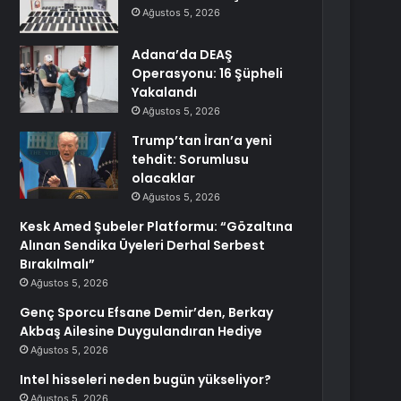
Ağustos 5, 2026
Adana’da DEAŞ
Operasyonu: 16 Şüpheli
Yakalandı
Ağustos 5, 2026
Trump’tan İran’a yeni
tehdit: Sorumlusu
olacaklar
Ağustos 5, 2026
Kesk Amed Şubeler Platformu: “Gözaltına
Alınan Sendika Üyeleri Derhal Serbest
Bırakılmalı”
Ağustos 5, 2026
Genç Sporcu Efsane Demir’den, Berkay
Akbaş Ailesine Duygulandıran Hediye
Ağustos 5, 2026
Intel hisseleri neden bugün yükseliyor?
Ağustos 5, 2026