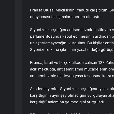
Fransa Ulusal Meclisi’nin, Yahudi karşıtlığını Si
onaylaması tartışmalara neden olmuştu.
Siyonizm karşıtlığını antisemitizmle eşitleyen v
parlamentosunda kabul edilmesinin ardından pe
uzlaştırılamayacağını vurguladı. Bu kişiler an
Siyonizm’e karşı çıkmanın yasal olduğu görüşün
Fransa, İsrail ve birçok ülkede çalışan 127 Y
açık mektupta, antisemitizmle mücadelenin öne
antisemitizmle eşitleyen yasa tasarısına karşı ol
Akademisyenler Siyonizm karşıtlığının yasal old
karşıtlığının aynı şey olmadığını vurgulayan ak
karşıtlığı” anlamına gelmediğini vurguladı.