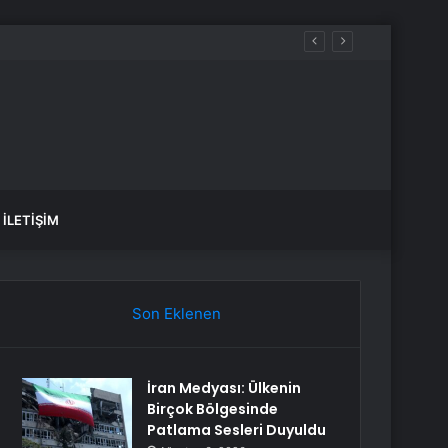
fiyatı dudak uçuklattı
İLETIŞIM
Son Eklenen
İran Medyası: Ülkenin
Birçok Bölgesinde
Patlama Sesleri Duyuldu