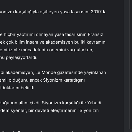
yonizm karşıtlığıyla eşitleyen yasa tasarısını 2019’da
e hiçbir yaptırımı olmayan yasa tasarısının Fransız
k çok bilim insanı ve akademisyen bu iki kavramın
tisemitizmle mücadelenin önemini vurgularken,
ü paylaşıyorlardı.
ahudi akademisyen, Le Monde gazetesinde yayınlanan
mli olduğunu ancak Siyonizm karşıtlığını
duklarını belirtti.
uğunun altını çizdi. Siyonizm karşıtlığı ile Yahudi
ademisyenler, bir devleti eleştirmenin “Siyonizm