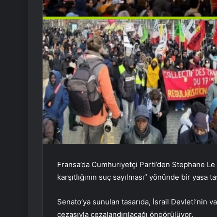
Fransa’da Cumhuriyetçi Parti’den Stephane Le R
karşıtlığının suç sayılması” yönünde bir yasa tas
Senato’ya sunulan tasarıda, İsrail Devleti’nin v
cezasıyla cezalandırılacağı öngörülüyor.