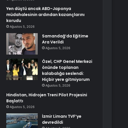
Yen düştü ancak ABD-Japonya
müdahalesinin ardından kazançlarını
korudu
Ağustos 5, 2026
Samandağ’da Eğitime
Ara Verildi
Ağustos 5, 2026
Özel, CHP Genel Merkezi
önünde toplanan
kalabalığa seslendi:
Hiçbir yere gitmiyorum
Ağustos 5, 2026
Hindistan, Hidrojen Treni Pilot Projesini
Başlattı
Ağustos 5, 2026
İzmir Limanı TVF’ye
devredildi