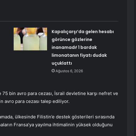
Kapalıçarşı’da gelen hesabı
görünce gözlerine
inanamadı! 1 bardak
limonatanın fiyatı dudak
uçuklattı
Ağustos 6, 2026
e 75 bin avro para cezası, İsrail devletine karşı nefret ve
in avro para cezası talep ediliyor.
lamada, ülkesinde Filistin’e destek gösterileri sırasında
ışmaların Fransa’ya yayılma ihtimalinin yüksek olduğunu