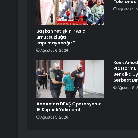
Telefonda
Ağustos 5, 
Başkan Yetişkin: “Asla
umutsuzluğa
kapılmayacağız”
Ağustos 6, 2026
Kesk Amed
Platformu:
Sendika Üy
Serbest Bır
Ağustos 5, 
Adana’da DEAŞ Operasyonu:
16 Şüpheli Yakalandı
Ağustos 5, 2026