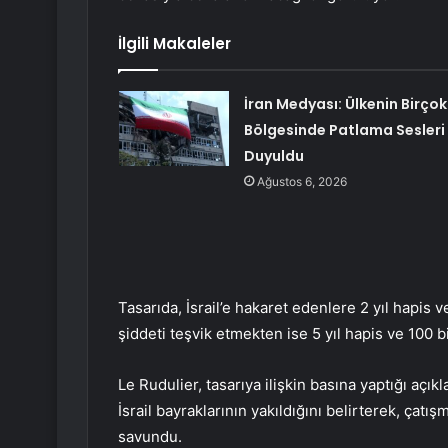
İlgili Makaleler
İran Medyası: Ülkenin Birçok
Bölgesinde Patlama Sesleri
Duyuldu
Ağustos 6, 2026
Tasarıda, İsrail’e hakaret edenlere 2 yıl hapis v
şiddeti teşvik etmekten ise 5 yıl hapis ve 100 b
Le Rudulier, tasarıya ilişkin basına yaptığı açık
İsrail bayraklarının yakıldığını belirterek, çat
savundu.