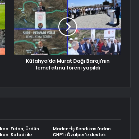
Kütahya'da Murat Dağı Barajı'nın
temel atma töreni yapıldı
akanı Fidan, Ürdün
Maden-İş Sendikası’ndan
akanı Safadi ile
CHP’li Özalper’e destek