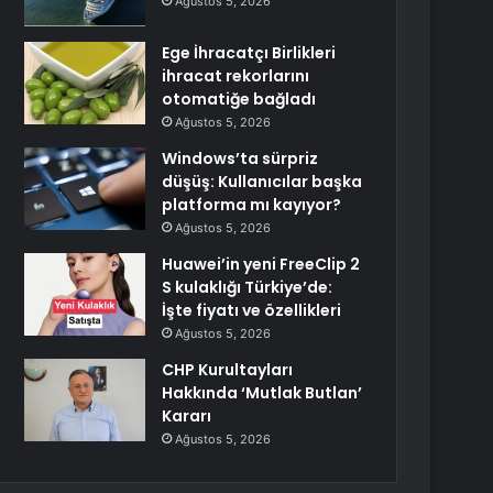
Ağustos 5, 2026
Ege İhracatçı Birlikleri
ihracat rekorlarını
otomatiğe bağladı
Ağustos 5, 2026
Windows’ta sürpriz
düşüş: Kullanıcılar başka
platforma mı kayıyor?
Ağustos 5, 2026
Huawei’in yeni FreeClip 2
S kulaklığı Türkiye’de:
İşte fiyatı ve özellikleri
Ağustos 5, 2026
CHP Kurultayları
Hakkında ‘Mutlak Butlan’
Kararı
Ağustos 5, 2026