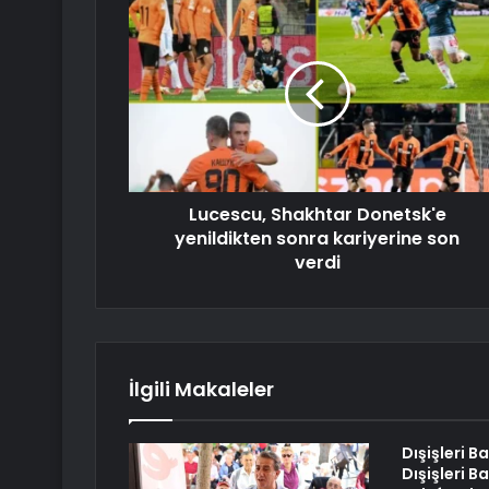
Lucescu, Shakhtar Donetsk'e
yenildikten sonra kariyerine son
verdi
İlgili Makaleler
Dışişleri B
Dışişleri B