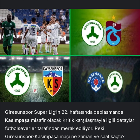
Giresunspor Süper Lig’in 22. haftasında deplasmanda
Kasımpaşa
misafir olacak Kritik karşılaşmayla ilgili detaylar
futbolseverler tarafından merak ediliyor. Peki
Giresunspor-Kasımpaşa maçı ne zaman ve saat kaçta?