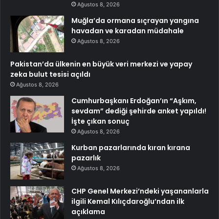
Ağustos 8, 2026
Muğla’da ormana sıçrayan yangına
havadan ve karadan müdahale
Ağustos 8, 2026
Pakistan’da ülkenin en büyük veri merkezi ve yapay
zeka bulut tesisi açıldı
Ağustos 8, 2026
Cumhurbaşkanı Erdoğan’ın “Aşkım,
sevdam” dediği şehirde anket yapıldı!
İşte çıkan sonuç
Ağustos 8, 2026
Kurban pazarlarında kıran kırana
pazarlık
Ağustos 8, 2026
CHP Genel Merkezi’ndeki yaşananlarla
ilgili Kemal Kılıçdaroğlu’ndan ilk
açıklama