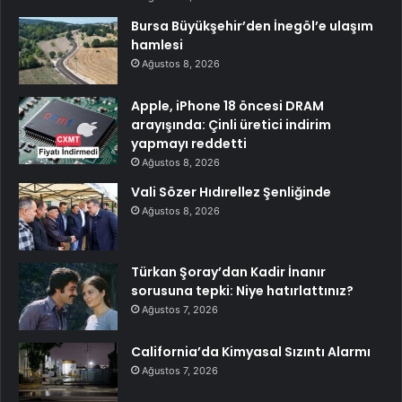
Bursa Büyükşehir’den İnegöl’e ulaşım
hamlesi
Ağustos 8, 2026
Apple, iPhone 18 öncesi DRAM
arayışında: Çinli üretici indirim
yapmayı reddetti
Ağustos 8, 2026
Vali Sözer Hıdırellez Şenliğinde
Ağustos 8, 2026
Türkan Şoray’dan Kadir İnanır
sorusuna tepki: Niye hatırlattınız?
Ağustos 7, 2026
California’da Kimyasal Sızıntı Alarmı
Ağustos 7, 2026