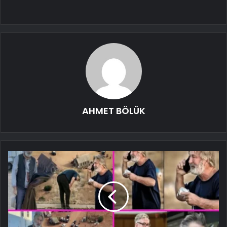
AHMET BÖLÜK