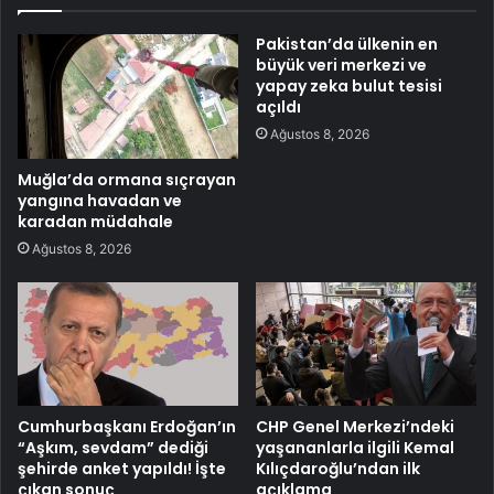
Pakistan’da ülkenin en
büyük veri merkezi ve
yapay zeka bulut tesisi
açıldı
Ağustos 8, 2026
Muğla’da ormana sıçrayan
yangına havadan ve
karadan müdahale
Ağustos 8, 2026
Cumhurbaşkanı Erdoğan’ın
CHP Genel Merkezi’ndeki
“Aşkım, sevdam” dediği
yaşananlarla ilgili Kemal
şehirde anket yapıldı! İşte
Kılıçdaroğlu’ndan ilk
çıkan sonuç
açıklama