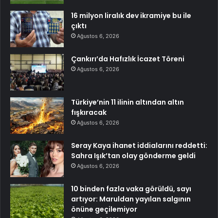
16 milyon liralık dev ikramiye bu ile
çıktı
Ağustos 6, 2026
Çankırı’da Hafızlık İcazet Töreni
Ağustos 6, 2026
Türkiye’nin 11 ilinin altından altın
fışkıracak
Ağustos 6, 2026
Seray Kaya ihanet iddialarını reddetti:
Sahra Işık’tan olay gönderme geldi
Ağustos 6, 2026
10 binden fazla vaka görüldü, sayı
artıyor: Maruldan yayılan salgının
önüne geçilemiyor