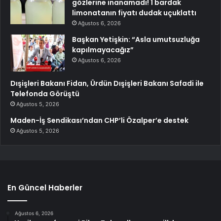
gözlerine inanamadı! 1 bardak
limonatanın fiyatı dudak uçuklattı
Ağustos 6, 2026
Başkan Yetişkin: “Asla umutsuzluğa
kapılmayacağız”
Ağustos 6, 2026
Dışişleri Bakanı Fidan, Ürdün Dışişleri Bakanı Safadi ile
Telefonda Görüştü
Ağustos 5, 2026
Maden-İş Sendikası’ndan CHP’li Özalper’e destek
Ağustos 5, 2026
En Güncel Haberler
Ağustos 6, 2026