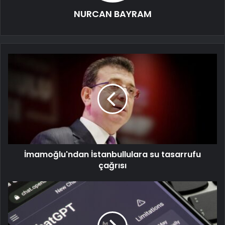
NURCAN BAYRAM
İmamoğlu'ndan İstanbullulara su tasarrufu
çağrısı