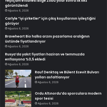
Yeşilçam efsanesi Bilge Zobu yıllar sonra ilk kez
görüntülendi
Ağustos 6, 2026
Carlyle “iyi şirketler” için çıkış koşullarının iyileştiğini
görüyor
Ağustos 6, 2026
Braveheart Bio halka arzını pazarlama aralığının
üstünde fiyatlandırıyor
Ağustos 6, 2026
Rusya’da yakıt fiyatları haziran ve temmuzda
enflasyona %0,5 ekledi
Ağustos 6, 2026
Rauf Denktaş ve Bülent Ecevit Bulvarı
yolları asfaltlanıyor
Ağustos 6, 2026
Ordu Altınordu’da sporculara modern
spor tesisi
Ağustos 6, 2026