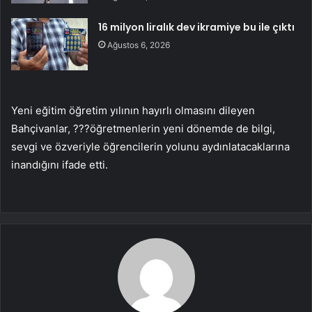
16 milyon liralık dev ikramiye bu ile çıktı
Ağustos 6, 2026
Yeni eğitim öğretim yılının hayırlı olmasını dileyen
Bahçivanlar, ???öğretmenlerin yeni dönemde de bilgi,
sevgi ve özveriyle öğrencilerin yolunu aydınlatacaklarına
inandığını ifade etti.