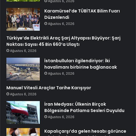
Ağustos 6, 2026
Karamürsel’de TÜBİTAK Bilim Fuarı
Düzenlendi
Ağustos 6, 2026
Türkiye’de Elektrikli Araç Şarj Altyapısı Büyüyor: Şarj
Noktası Sayısı 45 Bin 660’a Ulaştı
Ağustos 6, 2026
İstanbulluları ilgilendiriyor: İki
havalimanı birbirine bağlanacak
Ağustos 6, 2026
Manuel Vitesli Araçlar Tarihe Karışıyor
Ağustos 6, 2026
İran Medyası: Ülkenin Birçok
Bölgesinde Patlama Sesleri Duyuldu
Ağustos 6, 2026
Kapalıçarşı’da gelen hesabı görünce