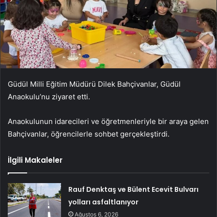
Güdül Milli Eğitim Müdürü Dilek Bahçivanlar, Güdül
Anaokulu’nu ziyaret etti.
Anaokulunun idarecileri ve öğretmenleriyle bir araya gelen
Bahçivanlar, öğrencilerle sohbet gerçekleştirdi.
İlgili Makaleler
Rauf Denktaş ve Bülent Ecevit Bulvarı
yolları asfaltlanıyor
Ağustos 6, 2026