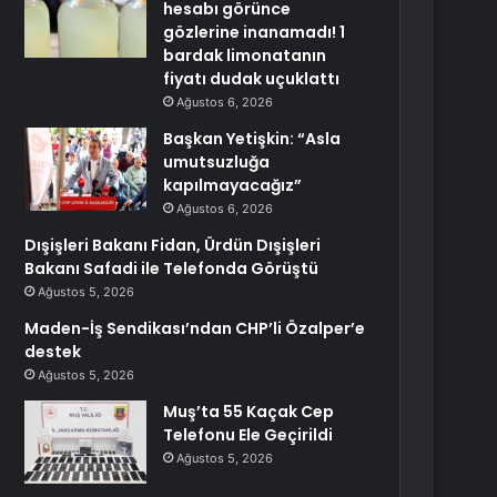
hesabı görünce
gözlerine inanamadı! 1
bardak limonatanın
fiyatı dudak uçuklattı
Ağustos 6, 2026
Başkan Yetişkin: “Asla
umutsuzluğa
kapılmayacağız”
Ağustos 6, 2026
Dışişleri Bakanı Fidan, Ürdün Dışişleri
Bakanı Safadi ile Telefonda Görüştü
Ağustos 5, 2026
Maden-İş Sendikası’ndan CHP’li Özalper’e
destek
Ağustos 5, 2026
Muş’ta 55 Kaçak Cep
Telefonu Ele Geçirildi
Ağustos 5, 2026