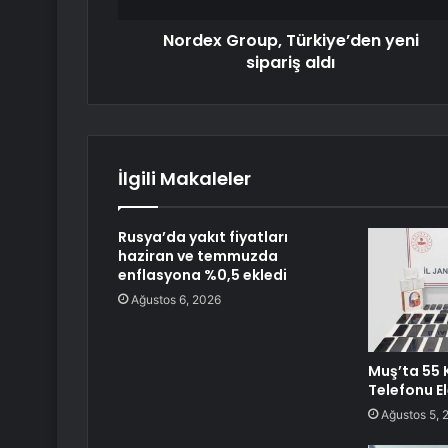
Nordex Group, Türkiye’den yeni
sipariş aldı
İlgili Makaleler
Rusya’da yakıt fiyatları
haziran ve temmuzda
enflasyona %0,5 ekledi
Ağustos 6, 2026
Muş’ta 55
Telefonu El
Ağustos 5, 