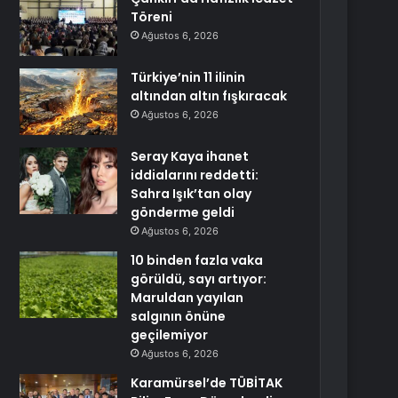
Töreni
Ağustos 6, 2026
Türkiye’nin 11 ilinin
altından altın fışkıracak
Ağustos 6, 2026
Seray Kaya ihanet
iddialarını reddetti:
Sahra Işık’tan olay
gönderme geldi
Ağustos 6, 2026
10 binden fazla vaka
görüldü, sayı artıyor:
Maruldan yayılan
salgının önüne
geçilemiyor
Ağustos 6, 2026
Karamürsel’de TÜBİTAK