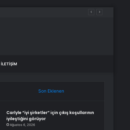
İLETIŞIM
Son Eklenen
Carlyle “iyi şirketler” için çıkış koşullarının
iyileştiğini görüyor
Ağustos 6, 2026