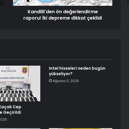
Kandilli'den ön değerlendirme
raporu! İki depreme dikkat çekildi
Intel hisseleri neden bugün
yükseliyor?
Ağustos 5, 2026
 Kaçak Cep
e Geçirildi
2026