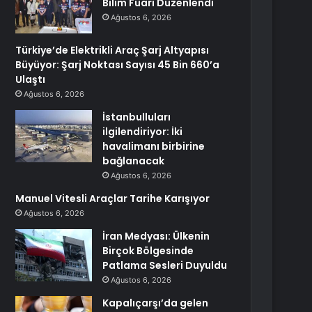
Bilim Fuarı Düzenlendi
Ağustos 6, 2026
Türkiye’de Elektrikli Araç Şarj Altyapısı
Büyüyor: Şarj Noktası Sayısı 45 Bin 660’a
Ulaştı
Ağustos 6, 2026
İstanbulluları
ilgilendiriyor: İki
havalimanı birbirine
bağlanacak
Ağustos 6, 2026
Manuel Vitesli Araçlar Tarihe Karışıyor
Ağustos 6, 2026
İran Medyası: Ülkenin
Birçok Bölgesinde
Patlama Sesleri Duyuldu
Ağustos 6, 2026
Kapalıçarşı’da gelen