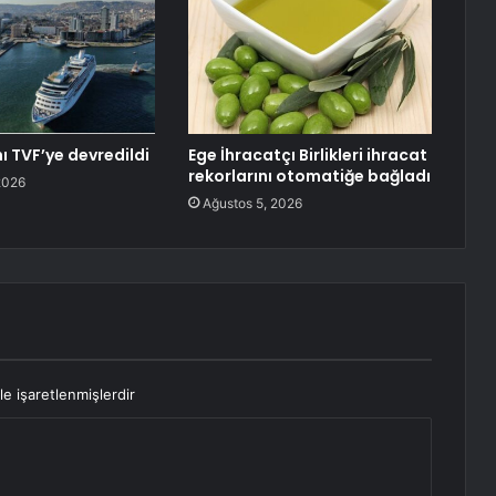
ı TVF’ye devredildi
Ege İhracatçı Birlikleri ihracat
rekorlarını otomatiğe bağladı
2026
Ağustos 5, 2026
le işaretlenmişlerdir