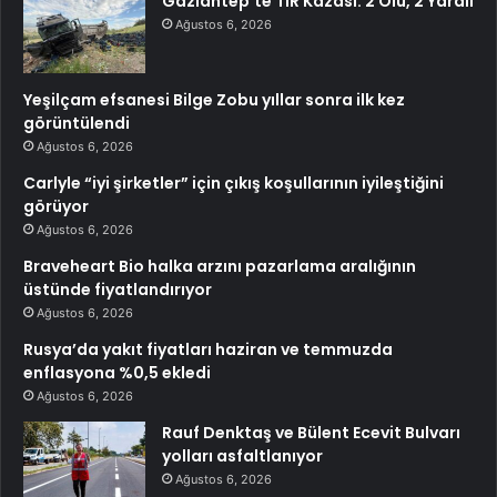
Gaziantep’te TIR Kazası: 2 Ölü, 2 Yaralı
Ağustos 6, 2026
Yeşilçam efsanesi Bilge Zobu yıllar sonra ilk kez
görüntülendi
Ağustos 6, 2026
Carlyle “iyi şirketler” için çıkış koşullarının iyileştiğini
görüyor
Ağustos 6, 2026
Braveheart Bio halka arzını pazarlama aralığının
üstünde fiyatlandırıyor
Ağustos 6, 2026
Rusya’da yakıt fiyatları haziran ve temmuzda
enflasyona %0,5 ekledi
Ağustos 6, 2026
Rauf Denktaş ve Bülent Ecevit Bulvarı
yolları asfaltlanıyor
Ağustos 6, 2026