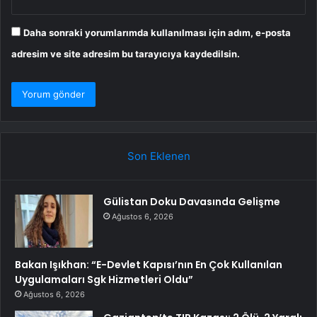
Daha sonraki yorumlarımda kullanılması için adım, e-posta
adresim ve site adresim bu tarayıcıya kaydedilsin.
Son Eklenen
Gülistan Doku Davasında Gelişme
Ağustos 6, 2026
Bakan Işıkhan: “E-Devlet Kapısı’nın En Çok Kullanılan
Uygulamaları Sgk Hizmetleri Oldu”
Ağustos 6, 2026