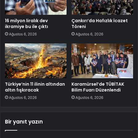
16 milyon liralık dev
Çankırı’da Hafızlık İcazet
ikramiye bu ile çıktı
Töreni
Ağustos 6, 2026
Ağustos 6, 2026
Türkiye’nin 11 ilinin altından
Karamürsel’de TÜBİTAK
altın fışkıracak
Bilim Fuarı Düzenlendi
Ağustos 6, 2026
Ağustos 6, 2026
Bir yanıt yazın