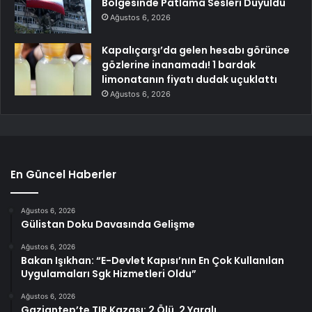
Bölgesinde Patlama Sesleri Duyuldu
Ağustos 6, 2026
Kapalıçarşı’da gelen hesabı görünce
gözlerine inanamadı! 1 bardak
limonatanın fiyatı dudak uçuklattı
Ağustos 6, 2026
En Güncel Haberler
Ağustos 6, 2026
Gülistan Doku Davasında Gelişme
Ağustos 6, 2026
Bakan Işıkhan: “E-Devlet Kapısı’nın En Çok Kullanılan
Uygulamaları Sgk Hizmetleri Oldu”
Ağustos 6, 2026
Gaziantep’te TIR Kazası: 2 Ölü, 2 Yaralı