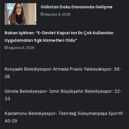
Gülistan Doku Davasında Gelişme
Ağustos 6, 2026
Bakan Işıkhan: “E-Devlet Kapısı’nın En Çok Kullanılan
Uygulamaları Sgk Hizmetleri Oldu”
Ağustos 6, 2026
Konyaaltı Belediyespor-Armada Praxis Yalıkavakspor: 36-
26
Görele Belediyespor- İzmir Büyükşehir Belediyespor: 32-
33
Kastamonu Belediyespor- Tekirdağ Süleymanpaşa Sportif:
40-29