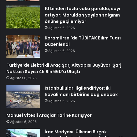
10 binden fazla vaka görüldü, sayı
artıyor: Maruldan yayılan salgının
önüne geçilemiyor
Ağustos 6, 2026
Karamürsel’de TÜBİTAK Bilim Fuarı
Düzenlendi
Ağustos 6, 2026
Türkiye’de Elektrikli Araç Şarj Altyapısı Büyüyor: Şarj
Noktası Sayısı 45 Bin 660’a Ulaştı
Ağustos 6, 2026
İstanbulluları ilgilendiriyor: İki
havalimanı birbirine bağlanacak
Ağustos 6, 2026
Manuel Vitesli Araçlar Tarihe Karışıyor
Ağustos 6, 2026
İran Medyası: Ülkenin Birçok