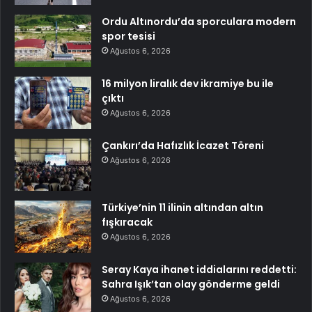
Ordu Altınordu’da sporculara modern
spor tesisi
Ağustos 6, 2026
16 milyon liralık dev ikramiye bu ile
çıktı
Ağustos 6, 2026
Çankırı’da Hafızlık İcazet Töreni
Ağustos 6, 2026
Türkiye’nin 11 ilinin altından altın
fışkıracak
Ağustos 6, 2026
Seray Kaya ihanet iddialarını reddetti:
Sahra Işık’tan olay gönderme geldi
Ağustos 6, 2026