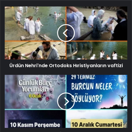
Ürdün Nehri'nde Ortodoks Hıristiyanların vaftizi