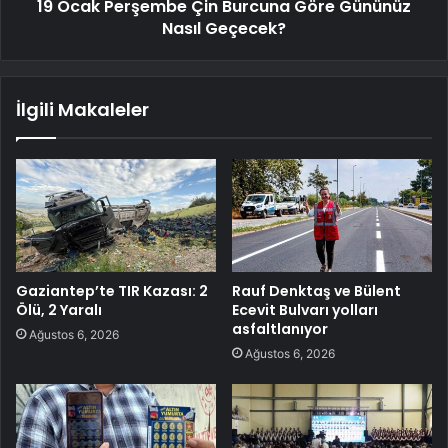
19 Ocak Perşembe Çin Burcuna Göre Gününüz
Nasıl Geçecek?
İlgili Makaleler
Gaziantep’te TIR Kazası: 2
Rauf Denktaş ve Bülent
Ölü, 2 Yaralı
Ecevit Bulvarı yolları
asfaltlanıyor
Ağustos 6, 2026
Ağustos 6, 2026