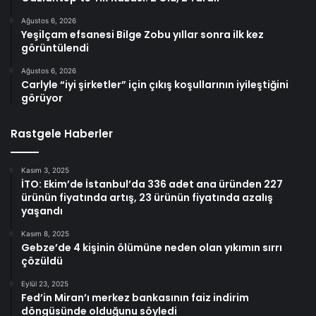
Ağustos 6, 2026
Yeşilçam efsanesi Bilge Zobu yıllar sonra ilk kez
görüntülendi
Ağustos 6, 2026
Carlyle “iyi şirketler” için çıkış koşullarının iyileştiğini
görüyor
Rastgele Haberler
Kasım 3, 2025
İTO: Ekim’de İstanbul’da 336 adet ana üründen 227
ürünün fiyatında artış, 23 ürünün fiyatında azalış
yaşandı
Kasım 8, 2025
Gebze’de 4 kişinin ölümüne neden olan yıkımın sırrı
çözüldü
Eylül 23, 2025
Fed’in Miran’ı merkez bankasının faiz indirim
döngüsünde olduğunu söyledi