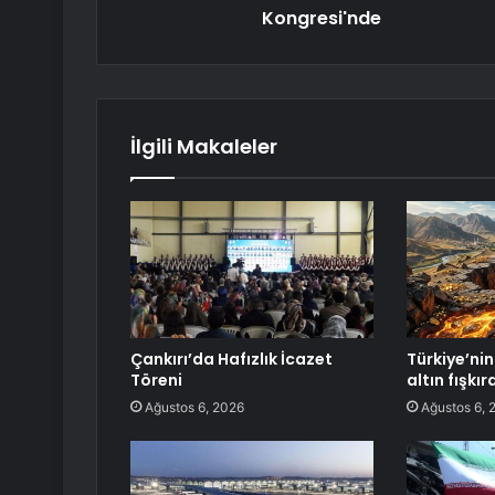
Kongresi'nde
İlgili Makaleler
Çankırı’da Hafızlık İcazet
Türkiye’nin 
Töreni
altın fışkı
Ağustos 6, 2026
Ağustos 6, 