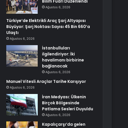
Bilim Fuarı Düzenlendi
Ağustos 6, 2026
Türkiye’de Elektrikli Araç Şarj Altyapısı
Büyüyor: Şarj Noktası Sayısı 45 Bin 660’a
Ulaştı
Ağustos 6, 2026
İstanbulluları
ilgilendiriyor: İki
havalimanı birbirine
bağlanacak
Ağustos 6, 2026
Manuel Vitesli Araçlar Tarihe Karışıyor
Ağustos 6, 2026
İran Medyası: Ülkenin
Birçok Bölgesinde
Patlama Sesleri Duyuldu
Ağustos 6, 2026
Kapalıçarşı’da gelen