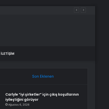
İLETIŞIM
Son Eklenen
Carlyle “iyi şirketler” için çıkış koşullarının
iyileştiğini görüyor
Ağustos 6, 2026