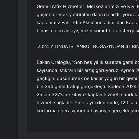
Gemi Trafik Hizmetleri Merkezlerimizi ve Kıyı
güçlendirecek yatırımları daha da arttırıyoruz. 
kaptanımız Fahrettin Aksu’nun adını alan Kapta
binası da bu anlayışımızın somut bir göstergesi
‘2024 YILINDA İSTANBUL BOĞAZI’NDAN 41 BİN
Bakan Uraloğlu, “Son beş yıllık süreçte gemi 
sayısında istikrarlı bir artış görüyoruz. Ayrıc
geçtiğini düşünürsek ne kadar yoğun bir gemi tr
bin 264 gemi trafiği gerçekleşti. Sadece 2024 
25 bin 327’sine kılavuz kaptan hizmeti sunduk. 
hizmeti sağladık. Yine, aynı dönemde, 120 can
kurtarma operasyonunu başarıyla gerçekleştird