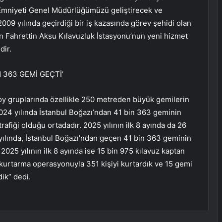
 Emniyeti Genel Müdürlüğümüzü geliştirecek ve
2009 yılında geçirdiği bir iş kazasında görev şehidi olan
n Fahrettin Aksu Kılavuzluk İstasyonu’nun yeni hizmet
dir.
 363 GEMİ GEÇTİ’
boy gruplarında özellikle 250 metreden büyük gemilerin
a 2024 yılında İstanbul Boğazı’ndan 41 bin 363 geminin
afiği olduğu ortadadır. 2025 yılının ilk 8 ayında da 26
yılında, İstanbul Boğazı’ndan geçen 41 bin 363 geminin
2025 yılının ilk 8 ayında ise 15 bin 975 kılavuz kaptan
 kurtarma operasyonuyla 351 kişiyi kurtardık ve 15 gemi
ik” dedi.