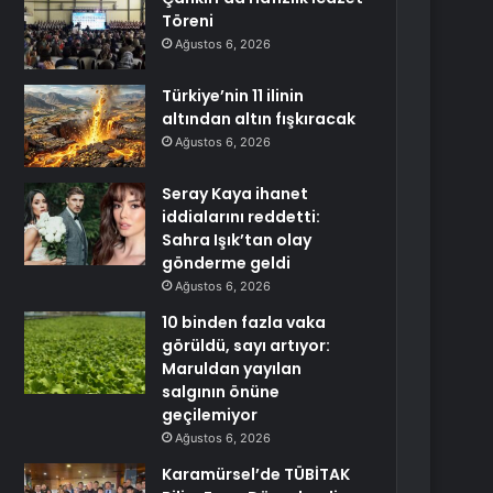
Töreni
Ağustos 6, 2026
Türkiye’nin 11 ilinin
altından altın fışkıracak
Ağustos 6, 2026
Seray Kaya ihanet
iddialarını reddetti:
Sahra Işık’tan olay
gönderme geldi
Ağustos 6, 2026
10 binden fazla vaka
görüldü, sayı artıyor:
Maruldan yayılan
salgının önüne
geçilemiyor
Ağustos 6, 2026
Karamürsel’de TÜBİTAK