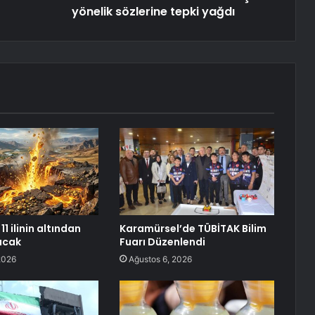
yönelik sözlerine tepki yağdı
11 ilinin altından
Karamürsel’de TÜBİTAK Bilim
racak
Fuarı Düzenlendi
2026
Ağustos 6, 2026