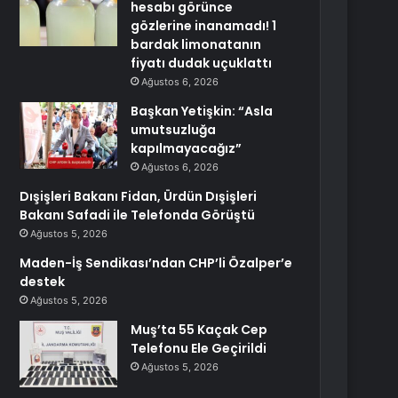
hesabı görünce
gözlerine inanamadı! 1
bardak limonatanın
fiyatı dudak uçuklattı
Ağustos 6, 2026
Başkan Yetişkin: “Asla
umutsuzluğa
kapılmayacağız”
Ağustos 6, 2026
Dışişleri Bakanı Fidan, Ürdün Dışişleri
Bakanı Safadi ile Telefonda Görüştü
Ağustos 5, 2026
Maden-İş Sendikası’ndan CHP’li Özalper’e
destek
Ağustos 5, 2026
Muş’ta 55 Kaçak Cep
Telefonu Ele Geçirildi
Ağustos 5, 2026