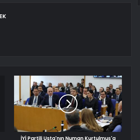
EK
İYİ Partili Usta'nın Numan Kurtulmuş'a