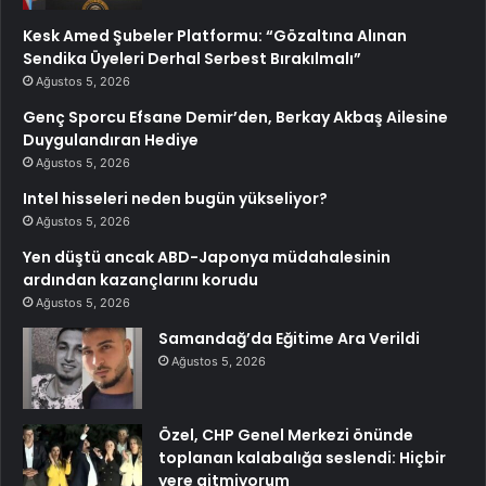
Kesk Amed Şubeler Platformu: “Gözaltına Alınan
Sendika Üyeleri Derhal Serbest Bırakılmalı”
Ağustos 5, 2026
Genç Sporcu Efsane Demir’den, Berkay Akbaş Ailesine
Duygulandıran Hediye
Ağustos 5, 2026
Intel hisseleri neden bugün yükseliyor?
Ağustos 5, 2026
Yen düştü ancak ABD-Japonya müdahalesinin
ardından kazançlarını korudu
Ağustos 5, 2026
Samandağ’da Eğitime Ara Verildi
Ağustos 5, 2026
Özel, CHP Genel Merkezi önünde
toplanan kalabalığa seslendi: Hiçbir
yere gitmiyorum