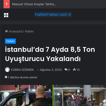
Manuel Vitesli Araçlar Tarihe Karışıyor
Menü
Anasayfa
/
Haber
Haber
İstanbul’da 7 Ayda 8,5 Ton
Uyuşturucu Yakalandı
KÜBRA SEĞMEN
Ağustos 3, 2023
0
10
1 dakika okuma süresi