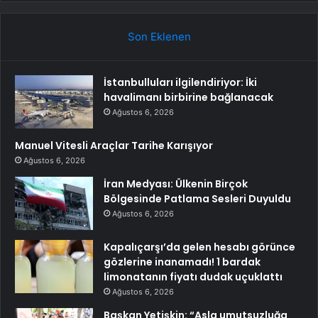
Son Eklenen
İstanbulluları ilgilendiriyor: İki
havalimanı birbirine bağlanacak
Ağustos 6, 2026
Manuel Vitesli Araçlar Tarihe Karışıyor
Ağustos 6, 2026
İran Medyası: Ülkenin Birçok
Bölgesinde Patlama Sesleri Duyuldu
Ağustos 6, 2026
Kapalıçarşı’da gelen hesabı görünce
gözlerine inanamadı! 1 bardak
limonatanın fiyatı dudak uçuklattı
Ağustos 6, 2026
Başkan Yetişkin: “Asla umutsuzluğa