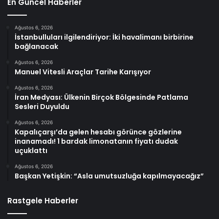
En Güncel Haberler
Ağustos 6, 2026
İstanbulluları ilgilendiriyor: İki havalimanı birbirine
bağlanacak
Ağustos 6, 2026
Manuel Vitesli Araçlar Tarihe Karışıyor
Ağustos 6, 2026
İran Medyası: Ülkenin Birçok Bölgesinde Patlama
Sesleri Duyuldu
Ağustos 6, 2026
Kapalıçarşı’da gelen hesabı görünce gözlerine
inanamadı! 1 bardak limonatanın fiyatı dudak
uçuklattı
Ağustos 6, 2026
Başkan Yetişkin: “Asla umutsuzluğa kapılmayacağız”
Rastgele Haberler