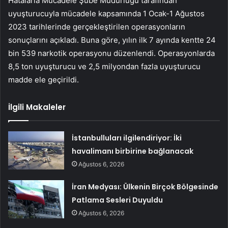
Hatalarla Mücadele Şube Müdürlüğü tarafından
uyuşturucuyla mücadele kapsamında 1 Ocak-1 Ağustos
2023 tarihlerinde gerçekleştirilen operasyonların
sonuçlarını açıkladı. Buna göre, yılın ilk 7 ayında kentte 24
bin 539 narkotik operasyonu düzenlendi. Operasyonlarda
8,5 ton uyuşturucu ve 2,5 milyondan fazla uyuşturucu
madde ele geçirildi.
İlgili Makaleler
İstanbulluları ilgilendiriyor: İki
havalimanı birbirine bağlanacak
Ağustos 6, 2026
İran Medyası: Ülkenin Birçok Bölgesinde
Patlama Sesleri Duyuldu
Ağustos 6, 2026