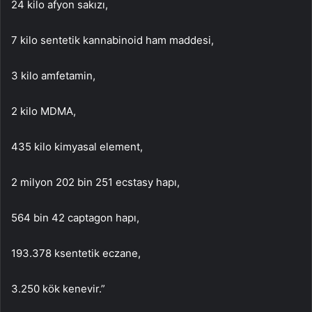
24 kilo afyon sakızı,
7 kilo sentetik kannabinoid ham maddesi,
3 kilo amfetamin,
2 kilo MDMA,
435 kilo kimyasal element,
2 milyon 202 bin 251 ecstasy hapı,
564 bin 42 captagon hapı,
193.378 ksentetik eczane,
3.250 kök kenevir.”