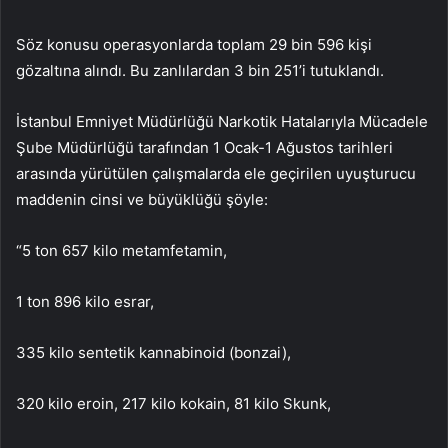
Söz konusu operasyonlarda toplam 29 bin 596 kişi
gözaltına alındı. Bu zanlılardan 3 bin 251’i tutuklandı.
İstanbul Emniyet Müdürlüğü Narkotik Hatalarıyla Mücadele
Şube Müdürlüğü tarafından 1 Ocak-1 Ağustos tarihleri ​​
arasında yürütülen çalışmalarda ele geçirilen uyuşturucu
maddenin cinsi ve büyüklüğü şöyle:
“5 ton 657 kilo metamfetamin,
1 ton 896 kilo esrar,
335 kilo sentetik kannabinoid (bonzai),
320 kilo eroin, 217 kilo kokain, 81 kilo Skunk,