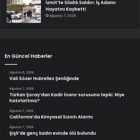
İzmit’te Silahlı Saldırı: İş Adamı
Hayatını Kaybetti
Ağustos 7, 2026
En Güncel Haberler
Ağustos 8, 2026
Vali Sözer Hıdırellez Şenliğinde
Ağustos 7, 2026
Türkan Şoray’dan Kadir İnanır sorusuna tepki: Niye
hatırlattınız?
Ağustos 7, 2026
California’da Kimyasal Sızıntı Alarmı
Ağustos 7, 2026
Şişli’de genç kadın evinde ölü bulundu