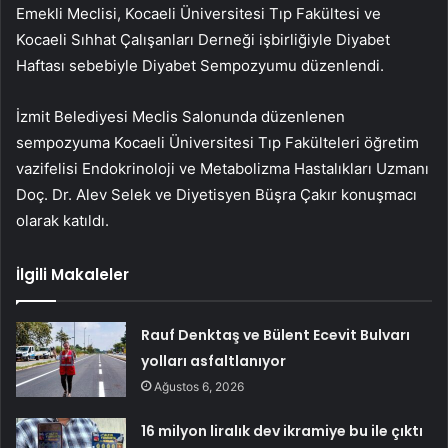
Emekli Meclisi, Kocaeli Üniversitesi Tıp Fakültesi ve
Kocaeli Sıhhat Çalışanları Derneği işbirliğiyle Diyabet
Haftası sebebiyle Diyabet Sempozyumu düzenlendi.
İzmit Belediyesi Meclis Salonunda düzenlenen
sempozyuma Kocaeli Üniversitesi Tıp Fakülteleri öğretim
vazifelisi Endokrinoloji ve Metabolizma Hastalıkları Uzmanı
Doç. Dr. Alev Selek ve Diyetisyen Büşra Çakır konuşmacı
olarak katıldı.
İlgili Makaleler
Rauf Denktaş ve Bülent Ecevit Bulvarı
yolları asfaltlanıyor
Ağustos 6, 2026
16 milyon liralık dev ikramiye bu ile çıktı