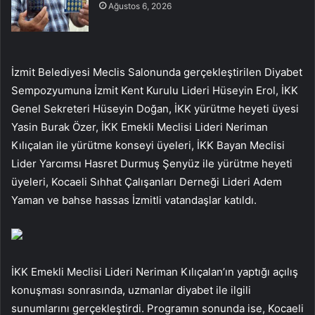
Ağustos 6, 2026
İzmit Belediyesi Meclis Salonunda gerçekleştirilen Diyabet
Sempozyumuna İzmit Kent Kurulu Lideri Hüseyin Erol, İKK
Genel Sekreteri Hüseyin Doğan, İKK yürütme heyeti üyesi
Yasin Burak Özer, İKK Emekli Meclisi Lideri Neriman
Kılıçalan ile yürütme konseyi üyeleri, İKK Bayan Meclisi
Lider Yarcımsı Hasret Durmuş Şenyüz ile yürütme heyeti
üyeleri, Kocaeli Sıhhat Çalışanları Derneği Lideri Adem
Yaman ve bahse hassas İzmitli vatandaşlar katıldı.
İKK Emekli Meclisi Lideri Neriman Kılıçalan’ın yaptığı açılış
konuşması sonrasında, uzmanlar diyabet ile ilgili
sunumlarını gerçekleştirdi. Programın sonunda ise, Kocaeli