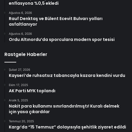
enflasyona %0,5 ekledi
Ağustos 6, 2026
Rauf Denktaş ve Bülent Ecevit Bulvarı yolları
asfaltlanıyor
Ağustos 6, 2026
Ordu Altınordu’da sporculara modern spor tesisi
Rastgele Haberler
Şubat 27, 2026
Kayseri’de ruhsatsız tabancayla kazara kendini vurdu
Ekim 17, 2025
AK Parti MYK toplandı
Aralık 5, 2025
Nakit para kullanımı sınırlandırılmıştı! Kuralı delmek
için yasa çıkardılar
Temmuz 20, 2025
Kargı’da “15 Temmuz” dolayısıyla şehitlik ziyaret edildi