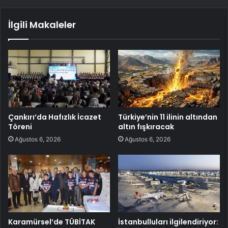
İlgili Makaleler
Çankırı’da Hafızlık İcazet
Türkiye’nin 11 ilinin altından
Töreni
altın fışkıracak
Ağustos 6, 2026
Ağustos 6, 2026
Karamürsel’de TÜBİTAK
İstanbulluları ilgilendiriyor: