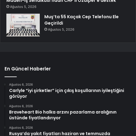
Maden-İş Sendikası’ndan CHP’li Özalper’e destek
Ağustos 5, 2026
Muş’ta 55 Kaçak Cep Telefonu Ele
Geçirildi
Ağustos 5, 2026
En Güncel Haberler
Ağustos 6, 2026
Carlyle “iyi şirketler” için çıkış koşullarının iyileştiğini
görüyor
Ağustos 6, 2026
Braveheart Bio halka arzını pazarlama aralığının
üstünde fiyatlandırıyor
Ağustos 6, 2026
Rusya’da yakıt fiyatları haziran ve temmuzda