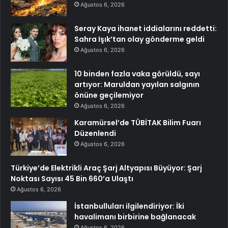
Ağustos 6, 2026
Seray Kaya ihanet iddialarını reddetti:
Sahra Işık’tan olay gönderme geldi
Ağustos 6, 2026
10 binden fazla vaka görüldü, sayı
artıyor: Maruldan yayılan salgının
önüne geçilemiyor
Ağustos 6, 2026
Karamürsel’de TÜBİTAK Bilim Fuarı
Düzenlendi
Ağustos 6, 2026
Türkiye’de Elektrikli Araç Şarj Altyapısı Büyüyor: Şarj
Noktası Sayısı 45 Bin 660’a Ulaştı
Ağustos 6, 2026
İstanbulluları ilgilendiriyor: İki
havalimanı birbirine bağlanacak
Ağustos 6, 2026