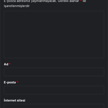
E-posta adresiniz yayınlanmayacak.
Gerekli alanlar
*
ile
işaretlenmişlerdir
Y
o
r
u
m
*
Ad
*
E-posta
*
İnternet sitesi