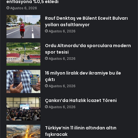
enflasyona %0,5 ekledi
Ağustos 6, 2026
Rauf Denktaş ve Bülent Ecevit Bulvarı
yolları asfaltlanıyor
Ağustos 6, 2026
Ordu Altınordu’da sporculara modern
spor tesisi
Ağustos 6, 2026
16 milyon liralık dev ikramiye bu ile
çıktı
Ağustos 6, 2026
Çankırı’da Hafızlık İcazet Töreni
Ağustos 6, 2026
Türkiye’nin 11 ilinin altından altın
fışkıracak