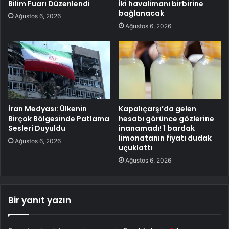
Bilim Fuarı Düzenlendi
İki havalimanı birbirine
bağlanacak
Ağustos 6, 2026
Ağustos 6, 2026
İran Medyası: Ülkenin
Kapalıçarşı’da gelen
Birçok Bölgesinde Patlama
hesabı görünce gözlerine
Sesleri Duyuldu
inanamadı! 1 bardak
limonatanın fiyatı dudak
Ağustos 6, 2026
uçuklattı
Ağustos 6, 2026
Bir yanıt yazın