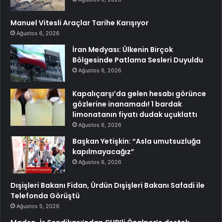
Manuel Vitesli Araçlar Tarihe Karışıyor
Ağustos 6, 2026
İran Medyası: Ülkenin Birçok
Bölgesinde Patlama Sesleri Duyuldu
Ağustos 6, 2026
Kapalıçarşı’da gelen hesabı görünce
gözlerine inanamadı! 1 bardak
limonatanın fiyatı dudak uçuklattı
Ağustos 6, 2026
Başkan Yetişkin: “Asla umutsuzluğa
kapılmayacağız”
Ağustos 6, 2026
Dışişleri Bakanı Fidan, Ürdün Dışişleri Bakanı Safadi ile
Telefonda Görüştü
Ağustos 5, 2026