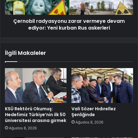
Çernobil radyasyonu zarar vermeye devam
ediyor: Yeni kurban Rus askerleri
İlgili Makaleler
KSÜ Rektörü Okumuş:
Vali Sözer Hıdırellez
Hedefimiz Türkiye’nin ilk 50
Şenliğinde
üniversitesi arasına girmek
Ağustos 8, 2026
Ağustos 8, 2026