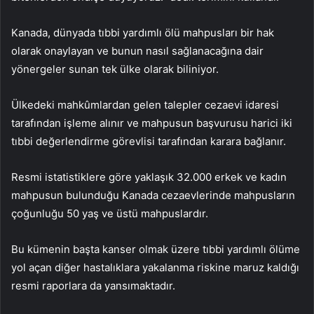
Kanada, dünyada tıbbi yardımlı ölü mahpusları bir hak
olarak onaylayan ve bunun nasıl sağlanacağına dair
yönergeler sunan tek ülke olarak biliniyor.
Ülkedeki mahkûmlardan gelen talepler cezaevi idaresi
tarafından işleme alınır ve mahpusun başvurusu harici iki
tıbbi değerlendirme görevlisi tarafından karara bağlanır.
Resmi istatistiklere göre yaklaşık 32.000 erkek ve kadın
mahpusun bulunduğu Kanada cezaevlerinde mahpusların
çoğunluğu 50 yaş ve üstü mahpuslardır.
Bu kümenin başta kanser olmak üzere tıbbi yardımlı ölüme
yol açan diğer hastalıklara yakalanma riskine maruz kaldığı
resmi raporlara da yansımaktadır.