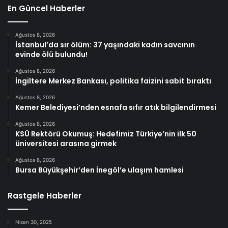
En Güncel Haberler
Ağustos 8, 2026
İstanbul’da sır ölüm: 37 yaşındaki kadın savcının
evinde ölü bulundu!
Ağustos 8, 2026
İngiltere Merkez Bankası, politika faizini sabit bıraktı
Ağustos 8, 2026
Kemer Belediyesi’nden esnafa sıfır atık bilgilendirmesi
Ağustos 8, 2026
KSÜ Rektörü Okumuş: Hedefimiz Türkiye’nin ilk 50
üniversitesi arasına girmek
Ağustos 8, 2026
Bursa Büyükşehir’den İnegöl’e ulaşım hamlesi
Rastgele Haberler
Nisan 30, 2025