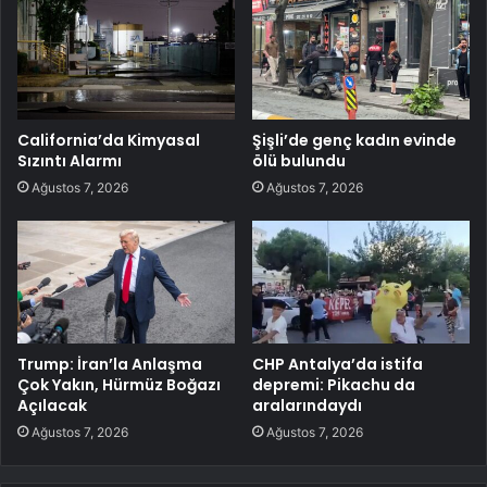
California’da Kimyasal
Şişli’de genç kadın evinde
Sızıntı Alarmı
ölü bulundu
Ağustos 7, 2026
Ağustos 7, 2026
Trump: İran’la Anlaşma
CHP Antalya’da istifa
Çok Yakın, Hürmüz Boğazı
depremi: Pikachu da
Açılacak
aralarındaydı
Ağustos 7, 2026
Ağustos 7, 2026