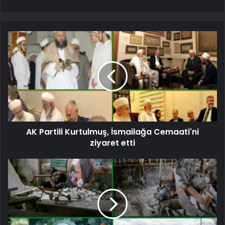
AK Partili Kurtulmuş, İsmailağa Cemaati'ni
ziyaret etti