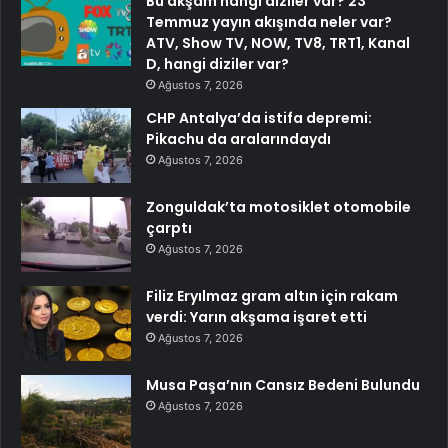
Bu akşam hangi diziler var? 23
Temmuz yayın akışında neler var?
ATV, Show TV, NOW, TV8, TRT1, Kanal
D, hangi diziler var?
Ağustos 7, 2026
CHP Antalya’da istifa depremi:
Pikachu da aralarındaydı
Ağustos 7, 2026
Zonguldak’ta motosiklet otomobile
çarptı
Ağustos 7, 2026
Filiz Eryılmaz gram altın için rakam
verdi: Yarın akşama işaret etti
Ağustos 7, 2026
Musa Paşa’nın Cansız Bedeni Bulundu
Ağustos 7, 2026