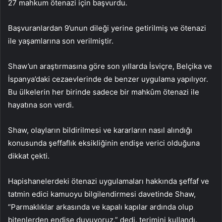
27 mahkum ötenazi için başvurdu.
Başvuranlardan 9’unun dileği yerine getirilmiş ve ötenazi
ile yaşamlarına son verilmiştir.
Shaw’un araştırmasına göre son yıllarda İsviçre, Belçika ve
İspanya’daki cezaevlerinde de benzer uygulama yapılıyor.
Bu ülkelerin her birinde sadece bir mahkûm ötenazi ile
hayatına son verdi.
Shaw, olayların bildirilmesi ve kararların nasıl alındığı
konusunda şeffaflık eksikliğinin endişe verici olduğuna
dikkat çekti.
Hapishanelerdeki ötenazi uygulamaları hakkında şeffaf ve
tatmin edici kamuoyu bilgilendirmesi davetinde Shaw,
“Parmaklıklar arkasında ve kapalı kapılar ardında olup
bitenlerden endişe duyuyoruz.” dedi. terimini kullandı.