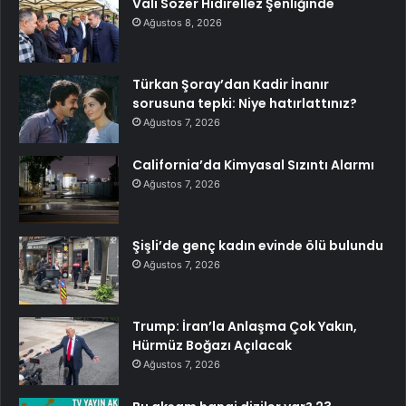
Vali Sözer Hıdırellez Şenliğinde
Ağustos 8, 2026
Türkan Şoray’dan Kadir İnanır
sorusuna tepki: Niye hatırlattınız?
Ağustos 7, 2026
California’da Kimyasal Sızıntı Alarmı
Ağustos 7, 2026
Şişli’de genç kadın evinde ölü bulundu
Ağustos 7, 2026
Trump: İran’la Anlaşma Çok Yakın,
Hürmüz Boğazı Açılacak
Ağustos 7, 2026