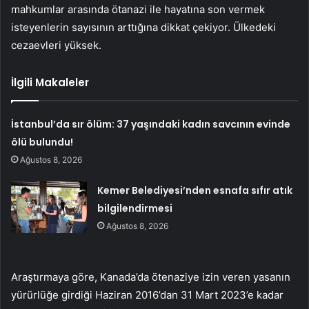
mahkumlar arasında ötanazi ile hayatına son vermek
isteyenlerin sayısının arttığına dikkat çekiyor. Ülkedeki
cezaevleri yüksek.
İlgili Makaleler
İstanbul’da sır ölüm: 37 yaşındaki kadın savcının evinde
ölü bulundu!
Ağustos 8, 2026
Kemer Belediyesi’nden esnafa sıfır atık
bilgilendirmesi
Ağustos 8, 2026
Araştırmaya göre, Kanada’da ötenaziye izin veren yasanın
yürürlüğe girdiği Haziran 2016’dan 31 Mart 2023’e kadar