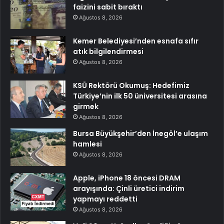
faizini sabit bıraktı
Ağustos 8, 2026
Kemer Belediyesi’nden esnafa sıfır
atık bilgilendirmesi
Ağustos 8, 2026
KSÜ Rektörü Okumuş: Hedefimiz
Türkiye’nin ilk 50 üniversitesi arasına
girmek
Ağustos 8, 2026
Bursa Büyükşehir’den İnegöl’e ulaşım
hamlesi
Ağustos 8, 2026
Apple, iPhone 18 öncesi DRAM
arayışında: Çinli üretici indirim
yapmayı reddetti
Ağustos 8, 2026