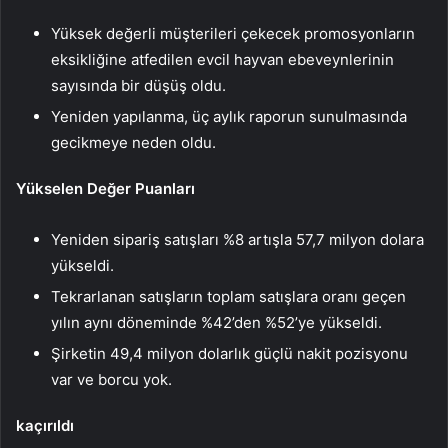
Yüksek değerli müşterileri çekecek promosyonların
eksikliğine atfedilen evcil hayvan ebeveynlerinin
sayısında bir düşüş oldu.
Yeniden yapılanma, üç aylık raporun sunulmasında
gecikmeye neden oldu.
Yükselen Değer Puanları
Yeniden sipariş satışları %8 artışla 57,7 milyon dolara
yükseldi.
Tekrarlanan satışların toplam satışlara oranı geçen
yılın aynı döneminde %42’den %52’ye yükseldi.
Şirketin 49,4 milyon dolarlık güçlü nakit pozisyonu
var ve borcu yok.
kaçırıldı