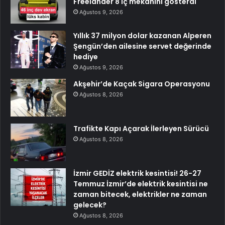
Freelander 8 iç mekanını gösterdi
Ağustos 9, 2026
Yıllık 37 milyon dolar kazanan Alperen
Şengün’den ailesine servet değerinde
hediye
Ağustos 9, 2026
Akşehir’de Kaçak Sigara Operasyonu
Ağustos 8, 2026
Trafikte Kapı Açarak İlerleyen Sürücü
Ağustos 8, 2026
İzmir GEDİZ elektrik kesintisi! 26-27
Temmuz İzmir’de elektrik kesintisi ne
zaman bitecek, elektrikler ne zaman
gelecek?
Ağustos 8, 2026