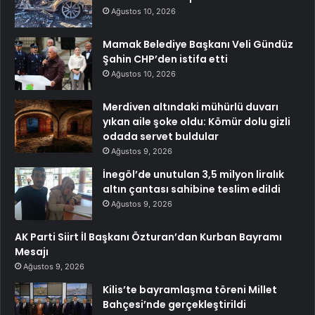
Ağustos 10, 2026
Mamak Belediye Başkanı Veli Gündüz
Şahin CHP’den istifa etti
Ağustos 10, 2026
Merdiven altındaki mühürlü duvarı
yıkan aile şoke oldu: Kömür dolu gizli
odada servet buldular
Ağustos 9, 2026
İnegöl’de unutulan 3,5 milyon liralık
altın çantası sahibine teslim edildi
Ağustos 9, 2026
AK Parti Siirt İl Başkanı Özturan’dan Kurban Bayramı
Mesajı
Ağustos 9, 2026
Kilis’te bayramlaşma töreni Millet
Bahçesi’nde gerçekleştirildi