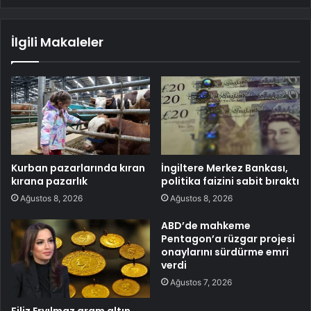
İlgili Makaleler
Kurban pazarlarında kıran
İngiltere Merkez Bankası,
kırana pazarlık
politika faizini sabit bıraktı
Ağustos 8, 2026
Ağustos 8, 2026
ABD’de mahkeme
Pentagon’a rüzgar projesi
onaylarını sürdürme emri
verdi
Ağustos 7, 2026
Filiz Eryılmaz gram altın