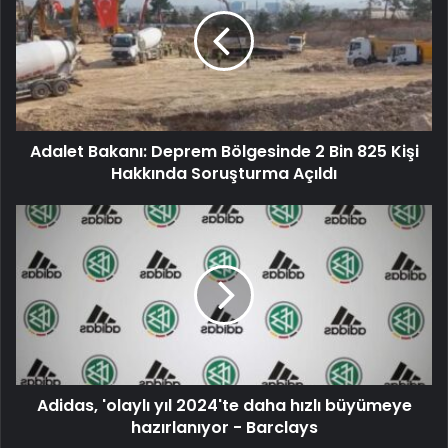
Adalet Bakanı: Deprem Bölgesinde 2 Bin 825 Kişi
Hakkında Soruşturma Açıldı
Adidas, 'olaylı yıl 2024'te daha hızlı büyümeye
hazırlanıyor - Barclays