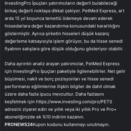
InvestingPro İpuçları yatırımcıların değerli bulabileceği
birkaç değerli noktaya dikkat çekiyor. PetMed Express, art
arda 15 yıl boyunca temettü ödemeye devam ederek
hissedarlara değer kazandırma konusundaki kararlılığını
göstermiştir. Ayrıca şirketin hisseleri düşük kazanç
değerleme katsayısıyla işlem görüyor, bu da hisse senedi
fiyatının satışlara göre düşük olduğunu gösteriyor olabilir.
Daha ayrıntılı analiz arayan yatırımcılar, PetMed Express
için InvestingPro İpuçları paketiyle ilgilenebilirler. Net gelir
büyümesi, nakit ve borç pozisyonları ve hisse senedi
performansı eğilimlerine ilişkin bilgiler de dahil olmak
üzere daha fazla ipucu mevcuttur. Daha fazlasını
keşfetmek için https://www.investing.com/pro/PETS
adresini ziyaret edin ve yıllık veya iki yıllık Pro ve Pro+
aboneliğinizde ek %10 indirim kazanın.
PRONEWS24
Kupon kodunu kullanmayı unutmayın.