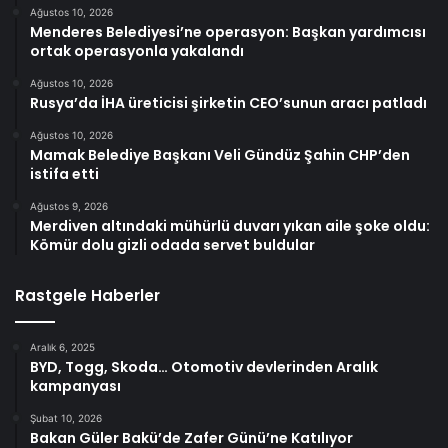
Ağustos 10, 2026
Menderes Belediyesi’ne operasyon: Başkan yardımcısı
ortak operasyonla yakalandı
Ağustos 10, 2026
Rusya’da İHA üreticisi şirketin CEO’sunun aracı patladı
Ağustos 10, 2026
Mamak Belediye Başkanı Veli Gündüz Şahin CHP’den
istifa etti
Ağustos 9, 2026
Merdiven altındaki mühürlü duvarı yıkan aile şoke oldu:
Kömür dolu gizli odada servet buldular
Rastgele Haberler
Aralık 6, 2025
BYD, Togg, Skoda… Otomotiv devlerinden Aralık
kampanyası
Şubat 10, 2026
Bakan Güler Bakü’de Zafer Günü’ne Katılıyor