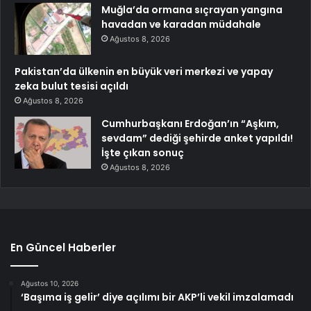
Muğla’da ormana sıçrayan yangına
havadan ve karadan müdahale
Ağustos 8, 2026
Pakistan’da ülkenin en büyük veri merkezi ve yapay
zeka bulut tesisi açıldı
Ağustos 8, 2026
Cumhurbaşkanı Erdoğan’ın “Aşkım,
sevdam” dediği şehirde anket yapıldı!
İşte çıkan sonuç
Ağustos 8, 2026
En Güncel Haberler
Ağustos 10, 2026
‘Başıma iş gelir’ diye açılımı bir AKP’li vekil imzalamadı