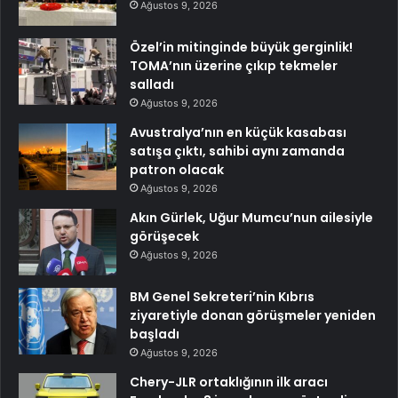
Ağustos 9, 2026
Özel’in mitinginde büyük gerginlik!
TOMA’nın üzerine çıkıp tekmeler
salladı
Ağustos 9, 2026
Avustralya’nın en küçük kasabası
satışa çıktı, sahibi aynı zamanda
patron olacak
Ağustos 9, 2026
Akın Gürlek, Uğur Mumcu’nun ailesiyle
görüşecek
Ağustos 9, 2026
BM Genel Sekreteri’nin Kıbrıs
ziyaretiyle donan görüşmeler yeniden
başladı
Ağustos 9, 2026
Chery-JLR ortaklığının ilk aracı