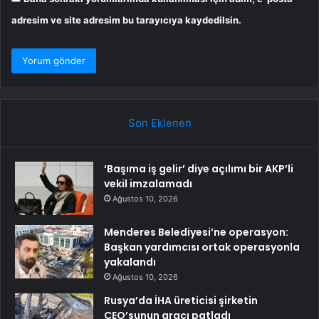
adresim ve site adresim bu tarayıcıya kaydedilsin.
Son Eklenen
‘Başıma iş gelir’ diye açılımı bir AKP’li
vekil imzalamadı
Ağustos 10, 2026
Menderes Belediyesi’ne operasyon:
Başkan yardımcısı ortak operasyonla
yakalandı
Ağustos 10, 2026
Rusya’da İHA üreticisi şirketin
CEO’sunun aracı patladı