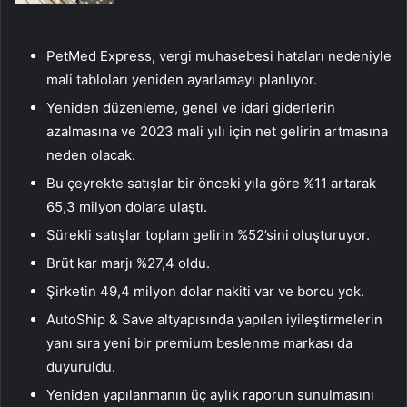
PetMed Express, vergi muhasebesi hataları nedeniyle
mali tabloları yeniden ayarlamayı planlıyor.
Yeniden düzenleme, genel ve idari giderlerin
azalmasına ve 2023 mali yılı için net gelirin artmasına
neden olacak.
Bu çeyrekte satışlar bir önceki yıla göre %11 artarak
65,3 milyon dolara ulaştı.
Sürekli satışlar toplam gelirin %52’sini oluşturuyor.
Brüt kar marjı %27,4 oldu.
Şirketin 49,4 milyon dolar nakiti var ve borcu yok.
AutoShip & Save altyapısında yapılan iyileştirmelerin
yanı sıra yeni bir premium beslenme markası da
duyuruldu.
Yeniden yapılanmanın üç aylık raporun sunulmasını