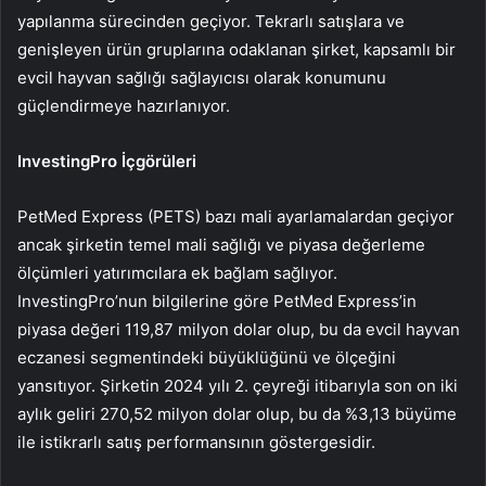
yapılanma sürecinden geçiyor. Tekrarlı satışlara ve
genişleyen ürün gruplarına odaklanan şirket, kapsamlı bir
evcil hayvan sağlığı sağlayıcısı olarak konumunu
güçlendirmeye hazırlanıyor.
InvestingPro İçgörüleri
PetMed Express (PETS) bazı mali ayarlamalardan geçiyor
ancak şirketin temel mali sağlığı ve piyasa değerleme
ölçümleri yatırımcılara ek bağlam sağlıyor.
InvestingPro’nun bilgilerine göre PetMed Express’in
piyasa değeri 119,87 milyon dolar olup, bu da evcil hayvan
eczanesi segmentindeki büyüklüğünü ve ölçeğini
yansıtıyor. Şirketin 2024 yılı 2. çeyreği itibarıyla son on iki
aylık geliri 270,52 milyon dolar olup, bu da %3,13 büyüme
ile istikrarlı satış performansının göstergesidir.