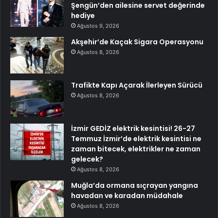
Şengün’den ailesine servet değerinde
hediye
Ağustos 9, 2026
Akşehir’de Kaçak Sigara Operasyonu
Ağustos 8, 2026
Trafikte Kapı Açarak İlerleyen Sürücü
Ağustos 8, 2026
İzmir GEDİZ elektrik kesintisi! 26-27
Temmuz İzmir’de elektrik kesintisi ne
zaman bitecek, elektrikler ne zaman
gelecek?
Ağustos 8, 2026
Muğla’da ormana sıçrayan yangına
havadan ve karadan müdahale
Ağustos 8, 2026