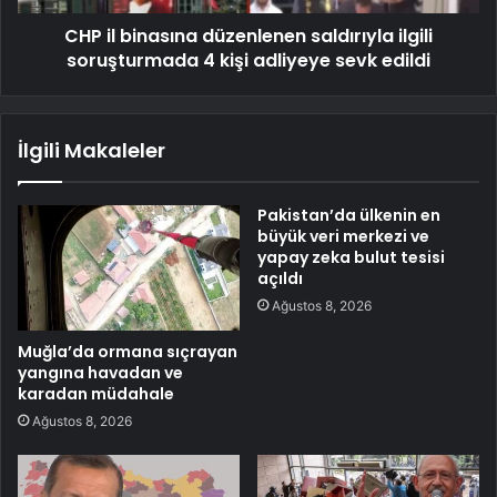
CHP il binasına düzenlenen saldırıyla ilgili
soruşturmada 4 kişi adliyeye sevk edildi
İlgili Makaleler
Pakistan’da ülkenin en
büyük veri merkezi ve
yapay zeka bulut tesisi
açıldı
Ağustos 8, 2026
Muğla’da ormana sıçrayan
yangına havadan ve
karadan müdahale
Ağustos 8, 2026