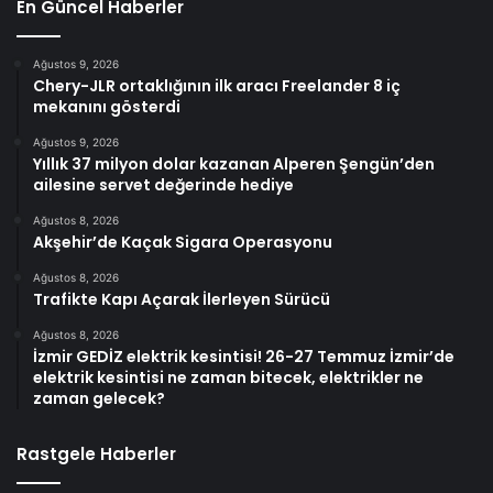
En Güncel Haberler
Ağustos 9, 2026
Chery-JLR ortaklığının ilk aracı Freelander 8 iç
mekanını gösterdi
Ağustos 9, 2026
Yıllık 37 milyon dolar kazanan Alperen Şengün’den
ailesine servet değerinde hediye
Ağustos 8, 2026
Akşehir’de Kaçak Sigara Operasyonu
Ağustos 8, 2026
Trafikte Kapı Açarak İlerleyen Sürücü
Ağustos 8, 2026
İzmir GEDİZ elektrik kesintisi! 26-27 Temmuz İzmir’de
elektrik kesintisi ne zaman bitecek, elektrikler ne
zaman gelecek?
Rastgele Haberler