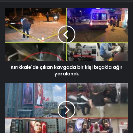
Kırıkkale'de çıkan kavgada bir kişi bıçakla ağır
yaralandı.