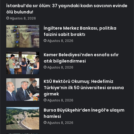
İstanbul’da sır ölüm: 37 yaşındaki kadın savcının evinde
ölü bulundu!
Ağustos 8, 2026
İngiltere Merkez Bankası, politika
faizini sabit bıraktı
Ağustos 8, 2026
Kemer Belediyesi’nden esnafa sıfır
atık bilgilendirmesi
Ağustos 8, 2026
KSÜ Rektörü Okumuş: Hedefimiz
Türkiye’nin ilk 50 üniversitesi arasına
girmek
Ağustos 8, 2026
Bursa Büyükşehir’den İnegöl’e ulaşım
hamlesi
Ağustos 8, 2026