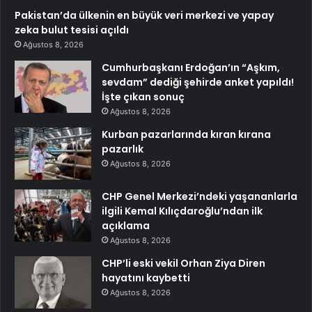
Pakistan’da ülkenin en büyük veri merkezi ve yapay
zeka bulut tesisi açıldı
Ağustos 8, 2026
Cumhurbaşkanı Erdoğan’ın “Aşkım,
sevdam” dediği şehirde anket yapıldı!
İşte çıkan sonuç
Ağustos 8, 2026
Kurban pazarlarında kıran kırana
pazarlık
Ağustos 8, 2026
CHP Genel Merkezi’ndeki yaşananlarla
ilgili Kemal Kılıçdaroğlu’ndan ilk
açıklama
Ağustos 8, 2026
CHP’li eski vekil Orhan Ziya Diren
hayatını kaybetti
Ağustos 8, 2026