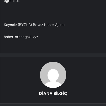
öğrenildi.
Kaynak: (BYZHA) Beyaz Haber Ajansı
haber-orhangazi.xyz
DİANA BİLGİÇ