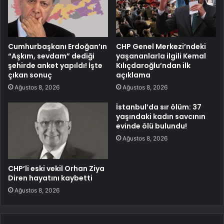
Cumhurbaşkanı Erdoğan’ın
CHP Genel Merkezi’ndeki
“Aşkım, sevdam” dediği
yaşananlarla ilgili Kemal
şehirde anket yapıldı! İşte
Kılıçdaroğlu’ndan ilk
çıkan sonuç
açıklama
Ağustos 8, 2026
Ağustos 8, 2026
İstanbul’da sır ölüm: 37
yaşındaki kadın savcının
evinde ölü bulundu!
Ağustos 8, 2026
CHP’li eski vekil Orhan Ziya
Diren hayatını kaybetti
Ağustos 8, 2026