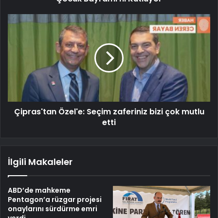
Çipras'tan Özel'e: Seçim zaferiniz bizi çok mutlu
etti
İlgili Makaleler
ABD’de mahkeme
Pentagon’a rüzgar projesi
onaylarını sürdürme emri