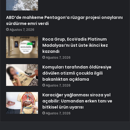
ABD’de mahkeme Pentagon’a rüzgar projesi onaylarını
sürdürme emri verdi
Ağustos 7, 2026
Roca Grup, EcoVadis Platinum
Madalyası’nı üst üste ikinci kez
kazandı
Ağustos 7, 2026
Komşuları tarafından öldüresiye
dövülen otizmli çocukla ilgili
bakanlıktan açıklama
Ağustos 7, 2026
Karaciğer yağlanması siroza yol
açabilir: Uzmandan erken tanı ve
bitkisel ürün uyarısı
Ağustos 7, 2026