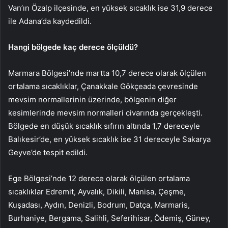
Van’ın Özalp ilçesinde, en yüksek sıcaklık ise 31,9 derece
ile Adana’da kaydedildi.
Hangi bölgede kaç derece ölçüldü?
Marmara Bölgesi’nde martta 10,7 derece olarak ölçülen
ortalama sıcaklıklar, Çanakkale Gökçeada çevresinde
mevsim normallerinin üzerinde, bölgenin diğer
kesimlerinde mevsim normalleri civarında gerçekleşti.
Bölgede en düşük sıcaklık sıfırın altında 1,7 dereceyle
Balıkesir’de, en yüksek sıcaklık ise 31 dereceyle Sakarya
Geyve’de tespit edildi.
Ege Bölgesi’nde 12 derece olarak ölçülen ortalama
sıcaklıklar Edremit, Ayvalık, Dikili, Manisa, Çeşme,
Kuşadası, Aydın, Denizli, Bodrum, Datça, Marmaris,
Burhaniye, Bergama, Salihli, Seferihisar, Ödemiş, Güney,