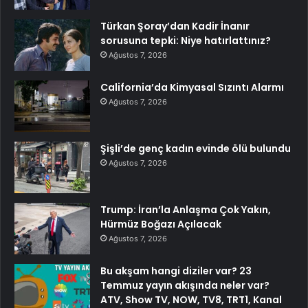
Türkan Şoray’dan Kadir İnanır
sorusuna tepki: Niye hatırlattınız?
Ağustos 7, 2026
California’da Kimyasal Sızıntı Alarmı
Ağustos 7, 2026
Şişli’de genç kadın evinde ölü bulundu
Ağustos 7, 2026
Trump: İran’la Anlaşma Çok Yakın,
Hürmüz Boğazı Açılacak
Ağustos 7, 2026
Bu akşam hangi diziler var? 23
Temmuz yayın akışında neler var?
ATV, Show TV, NOW, TV8, TRT1, Kanal