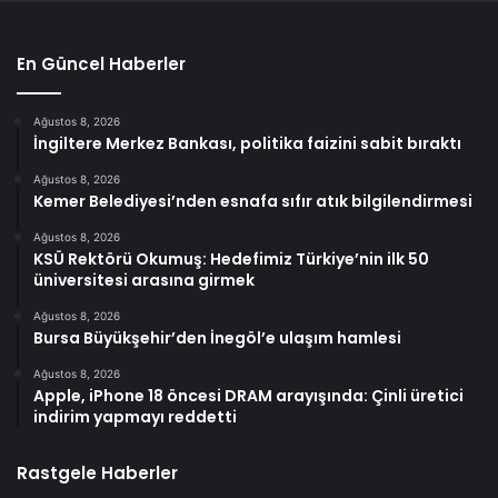
En Güncel Haberler
Ağustos 8, 2026
İngiltere Merkez Bankası, politika faizini sabit bıraktı
Ağustos 8, 2026
Kemer Belediyesi’nden esnafa sıfır atık bilgilendirmesi
Ağustos 8, 2026
KSÜ Rektörü Okumuş: Hedefimiz Türkiye’nin ilk 50
üniversitesi arasına girmek
Ağustos 8, 2026
Bursa Büyükşehir’den İnegöl’e ulaşım hamlesi
Ağustos 8, 2026
Apple, iPhone 18 öncesi DRAM arayışında: Çinli üretici
indirim yapmayı reddetti
Rastgele Haberler