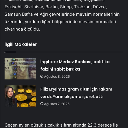
Eskişehir Sivrihisar, Bartın, Sinop, Trabzon, Düzce,
Samsun Bafra ve Ağrı çevrelerinde mevsim normallerinin
üzerinde, yurdun diğer bölgelerinde mevsim normalleri
civarında ölçüldü.
İlgili Makaleler
İngiltere Merkez Bankası, politika
faizini sabit bıraktı
Ağustos 8, 2026
Filiz Eryılmaz gram altın için rakam
verdi: Yarın akşama işaret etti
Ağustos 7, 2026
Geçen ay en düşük sıcaklık sıfırın altında 22,3 derece ile