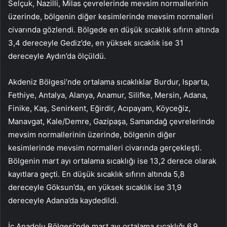
Selçuk, Nazilli, Milas çevrelerinde mevsim normallerinin
üzerinde, bölgenin diğer kesimlerinde mevsim normalleri
civarında gözlendi. Bölgede en düşük sıcaklık sıfırın altında
3,4 dereceyle Gediz’de, en yüksek sıcaklık ise 31
dereceyle Aydın’da ölçüldü.
Akdeniz Bölgesi’nde ortalama sıcaklıklar Burdur, Isparta,
Fethiye, Antalya, Alanya, Anamur, Silifke, Mersin, Adana,
Finike, Kaş, Senirkent, Eğirdir, Acıpayam, Köyceğiz,
Manavgat, Kale/Demre, Gazipaşa, Samandağ çevrelerinde
mevsim normallerinin üzerinde, bölgenin diğer
kesimlerinde mevsim normalleri civarında gerçekleşti.
Bölgenin mart ayı ortalama sıcaklığı ise 13,2 derece olarak
kayıtlara geçti. En düşük sıcaklık sıfırın altında 5,8
dereceyle Göksun’da, en yüksek sıcaklık ise 31,9
dereceyle Adana’da kaydedildi.
İç Anadolu Bölgesi’nde mart ayı ortalama sıcaklığı 6,9