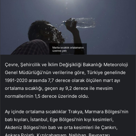
Çevre, Şehircilik ve İklim Değişikliği Bakanlığı Meteoroloji
Genel Müdürlüğü’nün verilerine göre, Türkiye genelinde
1991-2020 arasında 7,7 derece olarak ölçülen mart ayı
ortalama sıcaklığı, geçen ay 9,2 derece ile mevsim
normallerinin 1,5 derece üzerinde oldu.
Ay içinde ortalama sıcaklıklar Trakya, Marmara Bölgesi’nin
batı kıyıları, İstanbul, Ege Bölgesi’nin kıyı kesimleri,
Akdeniz Bölgesi’nin batı ve orta kesimleri ile Çankırı,
Ankara Polatlı, Kızılcahamam, Nallıhan, Beypazarı,