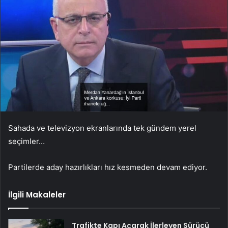
Sahada ve televizyon ekranlarında tek gündem yerel
seçimler…
Partilerde aday hazırlıkları hız kesmeden devam ediyor.
İlgili Makaleler
Trafikte Kapı Açarak İlerleyen Sürücü