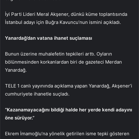
İyi Parti Lideri Meral Akşener, dünkü küme toplantısında
İstanbul adayı için Buğra Kavuncu’nun ismini açıkladı.
Yanardağ’dan vatana ihanet suçlaması
Bunun üzerine muhalefetin tepkileri arttı. Oyların
bölünmesinden korkanlardan biri de gazeteci Merdan
Yanardağ.
TELE 1 canlı yayınında açıklama yapan Yanardağ, Akşener’i
cumhuriyete ihanetle suçladı.
“Kazanamayacağını bildiği halde her yerde kendi adayını
öne sürüyor.”
Ekrem İmamoğlu’na yönelik getirilen isme tepki gösteren