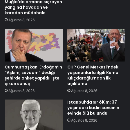
Muğla’da ormana sıçrayan
yangına havadan ve
karadan müdahale
Ağustos 8, 2026
Cumhurbaşkanı Erdoğan’ın
CHP Genel Merkezi’ndeki
“Aşkım, sevdam” dediği
yaşananlarla ilgili Kemal
şehirde anket yapıldı! İşte
Kılıçdaroğlu’ndan ilk
çıkan sonuç
açıklama
Ağustos 8, 2026
Ağustos 8, 2026
İstanbul’da sır ölüm: 37
yaşındaki kadın savcının
evinde ölü bulundu!
Ağustos 8, 2026