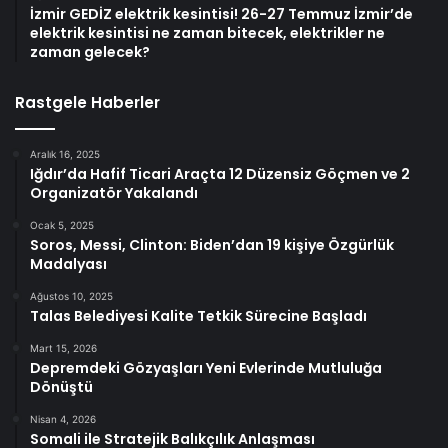
İzmir GEDİZ elektrik kesintisi! 26-27 Temmuz İzmir’de
elektrik kesintisi ne zaman bitecek, elektrikler ne
zaman gelecek?
Rastgele Haberler
Aralık 16, 2025
Iğdır’da Hafif Ticari Araçta 12 Düzensiz Göçmen ve 2
Organizatör Yakalandı
Ocak 5, 2025
Soros, Messi, Clinton: Biden’dan 19 kişiye Özgürlük
Madalyası
Ağustos 10, 2025
Talas Belediyesi Kalite Tetkik Sürecine Başladı
Mart 15, 2026
Depremdeki Gözyaşları Yeni Evlerinde Mutluluğa
Dönüştü
Nisan 4, 2026
Somali ile Stratejik Balıkçılık Anlaşması