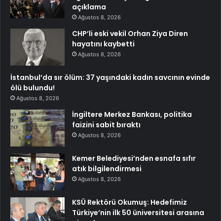
açıklama
Ağustos 8, 2026
CHP’li eski vekil Orhan Ziya Diren
hayatını kaybetti
Ağustos 8, 2026
İstanbul’da sır ölüm: 37 yaşındaki kadın savcının evinde
ölü bulundu!
Ağustos 8, 2026
İngiltere Merkez Bankası, politika
faizini sabit bıraktı
Ağustos 8, 2026
Kemer Belediyesi’nden esnafa sıfır
atık bilgilendirmesi
Ağustos 8, 2026
KSÜ Rektörü Okumuş: Hedefimiz
Türkiye’nin ilk 50 üniversitesi arasına