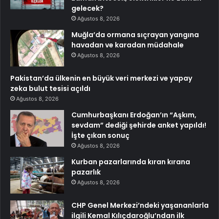
gelecek?
Ağustos 8, 2026
Muğla’da ormana sıçrayan yangına
havadan ve karadan müdahale
Ağustos 8, 2026
Pakistan’da ülkenin en büyük veri merkezi ve yapay
zeka bulut tesisi açıldı
Ağustos 8, 2026
Cumhurbaşkanı Erdoğan’ın “Aşkım,
sevdam” dediği şehirde anket yapıldı!
İşte çıkan sonuç
Ağustos 8, 2026
Kurban pazarlarında kıran kırana
pazarlık
Ağustos 8, 2026
CHP Genel Merkezi’ndeki yaşananlarla
ilgili Kemal Kılıçdaroğlu’ndan ilk