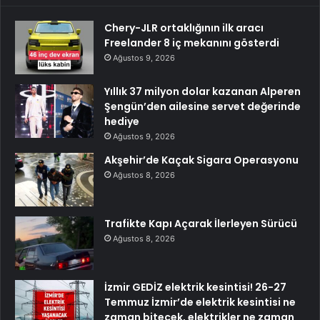
Chery-JLR ortaklığının ilk aracı
Freelander 8 iç mekanını gösterdi
Ağustos 9, 2026
Yıllık 37 milyon dolar kazanan Alperen
Şengün’den ailesine servet değerinde
hediye
Ağustos 9, 2026
Akşehir’de Kaçak Sigara Operasyonu
Ağustos 8, 2026
Trafikte Kapı Açarak İlerleyen Sürücü
Ağustos 8, 2026
İzmir GEDİZ elektrik kesintisi! 26-27
Temmuz İzmir’de elektrik kesintisi ne
zaman bitecek, elektrikler ne zaman