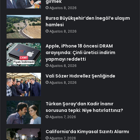
girmek
Ağustos 8, 2026
Bursa Büyükşehir’den İnegöl’e ulaşım
hamlesi
Ağustos 8, 2026
Apple, iPhone 18 öncesi DRAM
arayışında: Çinli üretici indirim
yapmayı reddetti
Ağustos 8, 2026
Vali Sözer Hıdırellez Şenliğinde
Ağustos 8, 2026
Türkan Şoray’dan Kadir İnanır
sorusuna tepki: Niye hatırlattınız?
Ağustos 7, 2026
California’da Kimyasal Sızıntı Alarmı
Ağustos 7, 2026