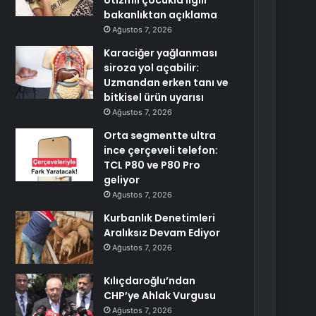
otizmli çocukla ilgili
bakanlıktan açıklama
Ağustos 7, 2026
Karaciğer yağlanması
siroza yol açabilir:
Uzmandan erken tanı ve
bitkisel ürün uyarısı
Ağustos 7, 2026
Orta segmentte ultra
ince çerçeveli telefon:
TCL P80 ve P80 Pro
geliyor
Ağustos 7, 2026
Kurbanlık Denetimleri
Aralıksız Devam Ediyor
Ağustos 7, 2026
Kılıçdaroğlu’ndan
CHP’ye Ahlak Vurgusu
Ağustos 7, 2026