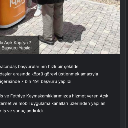
atandaş başvurularının hızlı bir şekilde
ndaşlar arasında köprü görevi üstlenmek amacıyla
içerisinde 7 bin 491 başvuru yapıldı.
is ve Fethiye Kaymakamlıklarımızda hizmet veren Açık
ternet ve mobil uygulama kanalları üzerinden yapılan
miş ve sonuçlandırıldı.