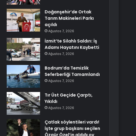
Doğanşehir’de Ortak
Tarım Makineleri Parkı
açıldı
Ağustos 7, 2026
İzmit’te Silahlı Saldırı: İş
Adamı Hayatını Kaybetti
Ağustos 7, 2026
Bodrum’da Temizlik
Seferberliği Tamamlandı
Ağustos 7, 2026
Tır Üst Geçide Çarptı,
Yıkıldı
Ağustos 7, 2026
Çatlak söylentileri vardı!
İşte grup başkanı seçilen
Özgür Özel’in aldığı oy