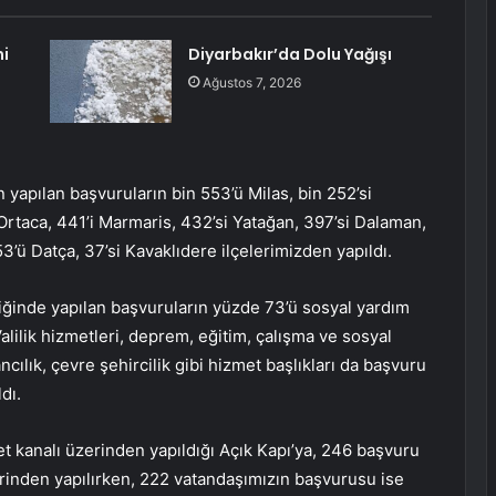
i
Diyarbakır’da Dolu Yağışı
Ağustos 7, 2026
 yapılan başvuruların bin 553’ü Milas, bin 252’si
Ortaca, 441’i Marmaris, 432’si Yatağan, 397’si Dalaman,
3’ü Datça, 37’si Kavaklıdere ilçelerimizden yapıldı.
ğinde yapılan başvuruların yüzde 73’ü sosyal yardım
Valilik hizmetleri, deprem, eğitim, çalışma ve sosyal
ncılık, çevre şehircilik gibi hizmet başlıkları da başvuru
dı.
t kanalı üzerinden yapıldığı Açık Kapı’ya, 246 başvuru
erinden yapılırken, 222 vatandaşımızın başvurusu ise