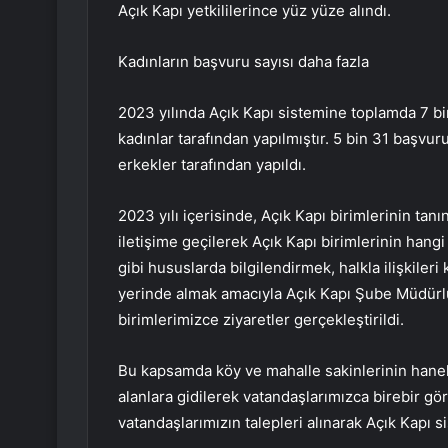
Açık Kapı yetkililerince yüz yüze alındı.
Kadınların başvuru sayısı daha fazla
2023 yılında Açık Kapı sistemine toplamda 7 b
kadınlar tarafından yapılmıştır. 5 bin 31 başvur
erkekler tarafından yapıldı.
2023 yılı içerisinde, Açık Kapı birimlerinin tanın
iletişime geçilerek Açık Kapı birimlerinin hangi 
gibi hususlarda bilgilendirmek, halkla ilişkiler
yerinde almak amacıyla Açık Kapı Şube Müdür
birimlerimizce ziyaretler gerçekleştirildi.
Bu kapsamda köy ve mahalle sakinlerinin hanel
alanlara gidilerek vatandaşlarımızca birebir 
vatandaşlarımızın talepleri alınarak Açık Kapı si