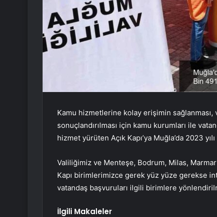
Kamu hizmetlerine kolay erişimin sağlanması, v
sonuçlandırılması için kamu kurumları ile vata
hizmet yürüten Açık Kapı’ya Muğla’da 2023 yılı 
Valiliğimiz ve Menteşe, Bodrum, Milas, Marmar
Kapı birimlerimizce gerek yüz yüze gerekse in
vatandaş başvuruları ilgili birimlere yönlendiril
İlgili Makaleler