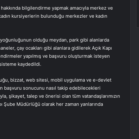
i hakkında bilgilendirme yapmak amacıyla merkez ve
kadın kursiyerlerin bulunduğu merkezler ve kadın
ş yoğunluğunun olduğu meydan, park gibi alanlarda
haneler, çay ocakları gibi alanlara gidilerek Açık Kapı
lendirmeler yapılmış ve başvuru oluşturmak isteyen
sisteme kaydedildi.
duğu, bizzat, web sitesi, mobil uygulama ve e-devlet
an başvuru sonucunu nasıl takip edebilecekleri
ıyla, şikayet, talep ve önerisi olan tüm vatandaşlarımızın
apı Şube Müdürlüğü olarak her zaman yanlarında