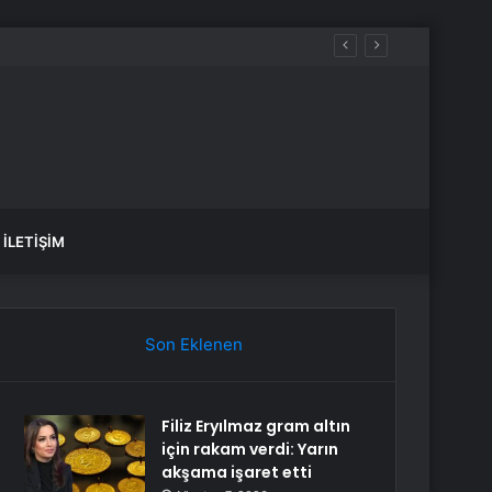
İLETIŞIM
Son Eklenen
Filiz Eryılmaz gram altın
için rakam verdi: Yarın
akşama işaret etti