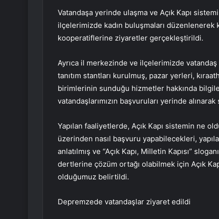
Vatandaşa yerinde ulaşma ve Açık Kapı sistem
ilçelerimizde kadın buluşmaları düzenlenerek 
kooperatiflerine ziyaretler gerçekleştirildi.
Ayrıca il merkezinde ve ilçelerimizde vatanda
tanıtım stantları kurulmuş, pazar yerleri, kıraat
birimlerinin sunduğu hizmetler hakkında bilgi
vatandaşlarımızın başvuruları yerinde alınarak 
Yapılan faaliyetlerde, Açık Kapı sistemin ne ol
üzerinden nasıl başvuru yapabilecekleri, yapıl
anlatılmış ve “Açık Kapı, Milletin Kapısı” slogan
dertlerine çözüm ortağı olabilmek için Açık K
olduğumuz belirtildi.
Depremzede vatandaşlar ziyaret edildi