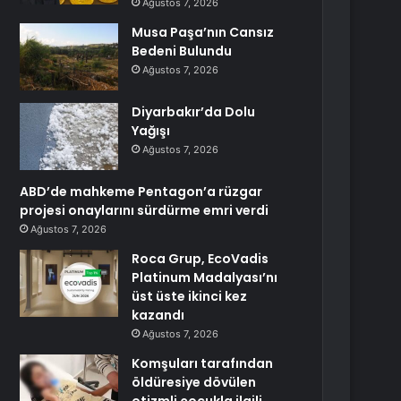
Ağustos 7, 2026
Musa Paşa’nın Cansız
Bedeni Bulundu
Ağustos 7, 2026
Diyarbakır’da Dolu
Yağışı
Ağustos 7, 2026
ABD’de mahkeme Pentagon’a rüzgar
projesi onaylarını sürdürme emri verdi
Ağustos 7, 2026
Roca Grup, EcoVadis
Platinum Madalyası’nı
üst üste ikinci kez
kazandı
Ağustos 7, 2026
Komşuları tarafından
öldüresiye dövülen