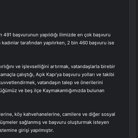
in 491 başvurunun yapıldığı ilimizde en çok başvuru
u kadınlar tarafından yapılırken, 2 bin 460 başvuru ise
ırlığını ve işlevselliğini artırmak, vatandaşlarla birebir
amaçla çalıştığı, Açık Kapı’ya başvuru yolları ve takibi
i kuvvetlendirmek, vatandaşın talep ve önerilerini
lüğümüz ve beş ilçe Kaymakamlığımızda bulunan
erine, köy kahvehanelerine, camilere ve diğer sosyal
görüşmeler sağlanmış ve başvuru oluşturmak isteyen
stemine girişi yapılmıştır.