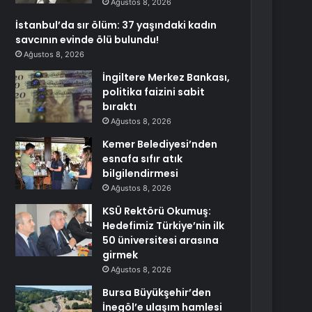
Ağustos 8, 2026
İstanbul’da sır ölüm: 37 yaşındaki kadın
savcının evinde ölü bulundu!
Ağustos 8, 2026
İngiltere Merkez Bankası,
politika faizini sabit
bıraktı
Ağustos 8, 2026
Kemer Belediyesi’nden
esnafa sıfır atık
bilgilendirmesi
Ağustos 8, 2026
KSÜ Rektörü Okumuş:
Hedefimiz Türkiye’nin ilk
50 üniversitesi arasına
girmek
Ağustos 8, 2026
Bursa Büyükşehir’den
İnegöl’e ulaşım hamlesi