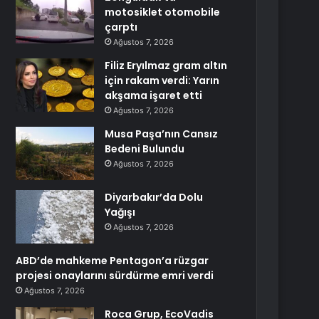
motosiklet otomobile
çarptı
Ağustos 7, 2026
Filiz Eryılmaz gram altın
için rakam verdi: Yarın
akşama işaret etti
Ağustos 7, 2026
Musa Paşa’nın Cansız
Bedeni Bulundu
Ağustos 7, 2026
Diyarbakır’da Dolu
Yağışı
Ağustos 7, 2026
ABD’de mahkeme Pentagon’a rüzgar
projesi onaylarını sürdürme emri verdi
Ağustos 7, 2026
Roca Grup, EcoVadis