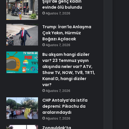
Şişli’de genç kadın
evinde ölü bulundu
Ağustos 7, 2026
Trump: İran’la Anlaşma
Çok Yakın, Hürmüz
Boğazı Açılacak
Ağustos 7, 2026
Bu akşam hangi diziler
var? 23 Temmuz yayın
akışında neler var? ATV,
Show TV, NOW, TV8, TRT1,
Kanal D, hangi diziler
var?
Ağustos 7, 2026
CHP Antalya’da istifa
depremi: Pikachu da
aralarındaydı
Ağustos 7, 2026
Zonguldak’ta