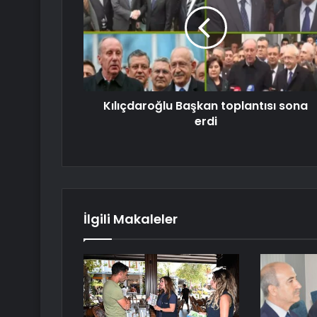
Kılıçdaroğlu Başkan toplantısı sona
erdi
İlgili Makaleler