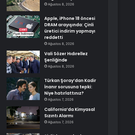
Ağustos 8, 2026
Apple, iPhone 18 öncesi
DRAM arayışında: Çinli
üretici indirim yapmayı
reddetti
Ağustos 8, 2026
Vali Sözer Hıdırellez
Şenliğinde
Ağustos 8, 2026
Türkan Şoray’dan Kadir
İnanır sorusuna tepki:
Niye hatırlattınız?
Ağustos 7, 2026
California’da Kimyasal
Sızıntı Alarmı
Ağustos 7, 2026