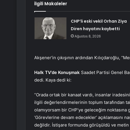
İlgili Makaleler
CHP’li eski vekil Orhan Ziya
Diren hayatını kaybetti
Ağustos 8, 2026
Akşener’in çıkışının ardından Kılıçdaroğlu, “Mer
Halk TV’de Konuşmak
Saadet Partisi Genel Ba
dedi. Kaya dedi ki:
“Orada ortak bir kanaat vardı, insanlar iradesi
ilgili değerlendirmelerinin toplum tarafından ta
olamıyorsam bir CHP’ye geleceğim noktasına gel
‘Görevlerine devam edecekler’ açıklamasını na
değildir. İstişare formunda görüşüldü ve metin