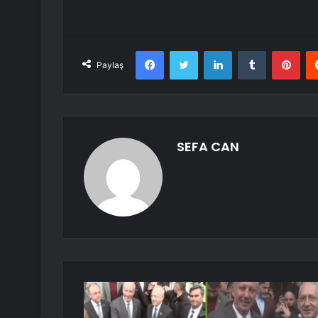
Facebook
Twitter
LinkedIn
Tumblr
Pint
Paylaş
SEFA CAN