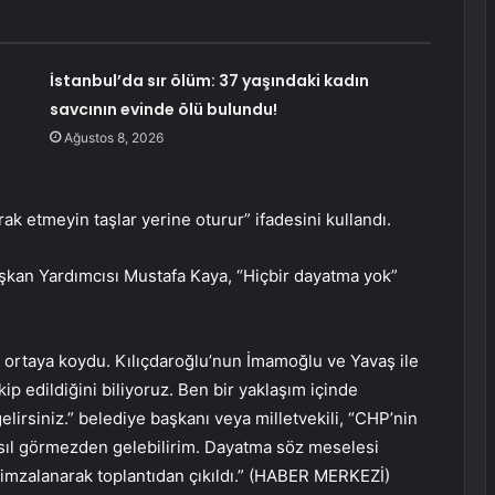
İstanbul’da sır ölüm: 37 yaşındaki kadın
savcının evinde ölü bulundu!
Ağustos 8, 2026
ak etmeyin taşlar yerine oturur” ifadesini kullandı.
şkan Yardımcısı Mustafa Kaya, “Hiçbir dayatma yok”
ni ortaya koydu. Kılıçdaroğlu’nun İmamoğlu ve Yavaş ile
kip edildiğini biliyoruz. Ben bir yaklaşım içinde
irsiniz.” belediye başkanı veya milletvekili, “CHP’nin
sıl görmezden gelebilirim. Dayatma söz meselesi
 imzalanarak toplantıdan çıkıldı.” (HABER MERKEZİ)