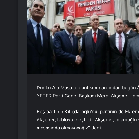
Dünkü Altı Masa toplantısının ardından bugün 
YETER Parti Genel Başkanı Meral Akşener kamer
Beş partinin Kılıçdaroğlu’nu, partinin de Ekr
Akşener, tabloyu eleştirdi. Akşener, İmamoğlu v
masasında olmayacağız” dedi.