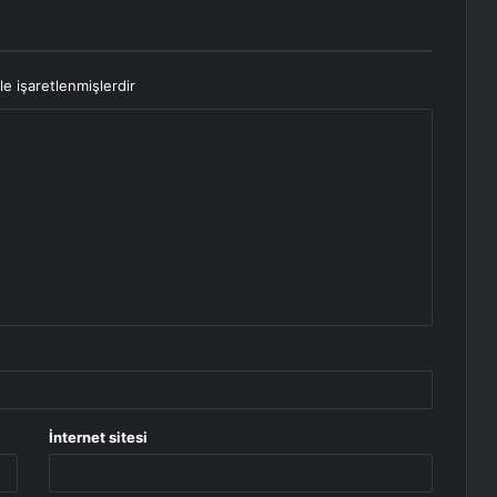
le işaretlenmişlerdir
İnternet sitesi