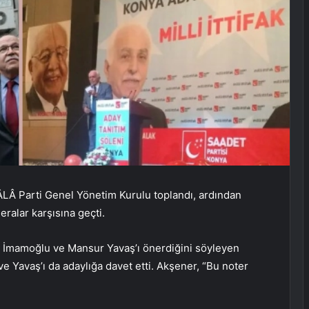
ÂLÂ Parti Genel Yönetim Kurulu toplandı, ardından
alar karşısına geçti.
em İmamoğlu ve Mansur Yavaş’ı önerdiğini söyleyen
e Yavaş’ı da adaylığa davet etti. Akşener, “Bu noter