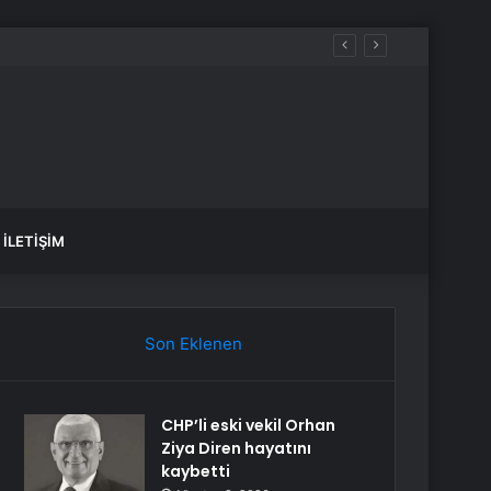
İLETIŞIM
Son Eklenen
CHP’li eski vekil Orhan
Ziya Diren hayatını
kaybetti