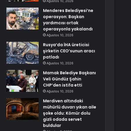
Ağustos 10, 2026
Menderes Belediyesi’ne
operasyon: Başkan
yardımcısı ortak
operasyonla yakalandı
Ağustos 10, 2026
Rusya’da İHA üreticisi
şirketin CEO’sunun aracı
patladı
Ağustos 10, 2026
Mamak Belediye Başkanı
Veli Gündüz Şahin
CHP’den istifa etti
Ağustos 10, 2026
Merdiven altındaki
mühürlü duvarı yıkan aile
şoke oldu: Kömür dolu
gizli odada servet
buldular