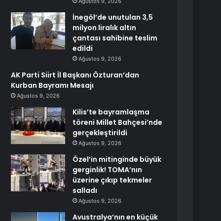
Ağustos 9, 2026
İnegöl’de unutulan 3,5
milyon liralık altın
çantası sahibine teslim
edildi
Ağustos 9, 2026
AK Parti Siirt İl Başkanı Özturan’dan
Kurban Bayramı Mesajı
Ağustos 9, 2026
Kilis’te bayramlaşma
töreni Millet Bahçesi’nde
gerçekleştirildi
Ağustos 9, 2026
Özel’in mitinginde büyük
gerginlik! TOMA’nın
üzerine çıkıp tekmeler
salladı
Ağustos 9, 2026
Avustralya’nın en küçük