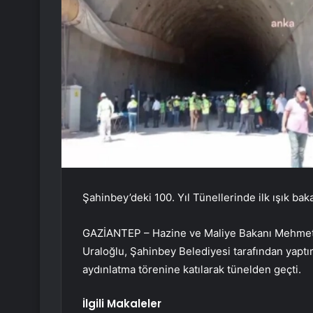
Şahinbey’deki 100. Yıl Tünellerinde ilk ışık baka
GAZİANTEP – Hazine ve Maliye Bakanı Mehmet Ş
Uraloğlu, Şahinbey Belediyesi tarafından yaptır
aydınlatma törenine katılarak tünelden geçti.
İlgili Makaleler