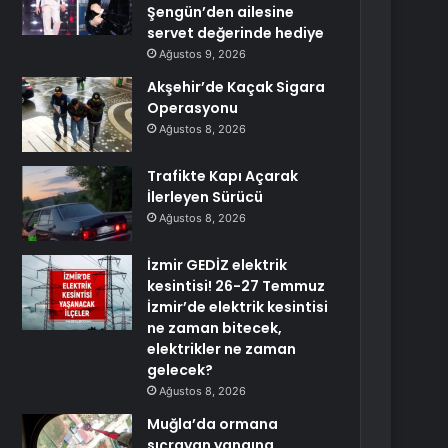
Şengün’den ailesine
servet değerinde hediye
Ağustos 9, 2026
Akşehir’de Kaçak Sigara
Operasyonu
Ağustos 8, 2026
Trafikte Kapı Açarak
İlerleyen Sürücü
Ağustos 8, 2026
İzmir GEDİZ elektrik
kesintisi! 26-27 Temmuz
İzmir’de elektrik kesintisi
ne zaman bitecek,
elektrikler ne zaman
gelecek?
Ağustos 8, 2026
Muğla’da ormana
sıçrayan yangına