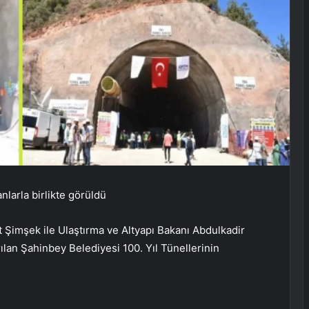
nlarla birlikte görüldü
imşek ile Ulaştırma ve Altyapı Bakanı Abdulkadir
ılan Şahinbey Belediyesi 100. Yıl Tünellerinin