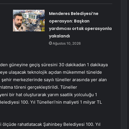
Menderes Belediyesi’ne
operasyon: Başkan
yardımcısı ortak operasyonla
yakalandı
Ağustos 10, 2026
inden güneyine geçiş süresini 30 dakikadan 1 dakikaya
metreye ulaşacak teknolojik açıdan mükemmel tünelde
se şehir merkezlerinde sayılı tüneller arasında yer alan
nlatma töreni gerçekleştirildi. Tüneller
i bir hat oluşturarak yarım saatlik yolculuğu 1
ediyesi 100. Yıl Tünelleri’nin maliyeti 1 milyar TL
i ölçüde rahatlatacak Şahinbey Belediyesi 100. Yıl