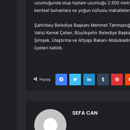
uzunluğunda olup toplam uzunluğu 2.500 metred
kentsel bulvarlara ve yoğun nüfuslu mahallelere
Şahinbey Belediye Başkanı Mehmet Tahmazoğlu
Valisi Kemal Çeber, Büyükşehir Belediye Başk
Şimşek, Ulaştırma ve Altyapı Bakanı Abdulkadir 
üyeleri katıldı.
Facebook
Twitter
LinkedIn
Tumblr
Pint
Paylaş
SEFA CAN