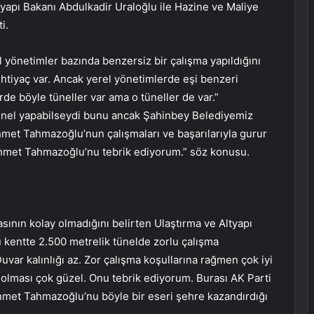
tyapı Bakanı Abdulkadir Uraloğlu ile Hazine ve Maliye
i.
yönetimler bazında benzersiz bir çalışma yapıldığını
ihtiyaç var. Ancak yerel yönetimlerde eşi benzeri
rde böyle tüneller var ama o tüneller de var.”
tünel yapabilseydi bunu ancak Şahinbey Belediyemiz
met Tahmazoğlu’nun çalışmaları ve başarılarıyla gurur
met Tahmazoğlu’nu tebrik ediyorum.” söz konusu.
asının kolay olmadığını belirten Ulaştırma ve Altyapı
 kentte 2.500 metrelik tünelde zorlu çalışma
 Duvar kalınlığı az. Zor çalışma koşullarına rağmen çok iyi
ş olması çok güzel. Onu tebrik ediyorum. Burası AK Parti
met Tahmazoğlu’nu böyle bir eseri şehre kazandırdığı