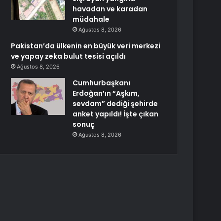
havadan ve karadan
müdahale
Ağustos 8, 2026
Pakistan’da ülkenin en büyük veri merkezi
ve yapay zeka bulut tesisi açıldı
Ağustos 8, 2026
Cumhurbaşkanı
Erdoğan’ın “Aşkım,
sevdam” dediği şehirde
anket yapıldı! İşte çıkan
sonuç
Ağustos 8, 2026