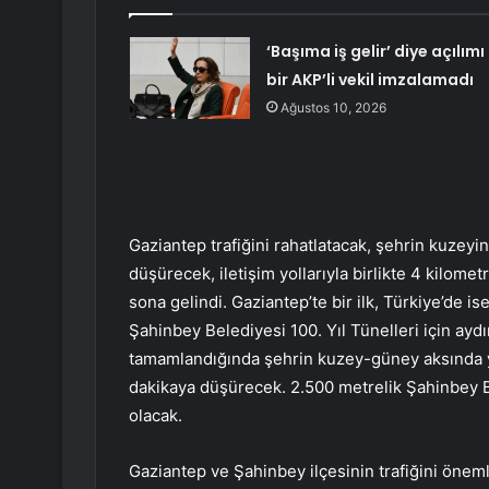
‘Başıma iş gelir’ diye açılımı
bir AKP’li vekil imzalamadı
Ağustos 10, 2026
Gaziantep trafiğini rahatlatacak, şehrin kuzey
düşürecek, iletişim yollarıyla birlikte 4 kilo
sona gelindi. Gaziantep’te bir ilk, Türkiye’de i
Şahinbey Belediyesi 100. Yıl Tünelleri için aydı
tamamlandığında şehrin kuzey-güney aksında yen
dakikaya düşürecek. 2.500 metrelik Şahinbey Bel
olacak.
Gaziantep ve Şahinbey ilçesinin trafiğini öneml