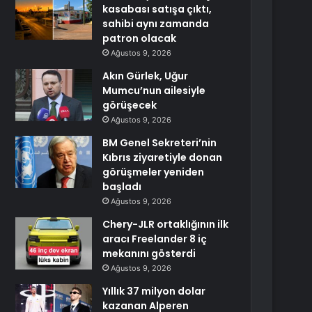
kasabası satışa çıktı,
sahibi aynı zamanda
patron olacak
Ağustos 9, 2026
Akın Gürlek, Uğur
Mumcu’nun ailesiyle
görüşecek
Ağustos 9, 2026
BM Genel Sekreteri’nin
Kıbrıs ziyaretiyle donan
görüşmeler yeniden
başladı
Ağustos 9, 2026
Chery-JLR ortaklığının ilk
aracı Freelander 8 iç
mekanını gösterdi
Ağustos 9, 2026
Yıllık 37 milyon dolar
kazanan Alperen