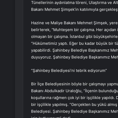
Tünellerinin aydınlatma töreni, Ulaştırma ve Al
Bakanı Mehmet Şimşek’in katılımıyla gerçekleşt
Hazine ve Maliye Bakanı Mehmet Şimşek, yerel 
belirterek, “Muhteşem bir çalışma. Her açıdan 
olmayan bir çalışma. İstanbul gibi büyükşehirle
“Hükümetimiz yaptı. Eğer bu kadar büyük bir 
yapabilirdi. Şahinbey Belediye Başkanımız Meh
duyuyoruz. Şahinbey Belediye Başkanımız Meh
“Şahinbey Belediyesi’ni tebrik ediyorum”
Bir İlçe Belediyesinin böyle bir çalışmayı yapm
Bakanı Abdulkadir Uraloğlu, “İlçenin bulunduğu
koşullarına rağmen çok iyi bir işçilikle yapıldı.
bir işçilikle yapılmış. “Gerçekten bu yükü almı
Belediyesi. Şahinbey Belediye Başkanımız Meh