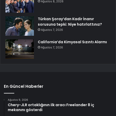
Ağustos 8, 2026
Türkan Şoray’dan Kadir İnanır
sorusuna tepki: Niye hatırlattınız?
Ağustos 7, 2026
California’da Kimyasal Sızıntı Alarmı
Ağustos 7, 2026
En Güncel Haberler
Ağustos 9, 2026
Chery-JLR ortaklığının ilk aracı Freelander 8 iç
mekanını gösterdi