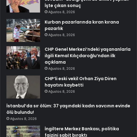
İşte çıkan sonuç
Ağustos 8, 2026
Kurban pazarlarında kıran kırana
pazarlık
Ağustos 8, 2026
CHP Genel Merkezi’ndeki yaşananlarla
ilgili Kemal Kılıçdaroğlu’ndan ilk
açıklama
Ağustos 8, 2026
CHP’li eski vekil Orhan Ziya Diren
hayatını kaybetti
Ağustos 8, 2026
İstanbul’da sır ölüm: 37 yaşındaki kadın savcının evinde
ölü bulundu!
Ağustos 8, 2026
İngiltere Merkez Bankası, politika
faizini sabit bıraktı