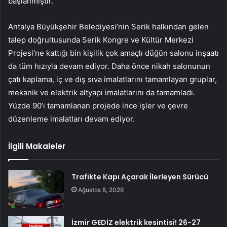
başlanmıştır.
Antalya Büyükşehir Belediyesi’nin Serik halkından gelen
talep doğrultusunda Serik Kongre ve Kültür Merkezi
Projesi’ne kattığı bin kişilik çok amaçlı düğün salonu inşaatı
da tüm hızıyla devam ediyor. Daha önce nikah salonunun
çatı kaplama, iç ve dış sıva imalatlarını tamamlayan gruplar,
mekanik ve elektrik altyapı imalatlarını da tamamladı.
Yüzde 90’ı tamamlanan projede ince işler ve çevre
düzenleme imalatları devam ediyor.
İlgili Makaleler
Trafikte Kapı Açarak İlerleyen Sürücü
Ağustos 8, 2026
İzmir GEDİZ elektrik kesintisi! 26-27