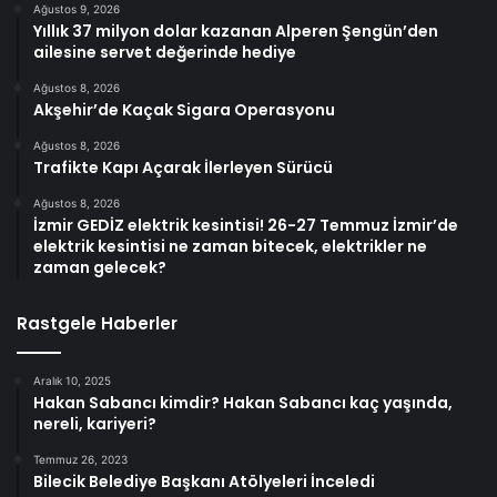
Ağustos 9, 2026
Yıllık 37 milyon dolar kazanan Alperen Şengün’den
ailesine servet değerinde hediye
Ağustos 8, 2026
Akşehir’de Kaçak Sigara Operasyonu
Ağustos 8, 2026
Trafikte Kapı Açarak İlerleyen Sürücü
Ağustos 8, 2026
İzmir GEDİZ elektrik kesintisi! 26-27 Temmuz İzmir’de
elektrik kesintisi ne zaman bitecek, elektrikler ne
zaman gelecek?
Rastgele Haberler
Aralık 10, 2025
Hakan Sabancı kimdir? Hakan Sabancı kaç yaşında,
nereli, kariyeri?
Temmuz 26, 2023
Bilecik Belediye Başkanı Atölyeleri İnceledi