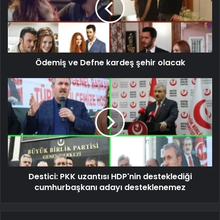
Ödemiş ve Defne kardeş şehir olacak
Destici: PKK uzantısı HDP'nin desteklediği
cumhurbaşkanı adayı desteklenemez