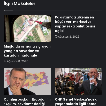
İlgili Makaleler
Pakistan’da ülkenin en
büyük veri merkezi ve
yapay zeka bulut tesisi
açıldı
Ağustos 8, 2026
Muğla’da ormana sıçrayan
yangına havadan ve
karadan müdahale
Ağustos 8, 2026
Cumhurbaşkanı Erdoğan’ın
CHP Genel Merkezi’ndeki
“Aşkım, sevdam” dediği
yaşananlarla ilgili Kemal