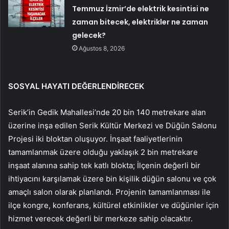
Temmuz İzmir’de elektrik kesintisi ne
zaman bitecek, elektrikler ne zaman
gelecek?
Ağustos 8, 2026
SOSYAL HAYATI DEĞERLENDİRECEK
Serik’in Gedik Mahallesi’nde 20 bin 140 metrekare alan
üzerine inşa edilen Serik Kültür Merkezi ve Düğün Salonu
Projesi iki bloktan oluşuyor. İnşaat faaliyetlerinin
tamamlanmak üzere olduğu yaklaşık 2 bin metrekare
inşaat alanına sahip tek katlı blokta; İlçenin değerli bir
ihtiyacını karşılamak üzere bin kişilik düğün salonu ve çok
amaçlı salon olarak planlandı. Projenin tamamlanması ile
ilçe kongre, konferans, kültürel etkinlikler ve düğünler için
hizmet verecek değerli bir merkeze sahip olacaktır.