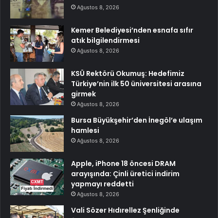
Ağustos 8, 2026
Kemer Belediyesi’nden esnafa sıfır
atık bilgilendirmesi
Ağustos 8, 2026
KSÜ Rektörü Okumuş: Hedefimiz
Türkiye’nin ilk 50 üniversitesi arasına
girmek
Ağustos 8, 2026
Bursa Büyükşehir’den İnegöl’e ulaşım
hamlesi
Ağustos 8, 2026
Apple, iPhone 18 öncesi DRAM
arayışında: Çinli üretici indirim
yapmayı reddetti
Ağustos 8, 2026
Vali Sözer Hıdırellez Şenliğinde