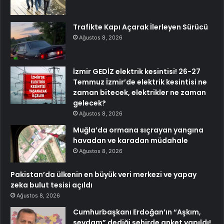
Trafikte Kapı Açarak İlerleyen Sürücü
Ağustos 8, 2026
İzmir GEDİZ elektrik kesintisi! 26-27
Temmuz İzmir’de elektrik kesintisi ne
zaman bitecek, elektrikler ne zaman
gelecek?
Ağustos 8, 2026
Muğla’da ormana sıçrayan yangına
havadan ve karadan müdahale
Ağustos 8, 2026
Pakistan’da ülkenin en büyük veri merkezi ve yapay
zeka bulut tesisi açıldı
Ağustos 8, 2026
Cumhurbaşkanı Erdoğan’ın “Aşkım,
sevdam” dediği şehirde anket yapıldı!