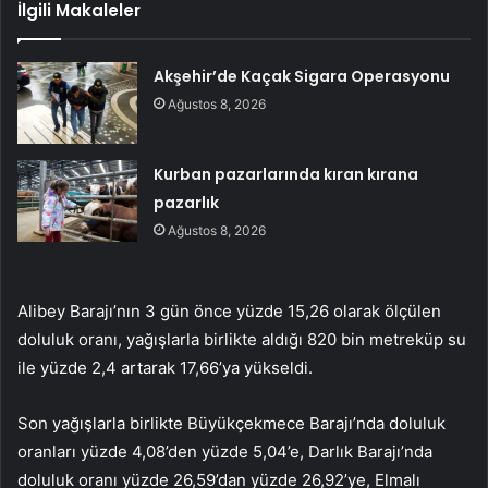
İlgili Makaleler
Akşehir’de Kaçak Sigara Operasyonu
Ağustos 8, 2026
Kurban pazarlarında kıran kırana
pazarlık
Ağustos 8, 2026
Alibey Barajı’nın 3 gün önce yüzde 15,26 olarak ölçülen
doluluk oranı, yağışlarla birlikte aldığı 820 bin metreküp su
ile yüzde 2,4 artarak 17,66’ya yükseldi.
Son yağışlarla birlikte Büyükçekmece Barajı’nda doluluk
oranları yüzde 4,08’den yüzde 5,04’e, Darlık Barajı’nda
doluluk oranı yüzde 26,59’dan yüzde 26,92’ye, Elmalı