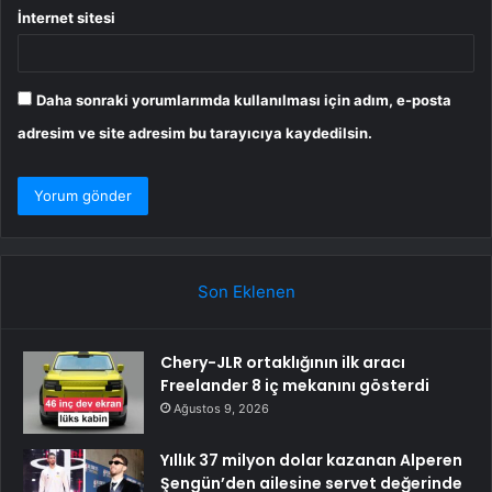
İnternet sitesi
Daha sonraki yorumlarımda kullanılması için adım, e-posta
adresim ve site adresim bu tarayıcıya kaydedilsin.
Son Eklenen
Chery-JLR ortaklığının ilk aracı
Freelander 8 iç mekanını gösterdi
Ağustos 9, 2026
Yıllık 37 milyon dolar kazanan Alperen
Şengün’den ailesine servet değerinde