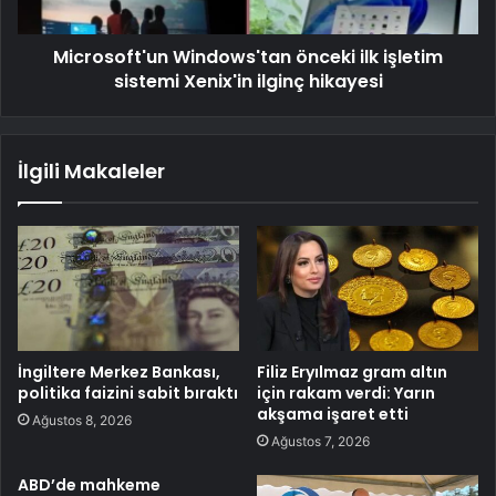
Microsoft'un Windows'tan önceki ilk işletim
sistemi Xenix'in ilginç hikayesi
İlgili Makaleler
İngiltere Merkez Bankası,
Filiz Eryılmaz gram altın
politika faizini sabit bıraktı
için rakam verdi: Yarın
akşama işaret etti
Ağustos 8, 2026
Ağustos 7, 2026
ABD’de mahkeme