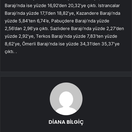
Barajı’nda ise yüzde 16,92’den 20,32’ye çıktı. Istrancalar
Barajı’nda yüzde 17,1’den 18,82’ye, Kazandere Barajı’nda
yüzde 5,84’ten 6,74’e, Pabuçdere Barajı’nda yüzde
2,56’dan 2,96’ya çıktı. Sazlıdere Barajı’nda yüzde 2,27’den
yüzde 2,92’ye, Terkos Barajı’nda yüzde 7,83’ten yüzde
8,62’ye, Ömerli Barajı’nda ise yüzde 34,31’den 35,37’ye
çıktı. .
DİANA BİLGİÇ