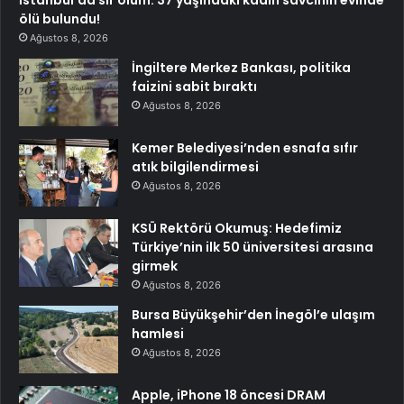
İstanbul’da sır ölüm: 37 yaşındaki kadın savcının evinde
ölü bulundu!
Ağustos 8, 2026
İngiltere Merkez Bankası, politika
faizini sabit bıraktı
Ağustos 8, 2026
Kemer Belediyesi’nden esnafa sıfır
atık bilgilendirmesi
Ağustos 8, 2026
KSÜ Rektörü Okumuş: Hedefimiz
Türkiye’nin ilk 50 üniversitesi arasına
girmek
Ağustos 8, 2026
Bursa Büyükşehir’den İnegöl’e ulaşım
hamlesi
Ağustos 8, 2026
Apple, iPhone 18 öncesi DRAM