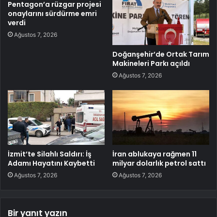
Pentagon’a rüzgar projesi
onaylarını sürdürme emri
verdi
Ağustos 7, 2026
Doğanşehir’de Ortak Tarım
Makineleri Parkı açıldı
Ağustos 7, 2026
İzmit’te Silahlı Saldırı: İş
İran ablukaya rağmen 11
Adamı Hayatını Kaybetti
milyar dolarlık petrol sattı
Ağustos 7, 2026
Ağustos 7, 2026
Bir yanıt yazın