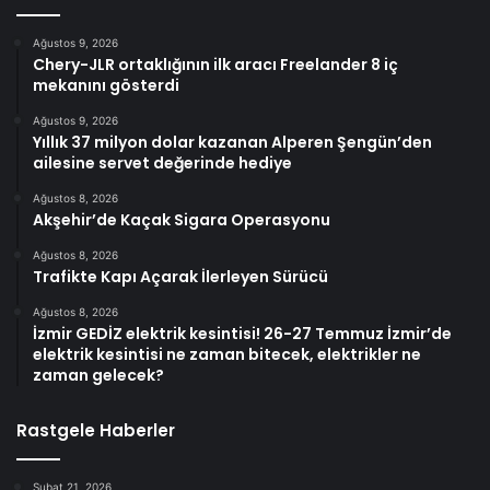
Ağustos 9, 2026
Chery-JLR ortaklığının ilk aracı Freelander 8 iç
mekanını gösterdi
Ağustos 9, 2026
Yıllık 37 milyon dolar kazanan Alperen Şengün’den
ailesine servet değerinde hediye
Ağustos 8, 2026
Akşehir’de Kaçak Sigara Operasyonu
Ağustos 8, 2026
Trafikte Kapı Açarak İlerleyen Sürücü
Ağustos 8, 2026
İzmir GEDİZ elektrik kesintisi! 26-27 Temmuz İzmir’de
elektrik kesintisi ne zaman bitecek, elektrikler ne
zaman gelecek?
Rastgele Haberler
Şubat 21, 2026