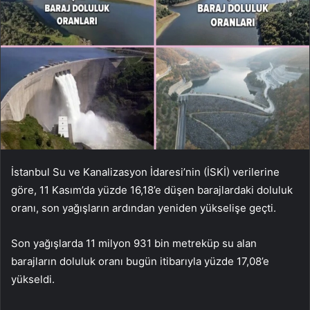
İstanbul Su ve Kanalizasyon İdaresi’nin (İSKİ) verilerine
göre, 11 Kasım’da yüzde 16,18’e düşen barajlardaki doluluk
oranı, son yağışların ardından yeniden yükselişe geçti.
Son yağışlarda 11 milyon 931 bin metreküp su alan
barajların doluluk oranı bugün itibarıyla yüzde 17,08’e
yükseldi.