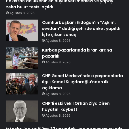
Pakistan’da ülkenin en büyük veri merkezi ve yapay
zeka bulut tesisi açıldı
Ağustos 8, 2026
Cumhurbaşkanı Erdoğan’ın “Aşkım,
sevdam” dediği şehirde anket yapıldı!
İşte çıkan sonuç
Ağustos 8, 2026
Kurban pazarlarında kıran kırana
pazarlık
Ağustos 8, 2026
CHP Genel Merkezi’ndeki yaşananlarla
ilgili Kemal Kılıçdaroğlu’ndan ilk
açıklama
Ağustos 8, 2026
CHP’li eski vekil Orhan Ziya Diren
hayatını kaybetti
Ağustos 8, 2026