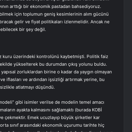
ının arttığı bir ekonomik pastadan bahsediyoruz.
bilmek için toplumun geniş kesimlerinin alım gücünü
racak gelir ve fiyat politikaları izlenmelidir. Ancak ne
ebilecek bir şey değil.
kuru üzerindeki kontrolünü kaybetmişti. Politik faiz
şekilde yükselterek bu durumdan çıkış yolunu buldu.
e yapısal zorluklardan birine o kadar da yaygın olmayan
ve iflasları ve ardından işsizliği artırmak yerine, bu
izlikle atlatmayı düşündü.
odeli” gibi isimler verilse de modelin temel amacı
irmaların ayakta kalmasını sağlamaktı (burada KOBİ
ye çekmektir. Emek ucuzlayıp büyük şirketler kar
 orta sınıf arasındaki ekonomik uçurumu tarihte hiç