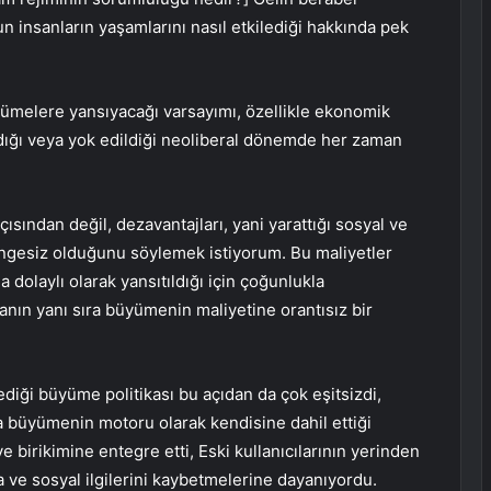
 insanların yaşamlarını nasıl etkilediği hakkında pek
ümelere yansıyacağı varsayımı, özellikle ekonomik
adığı veya yok edildiği neoliberal dönemde her zaman
sından değil, dezavantajları, yani yarattığı sosyal ve
engesiz olduğunu söylemek istiyorum. Bu maliyetler
 dolaylı olarak yansıtıldığı için çoğunlukla
n yanı sıra büyümenin maliyetine orantısız bir
lediği büyüme politikası bu açıdan da çok eşitsizdi,
ta büyümenin motoru olarak kendisine dahil ettiği
aye birikimine entegre etti, Eski kullanıcılarının yerinden
 ve sosyal ilgilerini kaybetmelerine dayanıyordu.