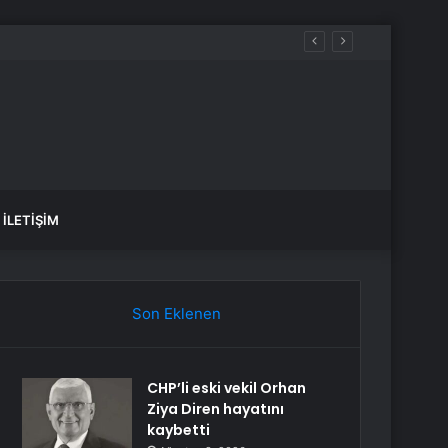
İLETIŞIM
Son Eklenen
CHP’li eski vekil Orhan
Ziya Diren hayatını
kaybetti