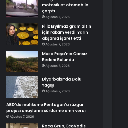
motosiklet otomobile
çarptı
Ağustos 7, 2026
Filiz Eryılmaz gram altın
için rakam verdi: Yarın
akşama işaret etti
Ağustos 7, 2026
Musa Paşa’nın Cansız
Bedeni Bulundu
Ağustos 7, 2026
Diyarbakır’da Dolu
Yağışı
Ağustos 7, 2026
ABD’de mahkeme Pentagon’a rüzgar
projesi onaylarını sürdürme emri verdi
Ağustos 7, 2026
Roca Grup, EcoVadis