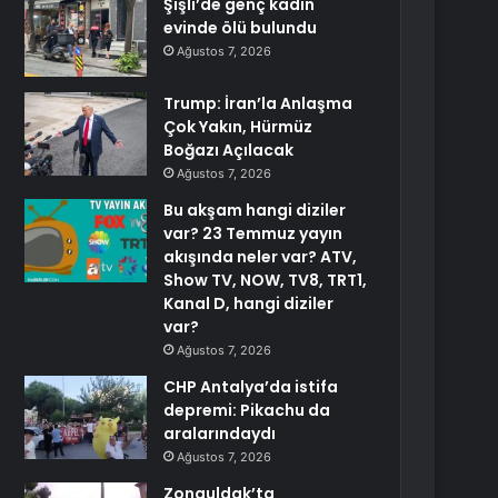
Şişli’de genç kadın
evinde ölü bulundu
Ağustos 7, 2026
Trump: İran’la Anlaşma
Çok Yakın, Hürmüz
Boğazı Açılacak
Ağustos 7, 2026
Bu akşam hangi diziler
var? 23 Temmuz yayın
akışında neler var? ATV,
Show TV, NOW, TV8, TRT1,
Kanal D, hangi diziler
var?
Ağustos 7, 2026
CHP Antalya’da istifa
depremi: Pikachu da
aralarındaydı
Ağustos 7, 2026
Zonguldak’ta