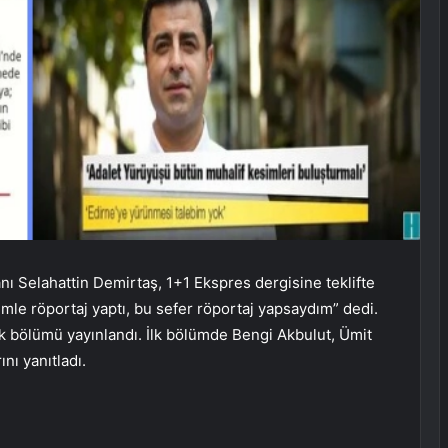
ı Selahattin Demirtaş, 1+1 Ekspres dergisine teklifte
le röportaj yaptı, bu sefer röportaj yapsaydım” dedi.
lk bölümü yayınlandı. İlk bölümde Bengi Akbulut, Ümit
nı yanıtladı.