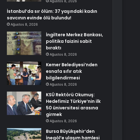
Ağustos 8, 2026
İstanbul’da sır ölüm: 37 yaşındaki kadın
savcının evinde ölü bulundu!
Ağustos 8, 2026
İngiltere Merkez Bankası,
politika faizini sabit
bıraktı
Ağustos 8, 2026
Kemer Belediyesi’nden
esnafa sıfır atık
bilgilendirmesi
Ağustos 8, 2026
KSÜ Rektörü Okumuş:
Hedefimiz Türkiye’nin ilk
50 üniversitesi arasına
girmek
Ağustos 8, 2026
Bursa Büyükşehir’den
İnegöl’e ulaşım hamlesi