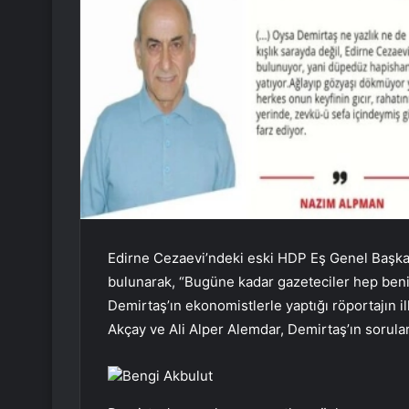
Edirne Cezaevi’ndeki eski HDP Eş Genel Başkan
bulunarak, “Bugüne kadar gazeteciler hep benim
Demirtaş’ın ekonomistlerle yaptığı röportajın i
Akçay ve Ali Alper Alemdar, Demirtaş’ın soruları
Bengi Akbulut