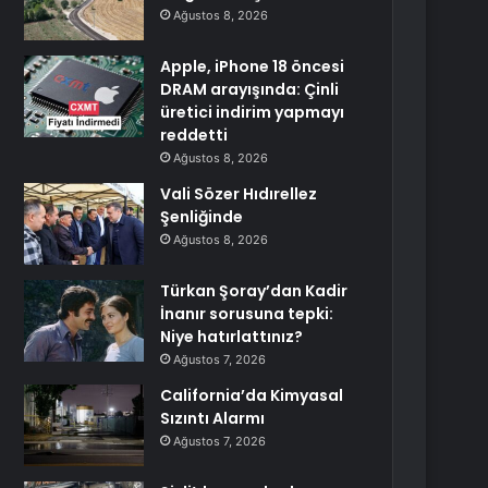
Ağustos 8, 2026
Apple, iPhone 18 öncesi
DRAM arayışında: Çinli
üretici indirim yapmayı
reddetti
Ağustos 8, 2026
Vali Sözer Hıdırellez
Şenliğinde
Ağustos 8, 2026
Türkan Şoray’dan Kadir
İnanır sorusuna tepki:
Niye hatırlattınız?
Ağustos 7, 2026
California’da Kimyasal
Sızıntı Alarmı
Ağustos 7, 2026