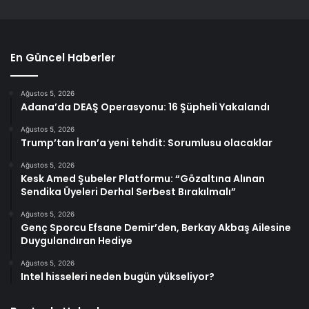
En Güncel Haberler
Ağustos 5, 2026
Adana’da DEAŞ Operasyonu: 16 Şüpheli Yakalandı
Ağustos 5, 2026
Trump’tan İran’a yeni tehdit: Sorumlusu olacaklar
Ağustos 5, 2026
Kesk Amed Şubeler Platformu: “Gözaltına Alınan
Sendika Üyeleri Derhal Serbest Bırakılmalı”
Ağustos 5, 2026
Genç Sporcu Efsane Demir’den, Berkay Akbaş Ailesine
Duygulandıran Hediye
Ağustos 5, 2026
Intel hisseleri neden bugün yükseliyor?