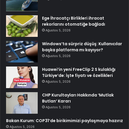
Ege İhracatçı Birlikleri ihracat
rekorlarını otomatiğe bağladı
Ağustos 5, 2026
Windows’ta sürpriz düşüş: Kullanıcılar
başka platforma mı kayıyor?
Ağustos 5, 2026
Huawei’in yeni FreeClip 2 S kulaklığı
Türkiye’de: İşte fiyatı ve özellikleri
Ağustos 5, 2026
CHP Kurultayları Hakkında ‘Mutlak
Butlan’ Kararı
Ağustos 5, 2026
Bakan Kurum: COP31’de birikimimizi paylaşmaya hazırız
Ağustos 5, 2026