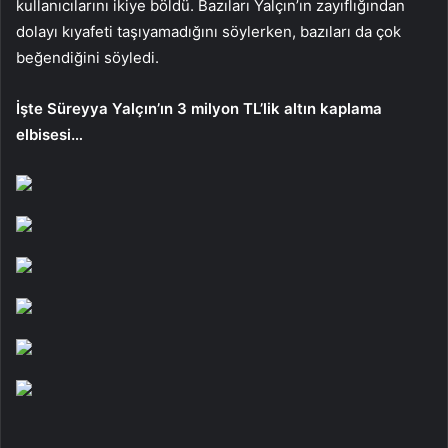
kullanıcılarını ikiye böldü. Bazıları Yalçın’ın zayıflığından
dolayı kıyafeti taşıyamadığını söylerken, bazıları da çok
beğendiğini söyledi.
İşte Süreyya Yalçın’ın 3 milyon TL’lik altın kaplama
elbisesi…