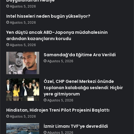
Duygulandıran Hediye
Ağustos 5, 2026
Intel hisseleri neden bugün yükseliyor?
Ağustos 5, 2026
Yen düştü ancak ABD-Japonya müdahalesinin
ardından kazançlarını korudu
Ağustos 5, 2026
Samandağ’da Eğitime Ara Verildi
Ağustos 5, 2026
Özel, CHP Genel Merkezi önünde
toplanan kalabalığa seslendi: Hiçbir
yere gitmiyorum
Ağustos 5, 2026
Hindistan, Hidrojen Treni Pilot Projesini Başlattı
Ağustos 5, 2026
İzmir Limanı TVF’ye devredildi
Ağustos 5, 2026