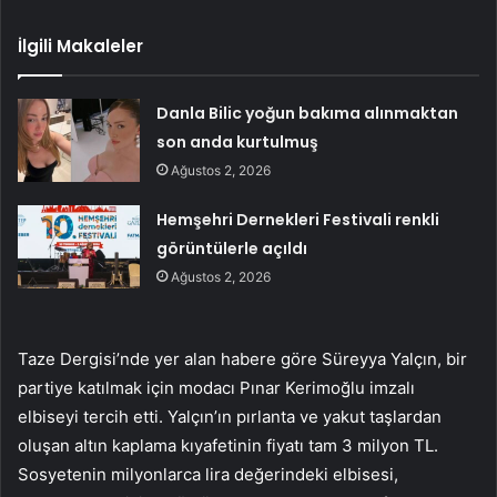
İlgili Makaleler
Danla Bilic yoğun bakıma alınmaktan
son anda kurtulmuş
Ağustos 2, 2026
Hemşehri Dernekleri Festivali renkli
görüntülerle açıldı
Ağustos 2, 2026
Taze Dergisi’nde yer alan habere göre Süreyya Yalçın, bir
partiye katılmak için modacı Pınar Kerimoğlu imzalı
elbiseyi tercih etti. Yalçın’ın pırlanta ve yakut taşlardan
oluşan altın kaplama kıyafetinin fiyatı tam 3 milyon TL.
Sosyetenin milyonlarca lira değerindeki elbisesi,