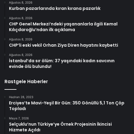
Ağustos 8, 2026
Kurban pazarlarında kıran kırana pazarlık
Ağustos 8, 2026
CHP Genel Merkezi’ndeki yaşananlarla ilgili Kemal
Kılıçdaroğlu’ndan ilk açıklama
Ağustos 8, 2026
CHP’li eski vekil Orhan Ziya Diren hayatını kaybetti
Ağustos 8, 2026
İstanbul’da sır ölüm: 37 yaşındaki kadın savcının
evinde ölü bulundu!
Rastgele Haberler
Haziran 28, 2023
Erciyes’te Mavi-Yeşil Bir Gün: 350 Gönüllü 5,1 Ton Çöp
Topladı
Mayıs 7, 2026
Selçuklu’nun Türkiye’ye Örnek Projesinin İkincisi
Hizmete Açıldı