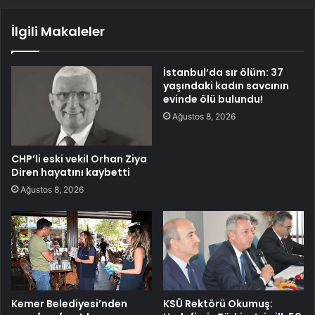
İlgili Makaleler
İstanbul’da sır ölüm: 37
yaşındaki kadın savcının
evinde ölü bulundu!
Ağustos 8, 2026
CHP’li eski vekil Orhan Ziya
Diren hayatını kaybetti
Ağustos 8, 2026
Kemer Belediyesi’nden
KSÜ Rektörü Okumuş: