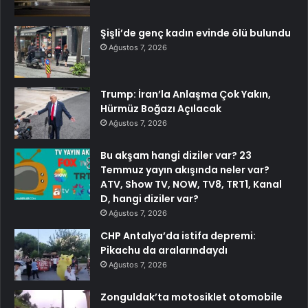
Şişli’de genç kadın evinde ölü bulundu
Ağustos 7, 2026
Trump: İran’la Anlaşma Çok Yakın,
Hürmüz Boğazı Açılacak
Ağustos 7, 2026
Bu akşam hangi diziler var? 23
Temmuz yayın akışında neler var?
ATV, Show TV, NOW, TV8, TRT1, Kanal
D, hangi diziler var?
Ağustos 7, 2026
CHP Antalya’da istifa depremi:
Pikachu da aralarındaydı
Ağustos 7, 2026
Zonguldak’ta motosiklet otomobile