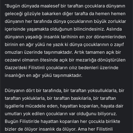
“Bugün dünyada maalesef bir taraftan çocuklara dünyanın
geleceği gözüyle bakarken diğer tarafta da hemen hemen
dünyanın her tarafında dünya çocuklarının büyük zorluklar
içerisinde yaşamakta olduğunun bilincindesiniz. Aslında
dünyanın yaşadığı insanlık tarihinin en zor dönemlerinden
birinin en ağır yükü ne yazık ki dünya çocuklarının o zayıf
omuzları üzerinde taşınmaktadır. Artık tamamen açık bir
cezaevi olmanın ötesinde açık bir mezarlığa dönüştürülen
Gazze’deki Filistinli çocukların cılız bedenleri üzerinde
insanlığın en ağır yükü taşınmaktadır.
Dünyanın dört bir tarafında, bir taraftan yoksulluklarla, bir
taraftan yokluklarla, bir taraftan baskılarla, bir taraftan
işgallerle mücadele eden, hayattan koparılan, hayata dair
umutları yok edilen çocukların var olduğunu biliyoruz.
Bugün Filistin’de hayattan koparılan her çocukla birlikte
bizler de ölüyor insanlık da ölüyor. Ama her Filistinli