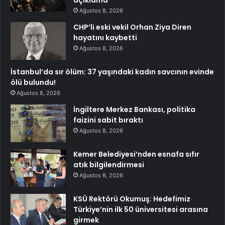
Ağustos 8, 2026
CHP’li eski vekil Orhan Ziya Diren
hayatını kaybetti
Ağustos 8, 2026
İstanbul’da sır ölüm: 37 yaşındaki kadın savcının evinde
ölü bulundu!
Ağustos 8, 2026
İngiltere Merkez Bankası, politika
faizini sabit bıraktı
Ağustos 8, 2026
Kemer Belediyesi’nden esnafa sıfır
atık bilgilendirmesi
Ağustos 8, 2026
KSÜ Rektörü Okumuş: Hedefimiz
Türkiye’nin ilk 50 üniversitesi arasına
girmek