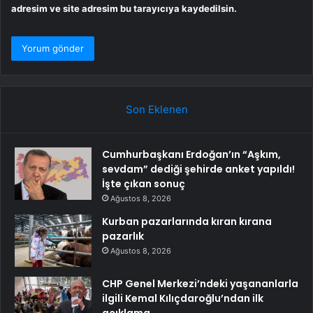
adresim ve site adresim bu tarayıcıya kaydedilsin.
Son Eklenen
Cumhurbaşkanı Erdoğan’ın “Aşkım,
sevdam” dediği şehirde anket yapıldı!
İşte çıkan sonuç
Ağustos 8, 2026
Kurban pazarlarında kıran kırana
pazarlık
Ağustos 8, 2026
CHP Genel Merkezi’ndeki yaşananlarla
ilgili Kemal Kılıçdaroğlu’ndan ilk
açıklama