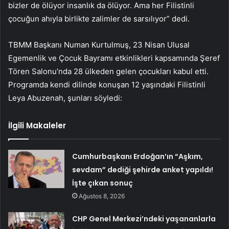
bizler de ölüyor insanlık da ölüyor. Ama her Filistinli
çocuğun ahıyla birlikte zalimler de sarsılıyor” dedi.
TBMM Başkanı Numan Kurtulmuş, 23 Nisan Ulusal
Egemenlik ve Çocuk Bayramı etkinlikleri kapsamında Şeref
Tören Salonu’nda 28 ülkeden gelen çocukları kabul etti.
Programda kendi dilinde konuşan 12 yaşındaki Filistinli
Leya Abuzenah, şunları söyledi:
İlgili Makaleler
Cumhurbaşkanı Erdoğan’ın “Aşkım,
sevdam” dediği şehirde anket yapıldı!
İşte çıkan sonuç
Ağustos 8, 2026
CHP Genel Merkezi’ndeki yaşananlarla