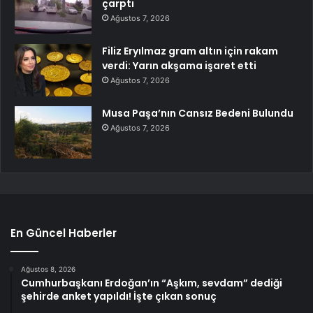
çarptı
Ağustos 7, 2026
Filiz Eryılmaz gram altın için rakam
verdi: Yarın akşama işaret etti
Ağustos 7, 2026
Musa Paşa’nın Cansız Bedeni Bulundu
Ağustos 7, 2026
En Güncel Haberler
Ağustos 8, 2026
Cumhurbaşkanı Erdoğan’ın “Aşkım, sevdam” dediği
şehirde anket yapıldı! İşte çıkan sonuç