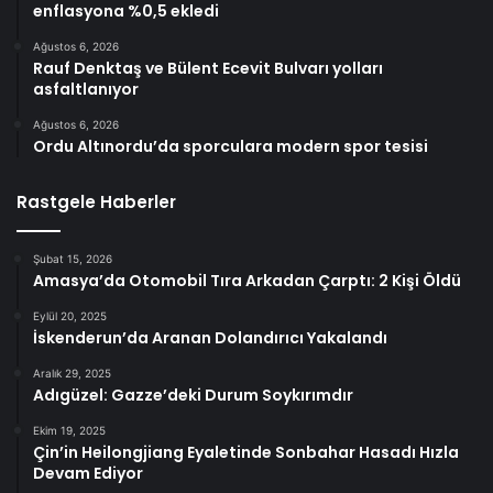
enflasyona %0,5 ekledi
Ağustos 6, 2026
Rauf Denktaş ve Bülent Ecevit Bulvarı yolları
asfaltlanıyor
Ağustos 6, 2026
Ordu Altınordu’da sporculara modern spor tesisi
Rastgele Haberler
Şubat 15, 2026
Amasya’da Otomobil Tıra Arkadan Çarptı: 2 Kişi Öldü
Eylül 20, 2025
İskenderun’da Aranan Dolandırıcı Yakalandı
Aralık 29, 2025
Adıgüzel: Gazze’deki Durum Soykırımdır
Ekim 19, 2025
Çin’in Heilongjiang Eyaletinde Sonbahar Hasadı Hızla
Devam Ediyor