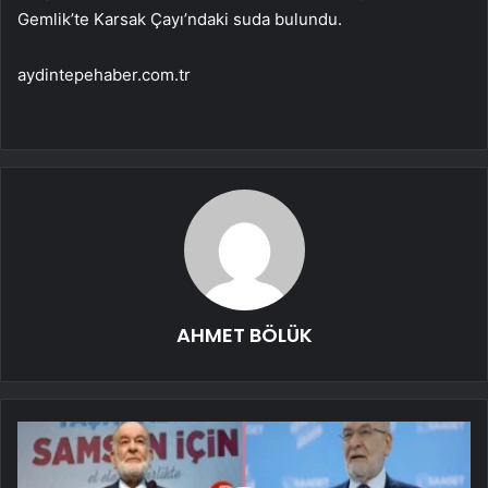
Gemlik’te Karsak Çayı’ndaki suda bulundu.
aydintepehaber.com.tr
AHMET BÖLÜK