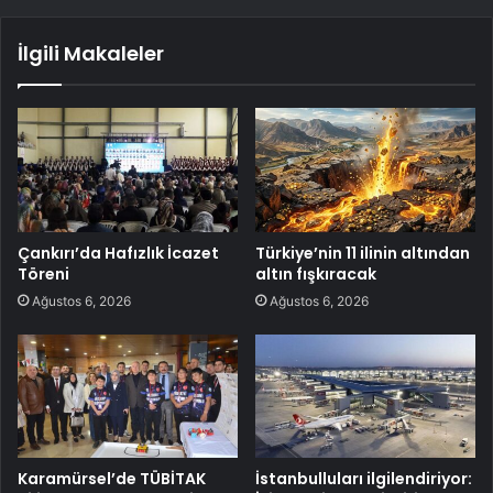
İlgili Makaleler
Çankırı’da Hafızlık İcazet
Türkiye’nin 11 ilinin altından
Töreni
altın fışkıracak
Ağustos 6, 2026
Ağustos 6, 2026
Karamürsel’de TÜBİTAK
İstanbulluları ilgilendiriyor: