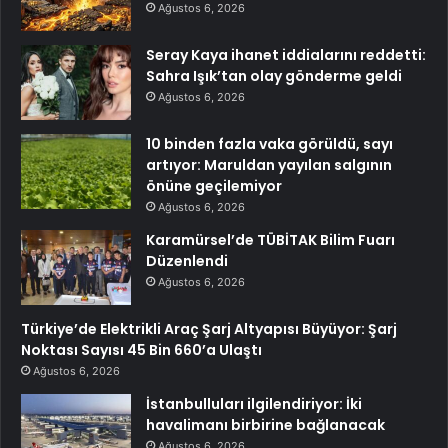
Ağustos 6, 2026
Seray Kaya ihanet iddialarını reddetti:
Sahra Işık’tan olay gönderme geldi
Ağustos 6, 2026
10 binden fazla vaka görüldü, sayı
artıyor: Maruldan yayılan salgının
önüne geçilemiyor
Ağustos 6, 2026
Karamürsel’de TÜBİTAK Bilim Fuarı
Düzenlendi
Ağustos 6, 2026
Türkiye’de Elektrikli Araç Şarj Altyapısı Büyüyor: Şarj
Noktası Sayısı 45 Bin 660’a Ulaştı
Ağustos 6, 2026
İstanbulluları ilgilendiriyor: İki
havalimanı birbirine bağlanacak
Ağustos 6, 2026