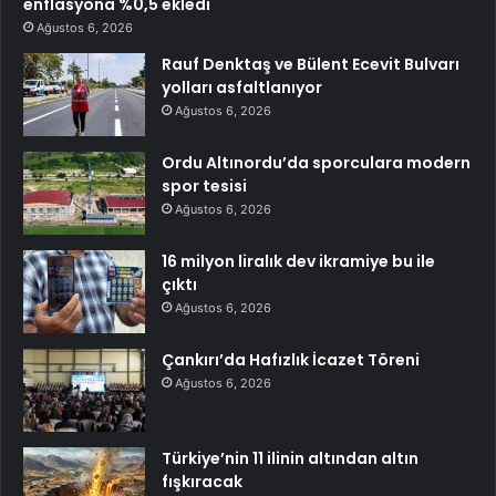
enflasyona %0,5 ekledi
Ağustos 6, 2026
Rauf Denktaş ve Bülent Ecevit Bulvarı
yolları asfaltlanıyor
Ağustos 6, 2026
Ordu Altınordu’da sporculara modern
spor tesisi
Ağustos 6, 2026
16 milyon liralık dev ikramiye bu ile
çıktı
Ağustos 6, 2026
Çankırı’da Hafızlık İcazet Töreni
Ağustos 6, 2026
Türkiye’nin 11 ilinin altından altın
fışkıracak