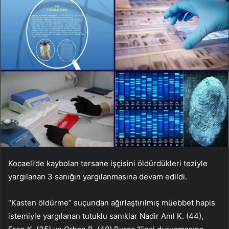
Kocaeli’de kaybolan tersane işçisini öldürdükleri teziyle
yargılanan 3 sanığın yargılanmasına devam edildi.
“Kasten öldürme” suçundan ağırlaştırılmış müebbet hapis
istemiyle yargılanan tutuklu sanıklar Nadir Anıl K. (44),