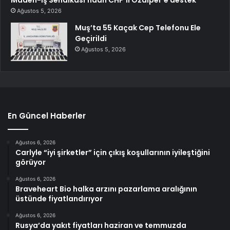
Maden-İş Sendikası’ndan CHP’li Özalper’e destek
Ağustos 5, 2026
Muş’ta 55 Kaçak Cep Telefonu Ele
Geçirildi
Ağustos 5, 2026
En Güncel Haberler
Ağustos 6, 2026
Carlyle “iyi şirketler” için çıkış koşullarının iyileştiğini
görüyor
Ağustos 6, 2026
Braveheart Bio halka arzını pazarlama aralığının
üstünde fiyatlandırıyor
Ağustos 6, 2026
Rusya’da yakıt fiyatları haziran ve temmuzda