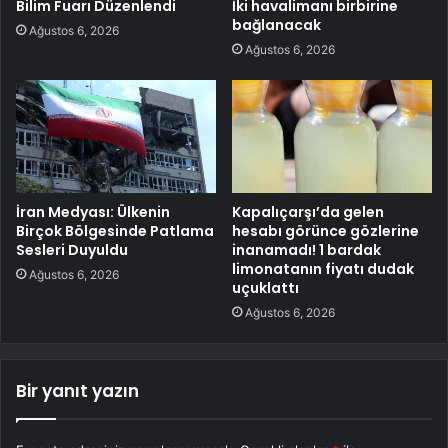
Bilim Fuarı Düzenlendi
İki havalimanı birbirine
bağlanacak
Ağustos 6, 2026
Ağustos 6, 2026
İran Medyası: Ülkenin
Kapalıçarşı’da gelen
Birçok Bölgesinde Patlama
hesabı görünce gözlerine
Sesleri Duyuldu
inanamadı! 1 bardak
limonatanın fiyatı dudak
Ağustos 6, 2026
uçuklattı
Ağustos 6, 2026
Bir yanıt yazın