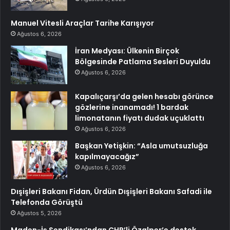
Manuel Vitesli Araçlar Tarihe Karışıyor
Ağustos 6, 2026
İran Medyası: Ülkenin Birçok
Bölgesinde Patlama Sesleri Duyuldu
Ağustos 6, 2026
Kapalıçarşı’da gelen hesabı görünce
gözlerine inanamadı! 1 bardak
limonatanın fiyatı dudak uçuklattı
Ağustos 6, 2026
Başkan Yetişkin: “Asla umutsuzluğa
kapılmayacağız”
Ağustos 6, 2026
Dışişleri Bakanı Fidan, Ürdün Dışişleri Bakanı Safadi ile
Telefonda Görüştü
Ağustos 5, 2026