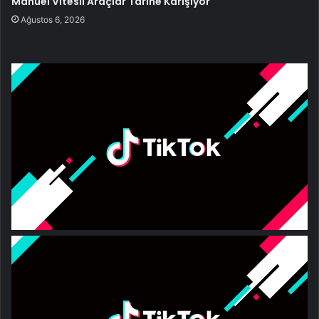
Manuel Vitesli Araçlar Tarihe Karışıyor
Ağustos 6, 2026