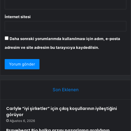
İnternet sitesi
Daha sonraki yorumlarımda kullanılması için adım, e-posta
adresim ve site adresim bu tarayıcıya kaydedilsin.
Son Eklenen
Carlyle “iyi şirketler” için çıkış koşullarının iyileştiğini
görüyor
Ağustos 6, 2026
Braveheart Bio halka arzını pazarlama aralığının