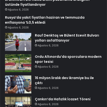
üstünde fiyatlandırıyor
Ağustos 6, 2026
Rusya’da yakıt fiyatları haziran ve temmuzda
enflasyona %0,5 ekledi
Ağustos 6, 2026
Rauf Denktaş ve Bülent Ecevit Bulvarı
yolları asfaltlanıyor
Ağustos 6, 2026
Ordu Altınordu’da sporculara modern
spor tesisi
Ağustos 6, 2026
16 milyon liralık dev ikramiye bu ile
çıktı
Ağustos 6, 2026
Çankırı’da Hafızlık İcazet Töreni
Ağustos 6, 2026