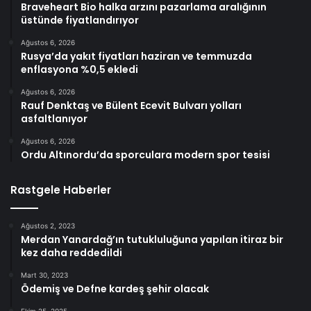
Braveheart Bio halka arzını pazarlama aralığının
üstünde fiyatlandırıyor
Ağustos 6, 2026
Rusya’da yakıt fiyatları haziran ve temmuzda
enflasyona %0,5 ekledi
Ağustos 6, 2026
Rauf Denktaş ve Bülent Ecevit Bulvarı yolları
asfaltlanıyor
Ağustos 6, 2026
Ordu Altınordu’da sporculara modern spor tesisi
Rastgele Haberler
Ağustos 2, 2023
Merdan Yanardağ’ın tutukluluğuna yapılan itiraz bir
kez daha reddedildi
Mart 30, 2023
Ödemiş ve Defne kardeş şehir olacak
Ekim 25, 2025