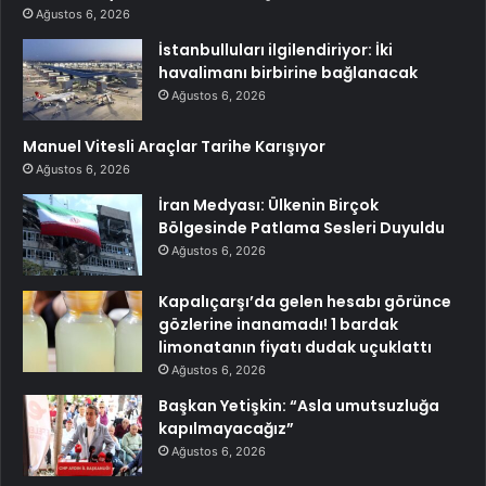
Ağustos 6, 2026
İstanbulluları ilgilendiriyor: İki
havalimanı birbirine bağlanacak
Ağustos 6, 2026
Manuel Vitesli Araçlar Tarihe Karışıyor
Ağustos 6, 2026
İran Medyası: Ülkenin Birçok
Bölgesinde Patlama Sesleri Duyuldu
Ağustos 6, 2026
Kapalıçarşı’da gelen hesabı görünce
gözlerine inanamadı! 1 bardak
limonatanın fiyatı dudak uçuklattı
Ağustos 6, 2026
Başkan Yetişkin: “Asla umutsuzluğa
kapılmayacağız”
Ağustos 6, 2026