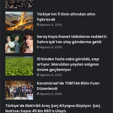
Türkiye’nin 11 ilinin altından altın
fışkıracak
Ağustos 6, 2026
Seray Kaya ihanet iddialarını reddetti:
Sahra Işık’tan olay gönderme geldi
Ağustos 6, 2026
10 binden fazla vaka görüldü, sayı
artıyor: Maruldan yayılan salgının
önüne geçilemiyor
Ağustos 6, 2026
Karamürsel’de TÜBİTAK Bilim Fuarı
Düzenlendi
Ağustos 6, 2026
Türkiye’de Elektrikli Araç Şarj Altyapısı Büyüyor: Şarj
Noktası Sayısı 45 Bin 660’a Ulaştı