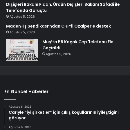
Dışişleri Bakanı Fidan, Ürdün Dışişleri Bakanı Safadi ile
Telefonda Görüştü
Ağustos 5, 2026
Maden-İş Sendikası’ndan CHP’li Özalper’e destek
Ağustos 5, 2026
Muş’ta 55 Kaçak Cep Telefonu Ele
Geçirildi
Ağustos 5, 2026
En Güncel Haberler
Ağustos 6, 2026
Carlyle “iyi şirketler” için çıkış koşullarının iyileştiğini
görüyor
Ağustos 6, 2026