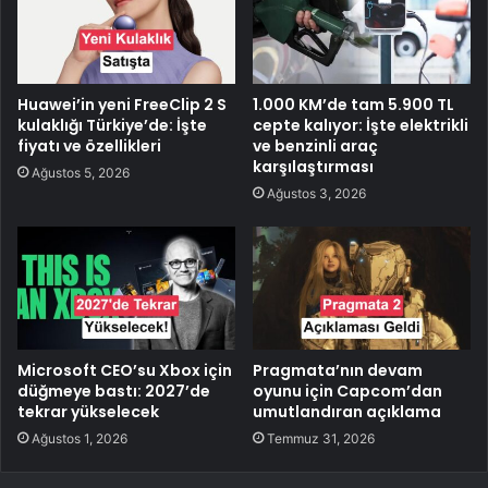
Huawei’in yeni FreeClip 2 S
1.000 KM’de tam 5.900 TL
kulaklığı Türkiye’de: İşte
cepte kalıyor: İşte elektrikli
fiyatı ve özellikleri
ve benzinli araç
karşılaştırması
Ağustos 5, 2026
Ağustos 3, 2026
Microsoft CEO’su Xbox için
Pragmata’nın devam
düğmeye bastı: 2027’de
oyunu için Capcom’dan
tekrar yükselecek
umutlandıran açıklama
Ağustos 1, 2026
Temmuz 31, 2026