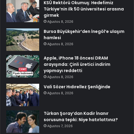
KSÜ Rektörü Okumuş: Hedefimiz
Türkiye’nin ilk 50 üniversitesi arasına
girmek
Ağustos 8, 2026
Bursa Büyükşehir’den İnegöl’e ulaşım
hamlesi
Ağustos 8, 2026
Apple, iPhone 18 öncesi DRAM
arayışında: Çinli üretici indirim
yapmayı reddetti
Ağustos 8, 2026
Vali Sözer Hıdırellez Şenliğinde
Ağustos 8, 2026
Türkan Şoray’dan Kadir İnanır
sorusuna tepki: Niye hatırlattınız?
Ağustos 7, 2026