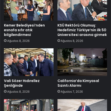
Kemer Belediyesi’nden
KSÜ Rektörü Okumuş:
esnafa sıfır atık
Hedefimiz Türkiye’nin ilk 50
bilgilendirmesi
üniversitesi arasına girmek
Ağustos 8, 2026
Ağustos 8, 2026
Vali Sözer Hıdırellez
California’da Kimyasal
Şenliğinde
Sızıntı Alarmı
Ağustos 8, 2026
Ağustos 7, 2026