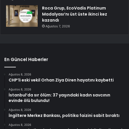
Roca Grup, EcoVadis Platinum
Madalyası’nı üst üste ikinci kez
kazandı
Ağustos 7, 2026
En Güncel Haberler
Ağustos 8, 2026
CHP’li eski vekil Orhan Ziya Diren hayatını kaybetti
Ağustos 8, 2026
İstanbul’da sır ölüm: 37 yaşındaki kadın savcının
evinde ölü bulundu!
Ağustos 8, 2026
İngiltere Merkez Bankası, politika faizini sabit bıraktı
Ağustos 8, 2026