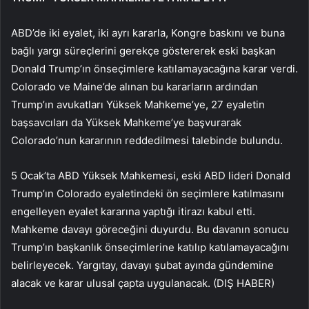
ABD’de iki eyalet, iki ayrı kararla, Kongre baskını ve buna
bağlı yargı süreçlerini gerekçe göstererek eski başkan
Donald Trump’ın önseçimlere katılamayacağına karar verdi.
Colorado ve Maine’de alınan bu kararların ardından
Trump’ın avukatları Yüksek Mahkeme’ye, 27 eyaletin
başsavcıları da Yüksek Mahkeme’ye başvurarak
Colorado’nun kararının reddedilmesi talebinde bulundu.
5 Ocak’ta ABD Yüksek Mahkemesi, eski ABD lideri Donald
Trump’ın Colorado eyaletindeki ön seçimlere katılmasını
engelleyen eyalet kararına yaptığı itirazı kabul etti.
Mahkeme davayı göreceğini duyurdu. Bu davanın sonucu
Trump’ın başkanlık önseçimlerine katılıp katılamayacağını
belirleyecek. Yargıtay, davayı şubat ayında gündemine
alacak ve karar ulusal çapta uygulanacak. (DIŞ HABER)