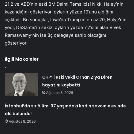
21,2 ve ABD’nin eski BM Daimi Temsilcisi Nikki Haley’nin
kazandığını gösteriyor. oyların yüzde 19’unu aldığını
açıkladı. Bu sonuçlar, Iowa’da Trump’ın en az 20, Halye’nin
yedi, DeSantis’in sekiz, oyların yüzde 7,7’sini alan Vivek
Ramaswamy’nin ise üç delegeye sahip olacağını
gösteriyor.
İlgili Makaleler
CHP’li eski vekil Orhan Ziya Diren
hayatını kaybetti
Ağustos 8, 2026
İstanbul’da sır ölüm: 37 yaşındaki kadın savcının evinde
ölü bulundu!
Ağustos 8, 2026