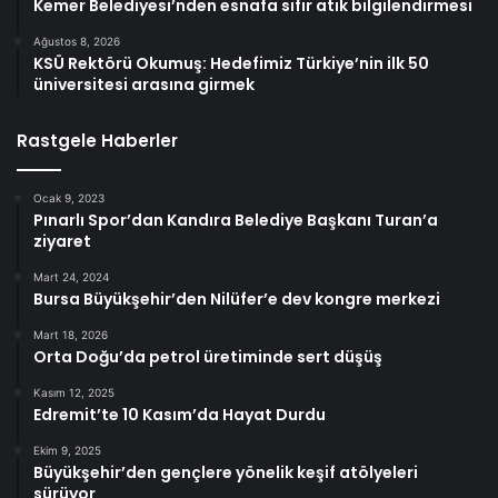
Kemer Belediyesi’nden esnafa sıfır atık bilgilendirmesi
Ağustos 8, 2026
KSÜ Rektörü Okumuş: Hedefimiz Türkiye’nin ilk 50
üniversitesi arasına girmek
Rastgele Haberler
Ocak 9, 2023
Pınarlı Spor’dan Kandıra Belediye Başkanı Turan’a
ziyaret
Mart 24, 2024
Bursa Büyükşehir’den Nilüfer’e dev kongre merkezi
Mart 18, 2026
Orta Doğu’da petrol üretiminde sert düşüş
Kasım 12, 2025
Edremit’te 10 Kasım’da Hayat Durdu
Ekim 9, 2025
Büyükşehir’den gençlere yönelik keşif atölyeleri
sürüyor