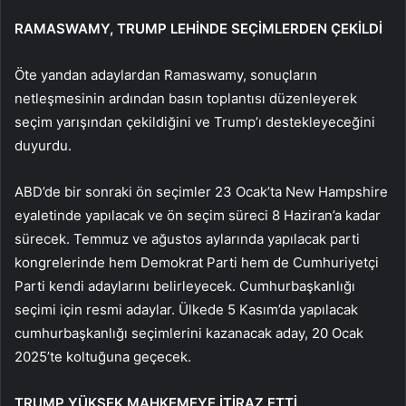
RAMASWAMY, TRUMP LEHİNDE SEÇİMLERDEN ÇEKİLDİ
Öte yandan adaylardan Ramaswamy, sonuçların
netleşmesinin ardından basın toplantısı düzenleyerek
seçim yarışından çekildiğini ve Trump’ı destekleyeceğini
duyurdu.
ABD’de bir sonraki ön seçimler 23 Ocak’ta New Hampshire
eyaletinde yapılacak ve ön seçim süreci 8 Haziran’a kadar
sürecek. Temmuz ve ağustos aylarında yapılacak parti
kongrelerinde hem Demokrat Parti hem de Cumhuriyetçi
Parti kendi adaylarını belirleyecek. Cumhurbaşkanlığı
seçimi için resmi adaylar. Ülkede 5 Kasım’da yapılacak
cumhurbaşkanlığı seçimlerini kazanacak aday, 20 Ocak
2025’te koltuğuna geçecek.
TRUMP YÜKSEK MAHKEMEYE İTİRAZ ETTİ