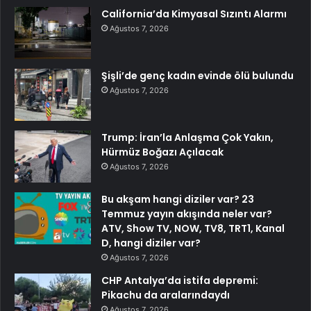
California’da Kimyasal Sızıntı Alarmı
Ağustos 7, 2026
Şişli’de genç kadın evinde ölü bulundu
Ağustos 7, 2026
Trump: İran’la Anlaşma Çok Yakın,
Hürmüz Boğazı Açılacak
Ağustos 7, 2026
Bu akşam hangi diziler var? 23
Temmuz yayın akışında neler var?
ATV, Show TV, NOW, TV8, TRT1, Kanal
D, hangi diziler var?
Ağustos 7, 2026
CHP Antalya’da istifa depremi:
Pikachu da aralarındaydı
Ağustos 7, 2026