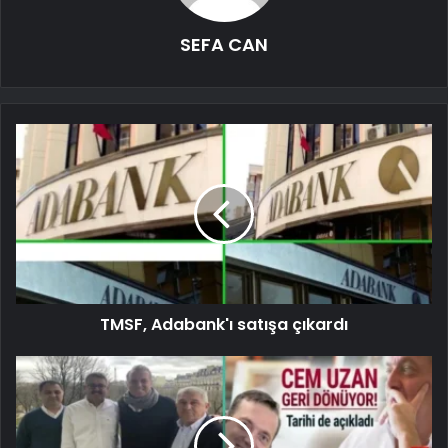
SEFA CAN
TMSF, Adabank'ı satışa çıkardı