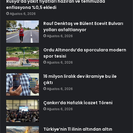
Rusya’da yakıt fiyatları haziran ve temmuzda
enflasyona %0,5 ekledi
Ağustos 6, 2026
Rauf Denktaş ve Bülent Ecevit Bulvarı
yolları asfaltlanıyor
Ağustos 6, 2026
Ordu Altınordu’da sporculara modern
spor tesisi
Ağustos 6, 2026
16 milyon liralık dev ikramiye bu ile
çıktı
Ağustos 6, 2026
Çankırı’da Hafızlık İcazet Töreni
Ağustos 6, 2026
Türkiye’nin 11 ilinin altından altın