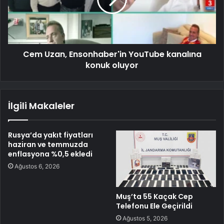
Cem Uzan, Ensonhaber'in YouTube kanalına
konuk oluyor
İlgili Makaleler
Rusya’da yakıt fiyatları
haziran ve temmuzda
enflasyona %0,5 ekledi
Ağustos 6, 2026
Muş’ta 55 Kaçak Cep
Telefonu Ele Geçirildi
Ağustos 5, 2026