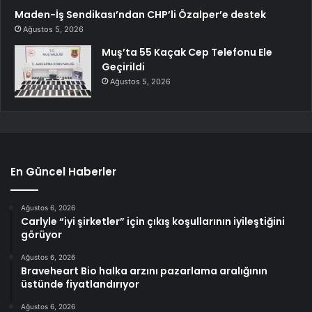
Maden-İş Sendikası’ndan CHP’li Özalper’e destek
Ağustos 5, 2026
Muş’ta 55 Kaçak Cep Telefonu Ele
Geçirildi
Ağustos 5, 2026
En Güncel Haberler
Ağustos 6, 2026
Carlyle “iyi şirketler” için çıkış koşullarının iyileştiğini
görüyor
Ağustos 6, 2026
Braveheart Bio halka arzını pazarlama aralığının
üstünde fiyatlandırıyor
Ağustos 6, 2026