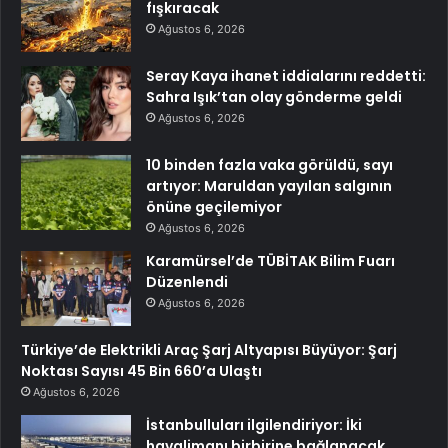
fışkıracak
Ağustos 6, 2026
Seray Kaya ihanet iddialarını reddetti:
Sahra Işık’tan olay gönderme geldi
Ağustos 6, 2026
10 binden fazla vaka görüldü, sayı
artıyor: Maruldan yayılan salgının
önüne geçilemiyor
Ağustos 6, 2026
Karamürsel’de TÜBİTAK Bilim Fuarı
Düzenlendi
Ağustos 6, 2026
Türkiye’de Elektrikli Araç Şarj Altyapısı Büyüyor: Şarj
Noktası Sayısı 45 Bin 660’a Ulaştı
Ağustos 6, 2026
İstanbulluları ilgilendiriyor: İki
havalimanı birbirine bağlanacak