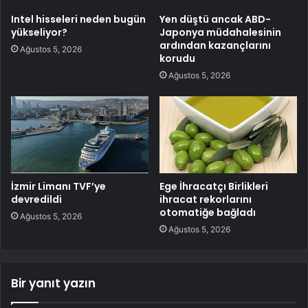
Intel hisseleri neden bugün
Yen düştü ancak ABD-
yükseliyor?
Japonya müdahalesinin
ardından kazançlarını
Ağustos 5, 2026
korudu
Ağustos 5, 2026
İzmir Limanı TVF’ye
Ege İhracatçı Birlikleri
devredildi
ihracat rekorlarını
otomatiğe bağladı
Ağustos 5, 2026
Ağustos 5, 2026
Bir yanıt yazın