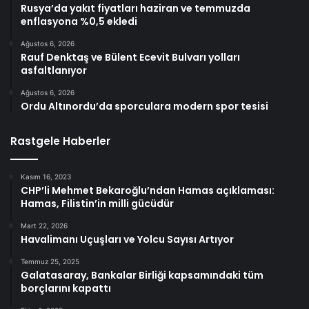
Rusya’da yakıt fiyatları haziran ve temmuzda
enflasyona %0,5 ekledi
Ağustos 6, 2026
Rauf Denktaş ve Bülent Ecevit Bulvarı yolları
asfaltlanıyor
Ağustos 6, 2026
Ordu Altınordu’da sporculara modern spor tesisi
Rastgele Haberler
Kasım 16, 2023
CHP’li Mehmet Bekaroğlu’ndan Hamas açıklaması:
Hamas, Filistin’in milli gücüdür
Mart 22, 2026
Havalimanı Uçuşları ve Yolcu Sayısı Artıyor
Temmuz 25, 2025
Galatasaray, Bankalar Birliği kapsamındaki tüm
borçlarını kapattı