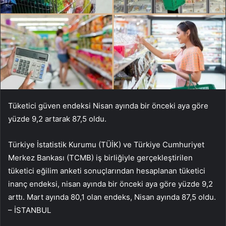
Tüketici güven endeksi Nisan ayında bir önceki aya göre
yüzde 9,2 artarak 87,5 oldu.
Türkiye İstatistik Kurumu (TÜİK) ve Türkiye Cumhuriyet
Merkez Bankası (TCMB) iş birliğiyle gerçekleştirilen
tüketici eğilim anketi sonuçlarından hesaplanan tüketici
inanç endeksi, nisan ayında bir önceki aya göre yüzde 9,2
arttı. Mart ayında 80,1 olan endeks, Nisan ayında 87,5 oldu.
– İSTANBUL