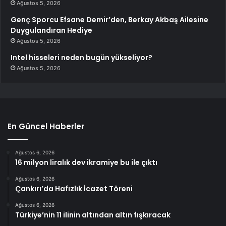
Ağustos 5, 2026
Genç Sporcu Efsane Demir’den, Berkay Akbaş Ailesine
Duygulandıran Hediye
Ağustos 5, 2026
Intel hisseleri neden bugün yükseliyor?
Ağustos 5, 2026
En Güncel Haberler
Ağustos 6, 2026
16 milyon liralık dev ikramiye bu ile çıktı
Ağustos 6, 2026
Çankırı’da Hafızlık İcazet Töreni
Ağustos 6, 2026
Türkiye’nin 11 ilinin altından altın fışkıracak