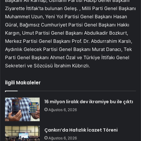
Başkanı Ali Karnap, Osmanlı Partisi Habip Genel Başkanı
Ziyarette İttifak’ta bulunan Geleş. , Milli Parti Genel Başkanı
Muhammet Uzun, Yeni Yol Partisi Genel Başkanı Hasan
Güral, Bağımsız Cumhuriyet Partisi Genel Başkanı Hakkı
Kargın, Umut Partisi Genel Başkanı Abdulkadir Bozkurt,
Merkez Partisi Genel Başkanı Prof. Dr. Abdurrahim Karslı,
Aydınlık Gelecek Partisi Genel Başkanı Murat Danacı, Tek
Parti Genel Başkanı Ahmet Özal ve Türkiye İttifakı Genel
Sekreteri ve Sözcüsü İbrahim Kübrızlı.
İlgili Makaleler
16 milyon liralık dev ikramiye bu ile çıktı
Ağustos 6, 2026
Çankırı’da Hafızlık İcazet Töreni
Ağustos 6, 2026