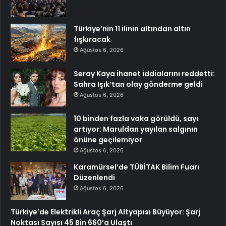
Türkiye’nin 11 ilinin altından altın
fışkıracak
Ağustos 6, 2026
Seray Kaya ihanet iddialarını reddetti:
Sahra Işık’tan olay gönderme geldi
Ağustos 6, 2026
10 binden fazla vaka görüldü, sayı
artıyor: Maruldan yayılan salgının
önüne geçilemiyor
Ağustos 6, 2026
Karamürsel’de TÜBİTAK Bilim Fuarı
Düzenlendi
Ağustos 6, 2026
Türkiye’de Elektrikli Araç Şarj Altyapısı Büyüyor: Şarj
Noktası Sayısı 45 Bin 660’a Ulaştı