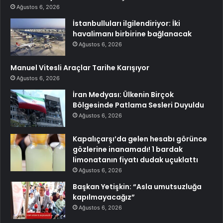
Ağustos 6, 2026
İstanbulluları ilgilendiriyor: İki
havalimanı birbirine bağlanacak
Ağustos 6, 2026
Manuel Vitesli Araçlar Tarihe Karışıyor
Ağustos 6, 2026
İran Medyası: Ülkenin Birçok
Bölgesinde Patlama Sesleri Duyuldu
Ağustos 6, 2026
Kapalıçarşı’da gelen hesabı görünce
gözlerine inanamadı! 1 bardak
limonatanın fiyatı dudak uçuklattı
Ağustos 6, 2026
Başkan Yetişkin: “Asla umutsuzluğa
kapılmayacağız”
Ağustos 6, 2026