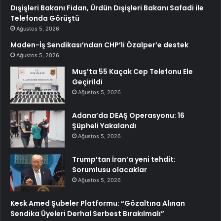
Dışişleri Bakanı Fidan, Ürdün Dışişleri Bakanı Safadi ile
Telefonda Görüştü
Ağustos 5, 2026
Maden-İş Sendikası’ndan CHP’li Özalper’e destek
Ağustos 5, 2026
Muş’ta 55 Kaçak Cep Telefonu Ele
Geçirildi
Ağustos 5, 2026
Adana’da DEAŞ Operasyonu: 16
Şüpheli Yakalandı
Ağustos 5, 2026
Trump’tan İran’a yeni tehdit:
Sorumlusu olacaklar
Ağustos 5, 2026
Kesk Amed Şubeler Platformu: “Gözaltına Alınan
Sendika Üyeleri Derhal Serbest Bırakılmalı”