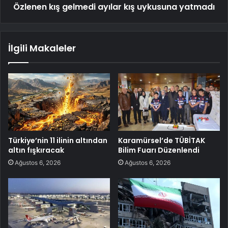
Özlenen kış gelmedi ayılar kış uykusuna yatmadı
İlgili Makaleler
Türkiye’nin 11 ilinin altından
Karamürsel’de TÜBİTAK
altın fışkıracak
Bilim Fuarı Düzenlendi
Ağustos 6, 2026
Ağustos 6, 2026