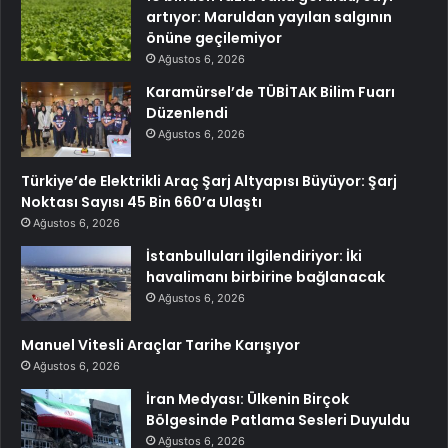
artıyor: Maruldan yayılan salgının
önüne geçilemiyor
Ağustos 6, 2026
Karamürsel’de TÜBİTAK Bilim Fuarı
Düzenlendi
Ağustos 6, 2026
Türkiye’de Elektrikli Araç Şarj Altyapısı Büyüyor: Şarj
Noktası Sayısı 45 Bin 660’a Ulaştı
Ağustos 6, 2026
İstanbulluları ilgilendiriyor: İki
havalimanı birbirine bağlanacak
Ağustos 6, 2026
Manuel Vitesli Araçlar Tarihe Karışıyor
Ağustos 6, 2026
İran Medyası: Ülkenin Birçok
Bölgesinde Patlama Sesleri Duyuldu
Ağustos 6, 2026