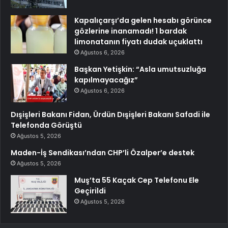
Kapalıçarşı’da gelen hesabı görünce
gözlerine inanamadı! 1 bardak
limonatanın fiyatı dudak uçuklattı
Ağustos 6, 2026
Başkan Yetişkin: “Asla umutsuzluğa
kapılmayacağız”
Ağustos 6, 2026
Dışişleri Bakanı Fidan, Ürdün Dışişleri Bakanı Safadi ile
Telefonda Görüştü
Ağustos 5, 2026
Maden-İş Sendikası’ndan CHP’li Özalper’e destek
Ağustos 5, 2026
Muş’ta 55 Kaçak Cep Telefonu Ele
Geçirildi
Ağustos 5, 2026