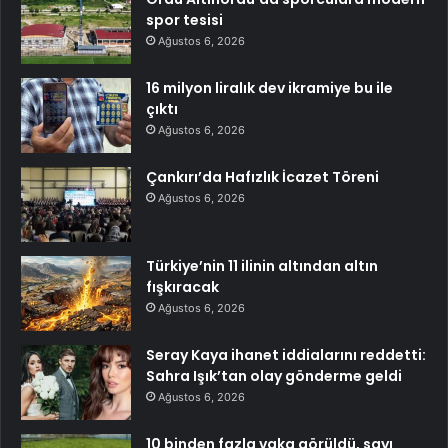
spor tesisi
Ağustos 6, 2026
16 milyon liralık dev ikramiye bu ile
çıktı
Ağustos 6, 2026
Çankırı’da Hafızlık İcazet Töreni
Ağustos 6, 2026
Türkiye’nin 11 ilinin altından altın
fışkıracak
Ağustos 6, 2026
Seray Kaya ihanet iddialarını reddetti:
Sahra Işık’tan olay gönderme geldi
Ağustos 6, 2026
10 binden fazla vaka görüldü, sayı