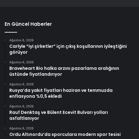
En Güncel Haberler
Ağustos 6, 2026
Carlyle “iyi şirketler” için çıkış koşullarının iyileştiğini
görüyor
Ağustos 6, 2026
Braveheart Bio halka arzını pazarlama aralığının
üstünde fiyatlandırıyor
Ağustos 6, 2026
Rusya’da yakıt fiyatları haziran ve temmuzda
enflasyona %0,5 ekledi
Ağustos 6, 2026
Rauf Denktaş ve Bülent Ecevit Bulvarı yolları
asfaltlanıyor
Ağustos 6, 2026
Ordu Altınordu’da sporculara modern spor tesisi