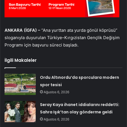
ANKARA (İGFA) –
“Ana yurttan ata yurda gönül köprüsü”
sloganıyla duyurulan Türkiye–Kırgızistan Gençlik Değişim
Programı için başvuru süreci başladı.
İlgili Makaleler
Ordu Altınordu’da sporculara modern
spor tesisi
Ağustos 6, 2026
Seray Kaya ihanet iddialarını reddetti:
Sahra Işık’tan olay gönderme geldi
Ağustos 6, 2026