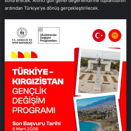
sona erecek. Altıncı gün genel değerlendirme toplantısının
ardından Türkiye’ye dönüş gerçekleştirilecek.