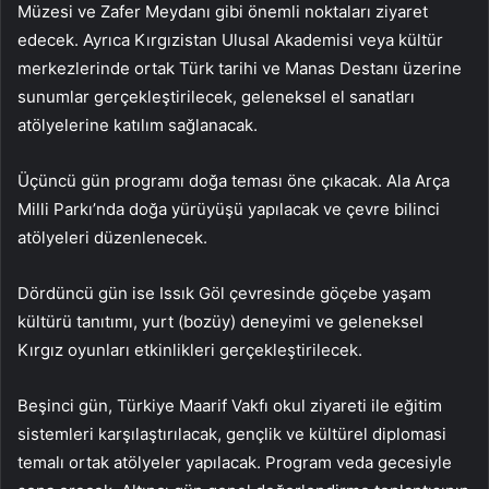
Müzesi ve Zafer Meydanı gibi önemli noktaları ziyaret
edecek. Ayrıca Kırgızistan Ulusal Akademisi veya kültür
merkezlerinde ortak Türk tarihi ve Manas Destanı üzerine
sunumlar gerçekleştirilecek, geleneksel el sanatları
atölyelerine katılım sağlanacak.
Üçüncü gün programı doğa teması öne çıkacak. Ala Arça
Milli Parkı’nda doğa yürüyüşü yapılacak ve çevre bilinci
atölyeleri düzenlenecek.
Dördüncü gün ise Issık Göl çevresinde göçebe yaşam
kültürü tanıtımı, yurt (bozüy) deneyimi ve geleneksel
Kırgız oyunları etkinlikleri gerçekleştirilecek.
Beşinci gün, Türkiye Maarif Vakfı okul ziyareti ile eğitim
sistemleri karşılaştırılacak, gençlik ve kültürel diplomasi
temalı ortak atölyeler yapılacak. Program veda gecesiyle