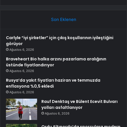
Son Eklenen
Carlyle “iyi şirketler” için çıkış koşullarının iyileştiğini
görüyor
Ağustos 6, 2026
Braveheart Bio halka arzını pazarlama aralığının
üstünde fiyatlandırıyor
Ağustos 6, 2026
Rusya’da yakıt fiyatları haziran ve temmuzda
enflasyona %0,5 ekledi
Ağustos 6, 2026
Rauf Denktaş ve Bülent Ecevit Bulvarı
yolları asfaltlanıyor
Ağustos 6, 2026
Ordu Altınordu’da sporculara modern