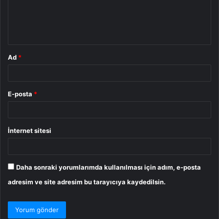
u
m
*
Ad
*
E-posta
*
İnternet sitesi
Daha sonraki yorumlarımda kullanılması için adım, e-posta
adresim ve site adresim bu tarayıcıya kaydedilsin.