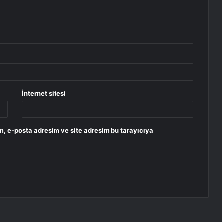
İnternet sitesi
m, e-posta adresim ve site adresim bu tarayıcıya