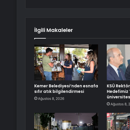
İlgili Makaleler
Kemer Belediyesi’nden esnafa
KSÜ Rektö
sıfır atık bilgilendirmesi
Hedefimiz T
üniversite
Ağustos 8, 2026
Ağustos 8, 