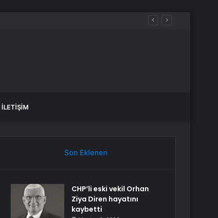
İLETIŞIM
Son Eklenen
CHP’li eski vekil Orhan
Ziya Diren hayatını
kaybetti