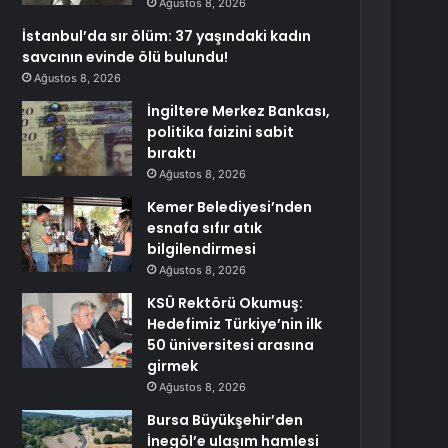
Ağustos 8, 2026
İstanbul’da sır ölüm: 37 yaşındaki kadın
savcının evinde ölü bulundu!
Ağustos 8, 2026
İngiltere Merkez Bankası,
politika faizini sabit
bıraktı
Ağustos 8, 2026
Kemer Belediyesi’nden
esnafa sıfır atık
bilgilendirmesi
Ağustos 8, 2026
KSÜ Rektörü Okumuş:
Hedefimiz Türkiye’nin ilk
50 üniversitesi arasına
girmek
Ağustos 8, 2026
Bursa Büyükşehir’den
İnegöl’e ulaşım hamlesi