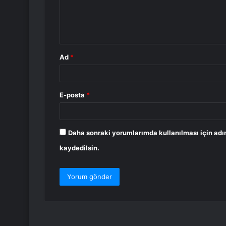
m
*
Ad
*
E-posta
*
Daha sonraki yorumlarımda kullanılması için adı
kaydedilsin.