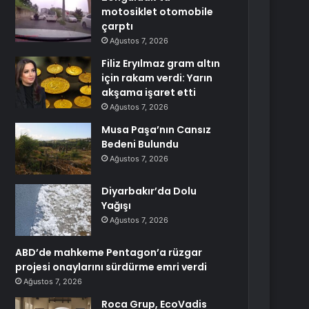
motosiklet otomobile
çarptı
Ağustos 7, 2026
Filiz Eryılmaz gram altın
için rakam verdi: Yarın
akşama işaret etti
Ağustos 7, 2026
Musa Paşa’nın Cansız
Bedeni Bulundu
Ağustos 7, 2026
Diyarbakır’da Dolu
Yağışı
Ağustos 7, 2026
ABD’de mahkeme Pentagon’a rüzgar
projesi onaylarını sürdürme emri verdi
Ağustos 7, 2026
Roca Grup, EcoVadis