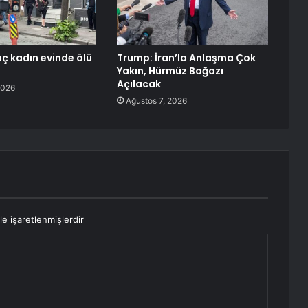
nç kadın evinde ölü
Trump: İran’la Anlaşma Çok
Yakın, Hürmüz Boğazı
Açılacak
2026
Ağustos 7, 2026
le işaretlenmişlerdir