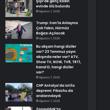
Şişli’de genç kadın
evinde ölü bulundu
Ağustos 7, 2026
Trump: İran’la Anlaşma
Çok Yakın, Hürmüz
Boğazı Açılacak
Ağustos 7, 2026
Bu akşam hangi diziler
var? 23 Temmuz yayın
akışında neler var? ATV,
Show TV, NOW, TV8, TRT1,
Kanal D, hangi diziler
var?
Ağustos 7, 2026
CHP Antalya’da istifa
depremi: Pikachu da
aralarındaydı
Ağustos 7, 2026
Zonguldak’ta