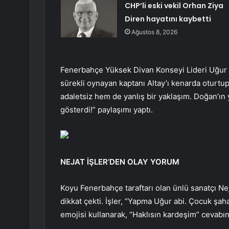
CHP’li eski vekil Orhan Ziya
Diren hayatını kaybetti
Ağustos 8, 2026
Fenerbahçe Yüksek Divan Konseyi Lideri Uğur 
sürekli oynayan kaptanı Altay’ı kenarda oturtu
adaletsiz hem de yanlış bir yaklaşım. Doğan’ın 
gösterdi!” paylaşımı yaptı.
NEJAT İŞLER’DEN OLAY YORUM
Koyu Fenerbahçe taraftarı olan ünlü sanatçı Ne
dikkat çekti. İşler, “Yapma Uğur abi. Çocuk şa
emojisi kullanarak, “Haklısın kardeşim” cevabın