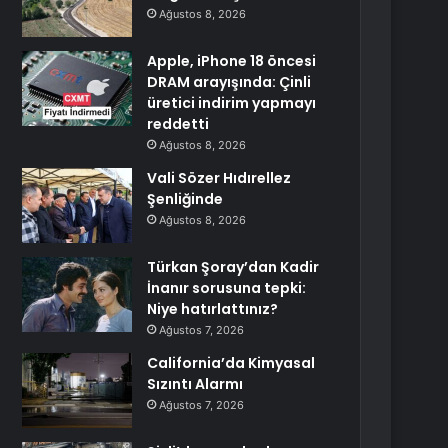
Ağustos 8, 2026
Apple, iPhone 18 öncesi
DRAM arayışında: Çinli
üretici indirim yapmayı
reddetti
Ağustos 8, 2026
Vali Sözer Hıdırellez
Şenliğinde
Ağustos 8, 2026
Türkan Şoray’dan Kadir
İnanır sorusuna tepki:
Niye hatırlattınız?
Ağustos 7, 2026
California’da Kimyasal
Sızıntı Alarmı
Ağustos 7, 2026