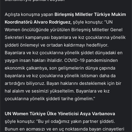
Açılışta konuşma yapan
Birleşmiş Milletler Türkiye Mukim
Koordinatörü Alvaro Rodriguez,
şöyle konuştu: “UN
Women öncülüğünde yürütülen Birleşmiş Milletler Genel
Sekreteri kampanyası bayanlara ve kız çocuklarına yönelik
şiddeti önlemeyi ve ortadan kaldırmayı hedefliyor.
Bayanlara ve kız çocuklarına yönelik şiddet dünyadaki en
yaygın insan hakları ihlalidir. COVID-19 pandemisinden
ekonomik çalkantıya, son gelişmelerin dünya çapında
bayanlara ve kız çocuklarına yönelik istismarı daha da
artırdığını biliyoruz. Bayan haklarını desteklemek için bir
hal alalım ve sesimizi yükseltelim. Bayanlara ve kız
çocuklarına yönelik şiddeti tarihe gömelim.”
UN Women Türkiye Ülke Yöneticisi Asya Varbanova
şöyle konuştu: “Bu yıl odağımız yakın partner şiddeti.
Bunun en acımasızı ve en uç noktasında bayan cinayetleri