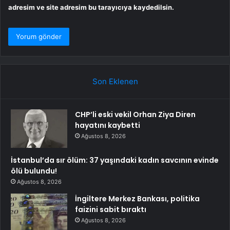
adresim ve site adresim bu tarayıcıya kaydedilsin.
Son Eklenen
CHP’li eski vekil Orhan Ziya Diren
hayatını kaybetti
Ağustos 8, 2026
İstanbul’da sır ölüm: 37 yaşındaki kadın savcının evinde
ölü bulundu!
Ağustos 8, 2026
İngiltere Merkez Bankası, politika
faizini sabit bıraktı
Ağustos 8, 2026