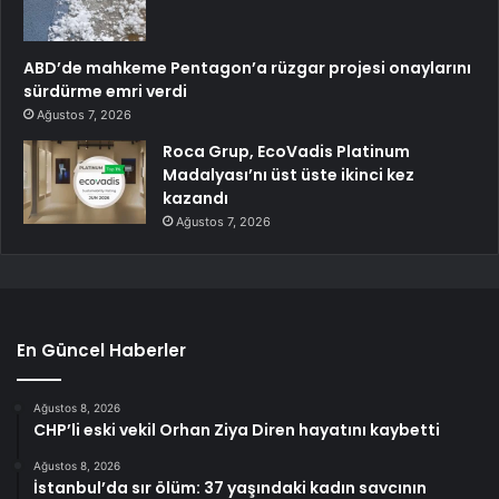
ABD’de mahkeme Pentagon’a rüzgar projesi onaylarını
sürdürme emri verdi
Ağustos 7, 2026
Roca Grup, EcoVadis Platinum
Madalyası’nı üst üste ikinci kez
kazandı
Ağustos 7, 2026
En Güncel Haberler
Ağustos 8, 2026
CHP’li eski vekil Orhan Ziya Diren hayatını kaybetti
Ağustos 8, 2026
İstanbul’da sır ölüm: 37 yaşındaki kadın savcının