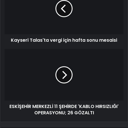
Kayseri Talas'ta vergi için hafta sonu mesaisi
ESKİŞEHİR MERKEZLİ 11 ŞEHİRDE 'KABLO HIRSIZLIĞI'
OPERASYONU; 26 GÖZALTI