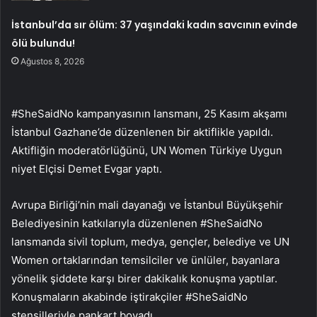
İstanbul’da sır ölüm: 37 yaşındaki kadın savcının evinde
ölü bulundu!
Ağustos 8, 2026
#SheSaidNo kampanyasının lansmanı, 25 Kasım akşamı
İstanbul Gazhane’de düzenlenen bir aktiflikle yapıldı.
Aktifliğin moderatörlüğünü, UN Women Türkiye Uygun
niyet Elçisi Demet Evgar yaptı.
Avrupa Birliği’nin mali dayanağı ve İstanbul Büyükşehir
Belediyesinin katkılarıyla düzenlenen #SheSaidNo
lansmanda sivil toplum, medya, gençler, belediye ve UN
Women ortaklarından temsilciler ve ünlüler, bayanlara
yönelik şiddete karşı birer dakikalık konuşma yaptılar.
Konuşmaların akabinde iştirakçiler #SheSaidNo
stensilleriyle pankart boyadı.