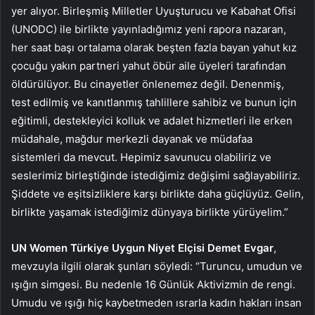
yer alıyor. Birleşmiş Milletler Uyuşturucu ve Kabahat Ofisi
(UNODC) ile birlikte yayınladığımız yeni rapora nazaran,
her saat başı ortalama olarak beşten fazla bayan yahut kız
çocuğu yakın partneri yahut öbür aile üyeleri tarafından
öldürülüyor. Bu cinayetler önlenemez değil. Denenmiş,
test edilmiş ve kanıtlanmış tahlillere sahibiz ve bunun için
eğitimli, destekleyici kolluk ve adalet hizmetleri ile erken
müdahale, mağdur merkezli dayanak ve müdafaa
sistemleri da mevcut. Hepimiz savunucu olabiliriz ve
seslerimiz birleştiğinde istediğimiz değişimi sağlayabiliriz.
Şiddete ve eşitsizliklere karşı birlikte daha güçlüyüz. Gelin,
birlikte yaşamak istediğimiz dünyaya birlikte yürüyelim.”
UN Women Türkiye Uygun Niyet Elçisi Demet Evgar
,
mevzuyla ilgili olarak şunları söyledi: “Turuncu, umudun ve
ışığın simgesi. Bu nedenle 16 Günlük Aktivizmin de rengi.
Umudu ve ışığı hiç kaybetmeden ısrarla kadın hakları insan