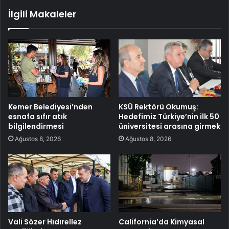
İlgili Makaleler
Kemer Belediyesi’nden
KSÜ Rektörü Okumuş:
esnafa sıfır atık
Hedefimiz Türkiye’nin ilk 50
bilgilendirmesi
üniversitesi arasına girmek
Ağustos 8, 2026
Ağustos 8, 2026
Vali Sözer Hıdırellez
California’da Kimyasal