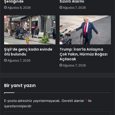
Şenliğinde
Sızıntı Alarmı
Ağustos 8, 2026
Ağustos 7, 2026
Şişli’de genç kadın evinde
Trump: İran’la Anlaşma
ölü bulundu
Çok Yakın, Hürmüz Boğazı
Açılacak
Ağustos 7, 2026
Ağustos 7, 2026
Bir yanıt yazın
E-posta adresiniz yayınlanmayacak.
Gerekli alanlar
*
ile
işaretlenmişlerdir