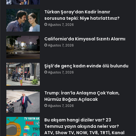
Türkan Şoray’dan Kadir İnanır
sorusuna tepki: Niye hatırlattınız?
Ağustos 7, 2026
California’da Kimyasal Sızıntı Alarmı
Ağustos 7, 2026
Şişli’de genç kadın evinde ölü bulundu
Ağustos 7, 2026
Trump: İran’la Anlaşma Çok Yakın,
Hürmüz Boğazı Açılacak
Ağustos 7, 2026
Bu akşam hangi diziler var? 23
Temmuz yayın akışında neler var?
ATV, Show TV, NOW, TV8, TRT1, Kanal