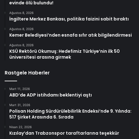
evinde ölü bulundu!
Ağustos 8, 2026
İngiltere Merkez Bankası, politika faizini sabit bıraktı
Ağustos 8, 2026
Kemer Belediyesi’nden esnafa sıfır atık bilgilendirmesi
Ağustos 8, 2026
KSÜ Rektörü Okumuş: Hedefimiz Türkiye’nin ilk 50
üniversitesi arasına girmek
Rastgele Haberler
Mart 11, 2026
ABD’de ADP istihdamı beklentiyi aştı
Mart 31, 2026
Polisan Holding Sürdürülebilirlik Endeksi’nde 9. Yılında:
517 Şirket Arasında 6. Sırada
Nisan 22, 2026
Kızılay’dan Trabzonspor taraftarlarına teşekkür