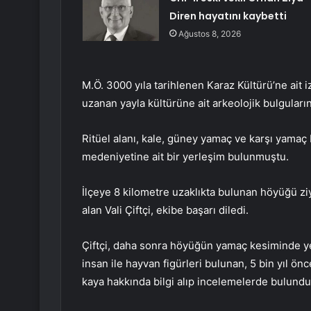
Diren hayatını kaybetti
Ağustos 8, 2026
M.Ö. 3000 yıla tarihlenen Karaz Kültürü’ne ait iz
uzanan yayla kültürüne ait arkeolojik bulguların
Ritüel alanı, kale, güney yamaç ve karşı yama
medeniyetine ait bir yerleşim bulunmuştu.
İlçeye 8 kilometre uzaklıkta bulunan höyüğü ziy
alan Vali Çiftçi, ekibe başarı diledi.
Çiftçi, daha sonra höyüğün yamaç kesiminde yer
insan ile hayvan figürleri bulunan, 5 bin yıl ön
kaya hakkında bilgi alıp incelemelerde bulundu