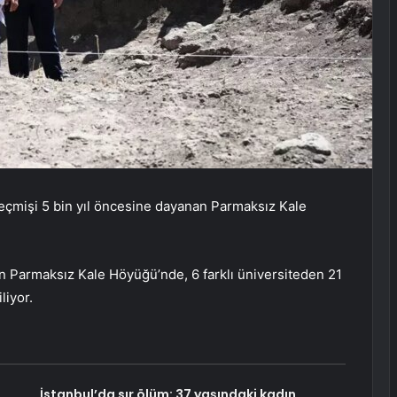
 geçmişi 5 bin yıl öncesine dayanan Parmaksız Kale
 Parmaksız Kale Höyüğü’nde, 6 farklı üniversiteden 21
liyor.
İstanbul’da sır ölüm: 37 yaşındaki kadın