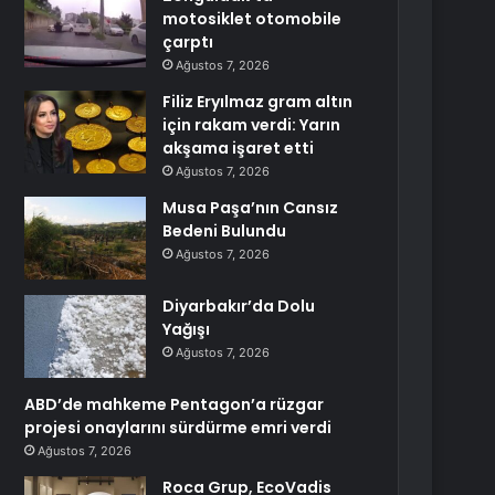
motosiklet otomobile
çarptı
Ağustos 7, 2026
Filiz Eryılmaz gram altın
için rakam verdi: Yarın
akşama işaret etti
Ağustos 7, 2026
Musa Paşa’nın Cansız
Bedeni Bulundu
Ağustos 7, 2026
Diyarbakır’da Dolu
Yağışı
Ağustos 7, 2026
ABD’de mahkeme Pentagon’a rüzgar
projesi onaylarını sürdürme emri verdi
Ağustos 7, 2026
Roca Grup, EcoVadis