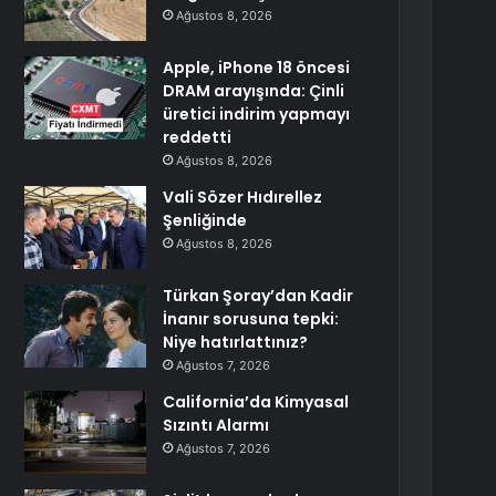
Ağustos 8, 2026
Apple, iPhone 18 öncesi
DRAM arayışında: Çinli
üretici indirim yapmayı
reddetti
Ağustos 8, 2026
Vali Sözer Hıdırellez
Şenliğinde
Ağustos 8, 2026
Türkan Şoray’dan Kadir
İnanır sorusuna tepki:
Niye hatırlattınız?
Ağustos 7, 2026
California’da Kimyasal
Sızıntı Alarmı
Ağustos 7, 2026