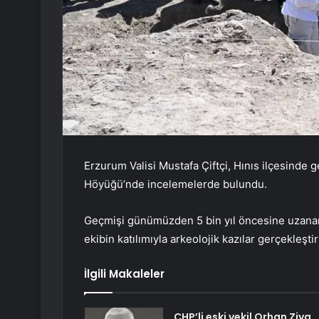
Erzurum Valisi Mustafa Çiftçi, Hınıs ilçesinde
Höyüğü’nde incelemelerde bulundu.
Geçmişi günümüzden 5 bin yıl öncesine uzanan
ekibin katılımıyla arkeolojik kazılar gerçekleştiri
İlgili Makaleler
CHP’li eski vekil Orhan Ziya