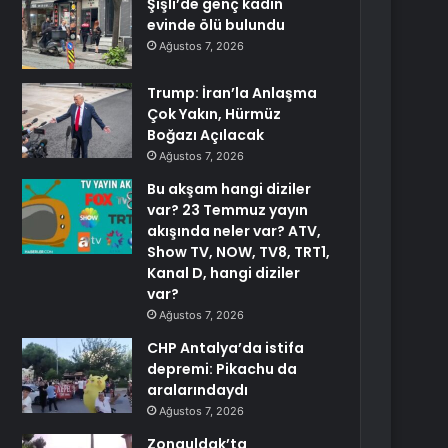
Şişli’de genç kadın
evinde ölü bulundu
Ağustos 7, 2026
Trump: İran’la Anlaşma
Çok Yakın, Hürmüz
Boğazı Açılacak
Ağustos 7, 2026
Bu akşam hangi diziler
var? 23 Temmuz yayın
akışında neler var? ATV,
Show TV, NOW, TV8, TRT1,
Kanal D, hangi diziler
var?
Ağustos 7, 2026
CHP Antalya’da istifa
depremi: Pikachu da
aralarındaydı
Ağustos 7, 2026
Zonguldak’ta