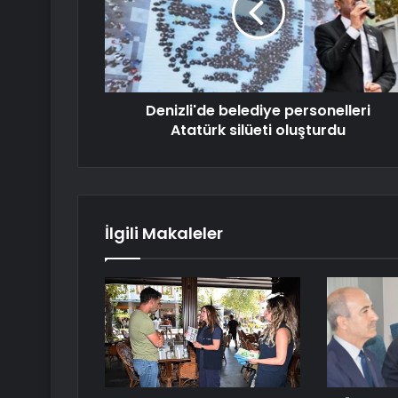
Denizli'de belediye personelleri
Atatürk silüeti oluşturdu
İlgili Makaleler