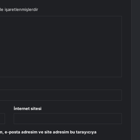
le işaretlenmişlerdir
İnternet sitesi
m, e-posta adresim ve site adresim bu tarayıcıya