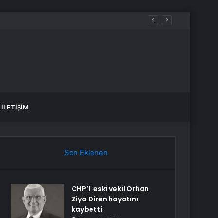
İLETIŞIM
Son Eklenen
CHP’li eski vekil Orhan
Ziya Diren hayatını
kaybetti