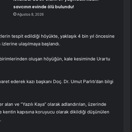
savcının evinde ölü bulundu!
Ağustos 8, 2026
lerin tespit edildiği höyükte, yaklaşık 4 bin yıl öncesine
 izlerine ulaşılmaya başlandı.
ç birimlerinden oluşan höyüğün, kale kesiminde Urartu
aret ederek kazı başkanı Doç. Dr. Umut Parlıtı’dan bilgi
 alan ve “Yazılı Kaya” olarak adlandırılan, üzerinde
ce kentin kapısına koruyucu olarak dikildiği düşünülen
.