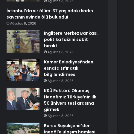
Ağustos 8, 2026
İstanbul’da sır ölüm: 37 yaşındaki kadın
savcının evinde ölü bulundu!
Ağustos 8, 2026
İngiltere Merkez Bankası,
politika faizini sabit
bıraktı
Ağustos 8, 2026
Kemer Belediyesi’nden
esnafa sıfır atık
bilgilendirmesi
Ağustos 8, 2026
KSÜ Rektörü Okumuş:
Hedefimiz Türkiye’nin ilk
50 üniversitesi arasına
girmek
Ağustos 8, 2026
Bursa Büyükşehir’den
İnegöl’e ulaşım hamlesi