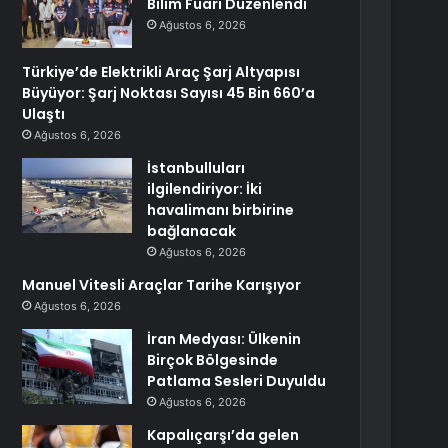
Bilim Fuarı Düzenlendi
Ağustos 6, 2026
Türkiye’de Elektrikli Araç Şarj Altyapısı
Büyüyor: Şarj Noktası Sayısı 45 Bin 660’a
Ulaştı
Ağustos 6, 2026
İstanbulluları
ilgilendiriyor: İki
havalimanı birbirine
bağlanacak
Ağustos 6, 2026
Manuel Vitesli Araçlar Tarihe Karışıyor
Ağustos 6, 2026
İran Medyası: Ülkenin
Birçok Bölgesinde
Patlama Sesleri Duyuldu
Ağustos 6, 2026
Kapalıçarşı’da gelen