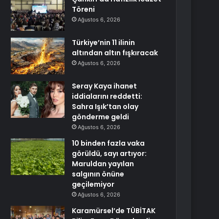
Töreni
Ağustos 6, 2026
Türkiye’nin 11 ilinin
altından altın fışkıracak
Ağustos 6, 2026
Seray Kaya ihanet
iddialarını reddetti:
Sahra Işık’tan olay
gönderme geldi
Ağustos 6, 2026
10 binden fazla vaka
görüldü, sayı artıyor:
Maruldan yayılan
salgının önüne
geçilemiyor
Ağustos 6, 2026
Karamürsel’de TÜBİTAK