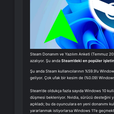
Steam Donanım ve Yazılım Anketi (Temmuz 2025)
azalıyor. Şu anda
Steam’deki en popüler işlet
Şu anda Steam kullanıcılarının %59.9’u Window
geliyor. Çok ufak bir kesim de (%0.09) Windows
Steam’de oldukça fazla sayıda Windows 10 kulla
düşmesi bekleniyor. Nvidia, sürücü desteğini ya
açıkladı; bu da oyunculara en yeni donanımı ku
yararlanmak istiyorlarsa Windows 11’e geçmekt