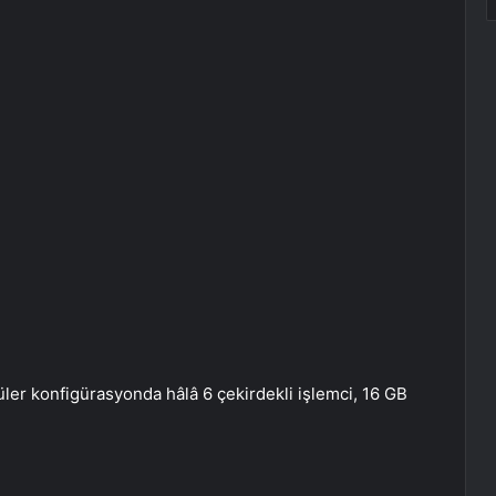
er konfigürasyonda hâlâ 6 çekirdekli işlemci, 16 GB