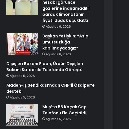
hesabı görünce
gözlerine inanamadı! 1
bardak limonatanın
fiyatı dudak uçuklattı
Ağustos 6, 2026
Başkan Yetişkin: “Asla
umutsuzluğa
kapılmayacağız”
Ağustos 6, 2026
Dışişleri Bakanı Fidan, Ürdün Dışişleri
Bakanı Safadi ile Telefonda Görüştü
Ağustos 5, 2026
Maden-İş Sendikası’ndan CHP’li Özalper’e
destek
Ağustos 5, 2026
Muş’ta 55 Kaçak Cep
Telefonu Ele Geçirildi
Ağustos 5, 2026