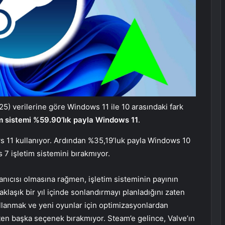
 verilerine göre Windows 11 ile 10 arasındaki fark
im sistemi %59.90’lık payla Windows 11
.
s 11 kullanıyor. Ardından %35,19’luk payla Windows 10
 7 işletim sistemini bırakmıyor.
nıcısı olmasına rağmen, işletim sisteminin payının
klaşık bir yıl içinde sonlandırmayı planladığını zaten
llanmak ve yeni oyunlar için optimizasyonlardan
en başka seçenek bırakmıyor. Steam’e gelince, Valve’ın