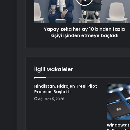
Yapay zeka her ay 10 binden fazla
kişiyi işinden etmeye başladı
İlgili Makaleler
Hindistan, Hidrojen Treni Pilot
Projesini Başlattı
Ağustos 5, 2026
Windows’ta