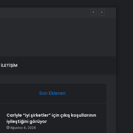
İLETIŞIM
Son Eklenen
Carlyle “iyi şirketler” için çıkış koşullarının
iyileştiğini görüyor
Ağustos 6, 2026