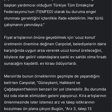
başkan yardımcısı olduğum Türkiye Tüm Emlakçılar
Federasyonu’nun (TEMFED) olarak bu duruma engel
olunması gerektiğini içtenlikle ifade edebilirim. Her türlü
çalışmanın yanındayız.”
Fiyat artışlarının önüne geçebilmek için ‘ucuz konut’
üretmenin önemine değinen Canpolat, belediyelerin daire
karşılığında uygun arsa vererek ucuz konut üreteceğini,
böylece dar gelirli vatandaşlara sanki ev sahibi olma fırsatı
sunacağını kaydetti. ev kirası ödüyorlardı.
Mersin’de bunun örneklerinin geçmişte de yaşandığını
belirten Canpolat, “Güneykent, Halkkent ve
Çağdaşkent’tekinin benzeri bir yol izlenebilir. Bu durumda
biz oda olarak elimizden geleni yapıyoruz. Kira artışlarının
önlenmesinde ister istemez arz ve talep istikrarının
bozulması ön plana çıkıyor.Bugün, “Arz 3, talep 13