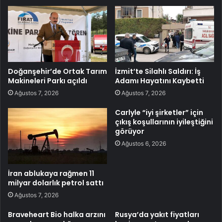
Doğanşehir’de Ortak Tarım
İzmit’te Silahlı Saldırı: İş
Makineleri Parkı açıldı
Adamı Hayatını Kaybetti
Ağustos 7, 2026
Ağustos 7, 2026
Carlyle “iyi şirketler” için
çıkış koşullarının iyileştiğini
görüyor
Ağustos 6, 2026
İran ablukaya rağmen 11
milyar dolarlık petrol sattı
Ağustos 7, 2026
Braveheart Bio halka arzını
Rusya’da yakıt fiyatları