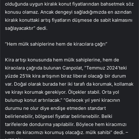
olduğunda uygun kiralık konut fiyatlarından bahsetmek söz
konusu olamaz. Ancak dengeyi sağladığımızda en azından
kiralık konuttaki artış fiyatların düşmese de sabit kalmasını
sağlayacaktır” dedi.
“Hem mülk sahiplerine hem de kiracılara çağrı”
Kira artışı konusunda hem mülk sahiplerine, hem de
kiracılara çağrıda bulunan Canpolat, “Temmuz 2024’teki
yüzde 25’lik kira artışının biraz liberal olacağı bir durum
var. Doğal olarak burada her iki tarafı da korumak, kollamak
ve kirayı korumak gerekiyor. Ölçekler stabil. Orta yol
bulunup konut artırılacak.” “Gelecek yıl yeni kiracının
durumu ne olur diye endişe etmeden standart
belirlenebilir, bölgesel fiyatlar belirlenebilir. Belki
tarifelerde dondurma yapılabilir. Böylece hem kiracımızı
hem de kiracımızı korumuş olacağız. mülk sahibi” dedi. –