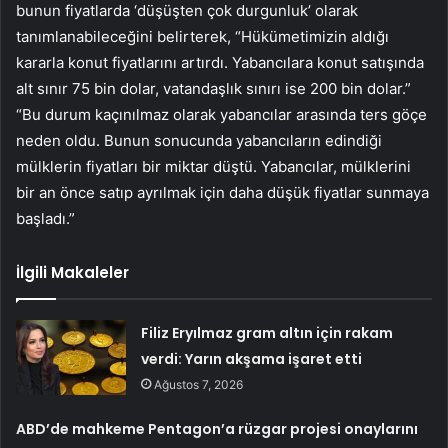
bunun fiyatlarda ‘düşüşten çok durgunluk’ olarak
tanımlanabileceğini belirterek, “Hükümetimizin aldığı
kararla konut fiyatlarını artırdı. Yabancılara konut satışında
alt sınır 75 bin dolar, vatandaşlık sınırı ise 200 bin dolar.”
“Bu durum kaçınılmaz olarak yabancılar arasında ters göçe
neden oldu. Bunun sonucunda yabancıların edindiği
mülklerin fiyatları bir miktar düştü. Yabancılar, mülklerini
bir an önce satıp ayrılmak için daha düşük fiyatlar sunmaya
başladı.”
İlgili Makaleler
Filiz Eryılmaz gram altın için rakam
verdi: Yarın akşama işaret etti
Ağustos 7, 2026
ABD’de mahkeme Pentagon’a rüzgar projesi onaylarını