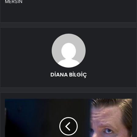
MERSİN
DİANA BİLGİÇ