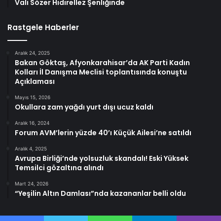
Vali Sözer Hıdırellez Şenliğinde
Rastgele Haberler
Aralık 24, 2025
Bakan Göktaş, Afyonkarahisar’da AK Parti Kadın
Kolları İl Danışma Meclisi toplantısında konuştu
Açıklaması
Mayıs 15, 2026
Okullara zam yağdı yurt dışı ucuz kaldı
Aralık 16, 2024
Forum AVM’lerin yüzde 40’ı Küçük Ailesi’ne satıldı
Aralık 4, 2025
Avrupa Birliği’nde yolsuzluk skandalı! Eski Yüksek
Temsilci gözaltına alındı
Mart 24, 2026
“Yeşilin Altın Damlası”nda kazananlar belli oldu