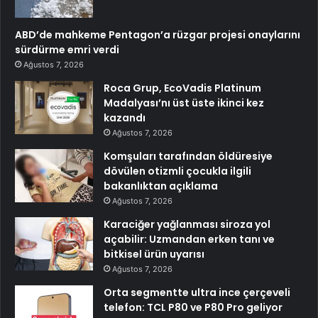
ABD’de mahkeme Pentagon’a rüzgar projesi onaylarını
sürdürme emri verdi
Ağustos 7, 2026
Roca Grup, EcoVadis Platinum
Madalyası’nı üst üste ikinci kez
kazandı
Ağustos 7, 2026
Komşuları tarafından öldüresiye
dövülen otizmli çocukla ilgili
bakanlıktan açıklama
Ağustos 7, 2026
Karaciğer yağlanması siroza yol
açabilir: Uzmandan erken tanı ve
bitkisel ürün uyarısı
Ağustos 7, 2026
Orta segmentte ultra ince çerçeveli
telefon: TCL P80 ve P80 Pro geliyor