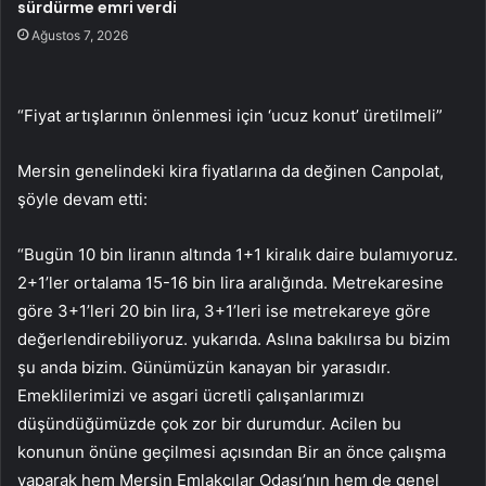
sürdürme emri verdi
Ağustos 7, 2026
“Fiyat artışlarının önlenmesi için ‘ucuz konut’ üretilmeli”
Mersin genelindeki kira fiyatlarına da değinen Canpolat,
şöyle devam etti:
“Bugün 10 bin liranın altında 1+1 kiralık daire bulamıyoruz.
2+1’ler ortalama 15-16 bin lira aralığında. Metrekaresine
göre 3+1’leri 20 bin lira, 3+1’leri ise metrekareye göre
değerlendirebiliyoruz. yukarıda. Aslına bakılırsa bu bizim
şu anda bizim. Günümüzün kanayan bir yarasıdır.
Emeklilerimizi ve asgari ücretli çalışanlarımızı
düşündüğümüzde çok zor bir durumdur. Acilen bu
konunun önüne geçilmesi açısından Bir an önce çalışma
yaparak hem Mersin Emlakçılar Odası’nın hem de genel