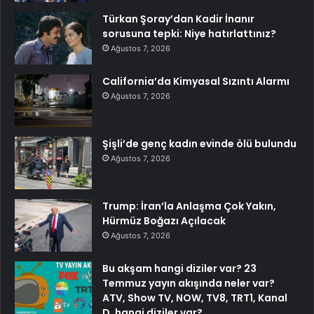
Türkan Şoray’dan Kadir İnanır
sorusuna tepki: Niye hatırlattınız?
Ağustos 7, 2026
California’da Kimyasal Sızıntı Alarmı
Ağustos 7, 2026
Şişli’de genç kadın evinde ölü bulundu
Ağustos 7, 2026
Trump: İran’la Anlaşma Çok Yakın,
Hürmüz Boğazı Açılacak
Ağustos 7, 2026
Bu akşam hangi diziler var? 23
Temmuz yayın akışında neler var?
ATV, Show TV, NOW, TV8, TRT1, Kanal
D, hangi diziler var?