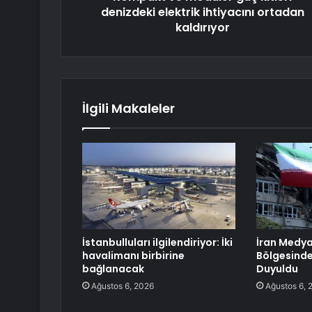
denizdeki elektrik ihtiyacını ortadan
kaldırıyor
İlgili Makaleler
İstanbulluları ilgilendiriyor: İki
İran Medyas
havalimanı birbirine
Bölgesinde
bağlanacak
Duyuldu
Ağustos 6, 2026
Ağustos 6, 