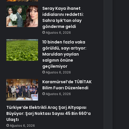
Seray Kaya ihanet
iddialarını reddetti:
Sahra Işık’tan olay
gönderme geldi
Ağustos 6, 2026
10 binden fazla vaka
görüldü, sayı artıyor:
Maruldan yayılan
salgının önüne
geçilemiyor
Ağustos 6, 2026
Karamürsel’de TÜBİTAK
Bilim Fuarı Düzenlendi
Ağustos 6, 2026
Türkiye’de Elektrikli Araç Şarj Altyapısı
Büyüyor: Şarj Noktası Sayısı 45 Bin 660’a
Ulaştı
Ağustos 6, 2026