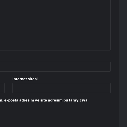
İnternet sitesi
m, e-posta adresim ve site adresim bu tarayıcıya