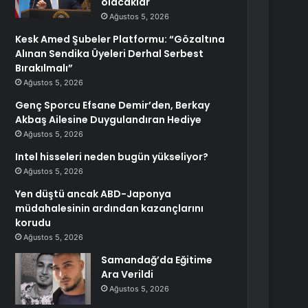
olacaklar
Ağustos 5, 2026
Kesk Amed Şubeler Platformu: “Gözaltına
Alınan Sendika Üyeleri Derhal Serbest
Bırakılmalı”
Ağustos 5, 2026
Genç Sporcu Efsane Demir’den, Berkay
Akbaş Ailesine Duygulandıran Hediye
Ağustos 5, 2026
Intel hisseleri neden bugün yükseliyor?
Ağustos 5, 2026
Yen düştü ancak ABD-Japonya
müdahalesinin ardından kazançlarını
korudu
Ağustos 5, 2026
Samandağ’da Eğitime
Ara Verildi
Ağustos 5, 2026