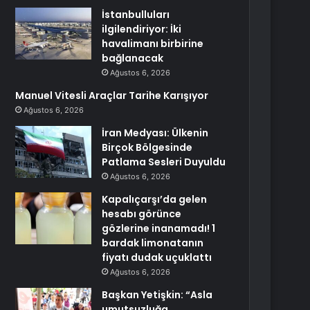
İstanbulluları
ilgilendiriyor: İki
havalimanı birbirine
bağlanacak
Ağustos 6, 2026
Manuel Vitesli Araçlar Tarihe Karışıyor
Ağustos 6, 2026
İran Medyası: Ülkenin
Birçok Bölgesinde
Patlama Sesleri Duyuldu
Ağustos 6, 2026
Kapalıçarşı’da gelen
hesabı görünce
gözlerine inanamadı! 1
bardak limonatanın
fiyatı dudak uçuklattı
Ağustos 6, 2026
Başkan Yetişkin: “Asla
umutsuzluğa