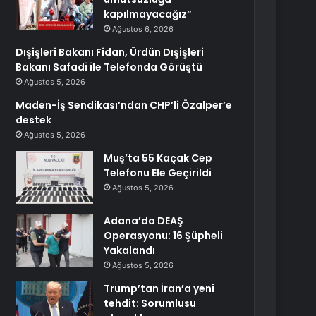
kapılmayacağız”
Ağustos 6, 2026
Dışişleri Bakanı Fidan, Ürdün Dışişleri
Bakanı Safadi ile Telefonda Görüştü
Ağustos 5, 2026
Maden-İş Sendikası’ndan CHP’li Özalper’e
destek
Ağustos 5, 2026
Muş’ta 55 Kaçak Cep
Telefonu Ele Geçirildi
Ağustos 5, 2026
Adana’da DEAŞ
Operasyonu: 16 Şüpheli
Yakalandı
Ağustos 5, 2026
Trump’tan İran’a yeni
tehdit: Sorumlusu