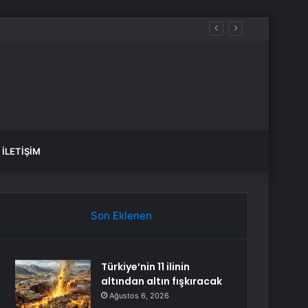
İLETIŞIM
Son Eklenen
Türkiye’nin 11 ilinin
altından altın fışkıracak
Ağustos 6, 2026