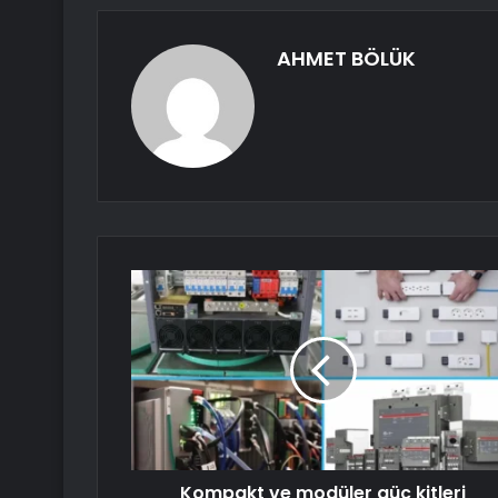
AHMET BÖLÜK
Kompakt ve modüler güç kitleri