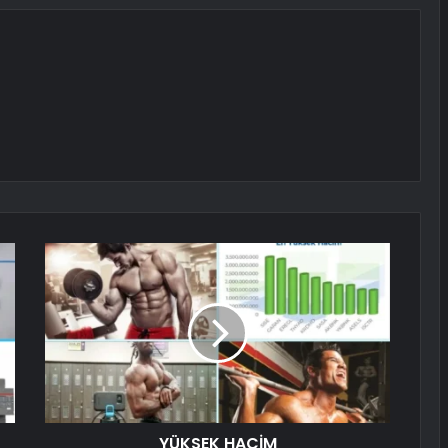
YÜKSEK HACİM