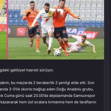
igdeki galibiyet hasreti sürüyor.
takım, bu maçlarda 2 beraberlik 2 yenilgi elde etti. Son
smanda 3-0’lık skorla mağlup eden Doğu Anadolu grubu,
ralık Cuma günü saat 20.00’da deplasmanda Samsunspor
ı kazanarak hem üst sıralara tırmanma hem de taraftarını