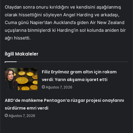
Olaydan sonra onuru kırıldığını ve kendisini aşağılanmış
olarak hissettiğini söyleyen Angel Harding ve arkadaşı,
Cuma günü Napier’dan Auckland’a giden Air New Zealand
uçuşlarına binmişlerdi ki Harding’in sol kolunda aniden bir
ağrı hissetti.
İlgili Makaleler
Filiz Eryılmaz gram altın için rakam
verdi: Yarın akşama işaret etti
Ağustos 7, 2026
ABD’de mahkeme Pentagon’a rüzgar projesi onaylarını
sürdürme emri verdi
Ağustos 7, 2026