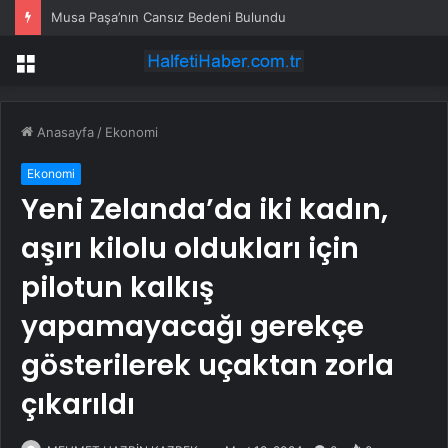
Musa Paşa’nın Cansız Bedeni Bulundu
Menü
Anasayfa
/
Ekonomi
Ekonomi
Yeni Zelanda’da iki kadın,
aşırı kilolu oldukları için
pilotun kalkış
yapamayacağı gerekçe
gösterilerek uçaktan zorla
çıkarıldı