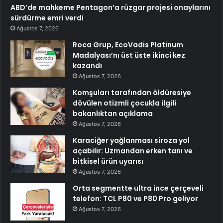
ABD’de mahkeme Pentagon’a rüzgar projesi onaylarını
sürdürme emri verdi
Ağustos 7, 2026
Roca Grup, EcoVadis Platinum
Madalyası’nı üst üste ikinci kez
kazandı
Ağustos 7, 2026
Komşuları tarafından öldüresiye
dövülen otizmli çocukla ilgili
bakanlıktan açıklama
Ağustos 7, 2026
Karaciğer yağlanması siroza yol
açabilir: Uzmandan erken tanı ve
bitkisel ürün uyarısı
Ağustos 7, 2026
Orta segmentte ultra ince çerçeveli
telefon: TCL P80 ve P80 Pro geliyor
Ağustos 7, 2026