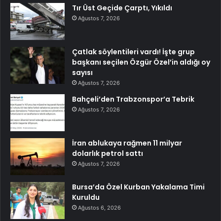
Tır Üst Geçide Çarptı, Yıkıldı
Ağustos 7, 2026
Çatlak söylentileri vardı! İşte grup
başkanı seçilen Özgür Özel’in aldığı oy
sayısı
Ağustos 7, 2026
Bahçeli’den Trabzonspor’a Tebrik
Ağustos 7, 2026
İran ablukaya rağmen 11 milyar
dolarlık petrol sattı
Ağustos 7, 2026
Bursa’da Özel Kurban Yakalama Timi
Kuruldu
Ağustos 6, 2026