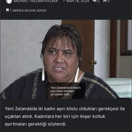
MEHMET HAZBİN KAZBEK
Mart 18, 2024
0
0
1 dakika okuma süresi
Yeni Zelanda’da iki kadın aşırı kilolu oldukları gerekçesi ile
uçaktan atıldı. Kadınlara her biri için ikişer koltuk
ayırtmaları gerektiği söylendi.