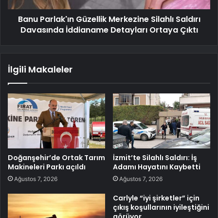
Banu Parlak'ın Güzellik Merkezine Silahlı Saldırı
Davasında İddianame Detayları Ortaya Çıktı
İlgili Makaleler
Doğanşehir’de Ortak Tarım
İzmit’te Silahlı Saldırı: İş
Makineleri Parkı açıldı
Adamı Hayatını Kaybetti
Ağustos 7, 2026
Ağustos 7, 2026
Carlyle “iyi şirketler” için
çıkış koşullarının iyileştiğini
görüyor