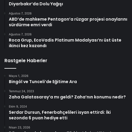
Diyarbakır’da Dolu Yağışı
Ağustos 7, 2026
ABD’de mahkeme Pentagon’a rüzgar projesi onaylarını
sürdürme emri verdi
Ağustos 7, 2026
Roca Grup, EcoVadis Platinum Madalyası’nı üst üste
ikinci kez kazandı
Rastgele Haberler
Mayıs 1, 2026
Bingöl ve Tunceli’de Eğitime Ara
Temmuz 24, 2023
Zaha Galatasaray’a mı geldi? Zaha’nın konumu nedir?
Ekim 9, 2024
Serdar Dursun, Fenerbahçelileri isyan ettirdi: İki
sezonda 6 puan hediye etti
Nisan 23, 2026