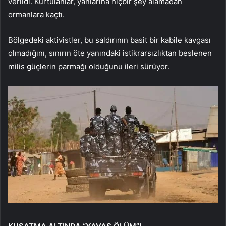
verildi. Kurtulanlar, yanlarına hiçbir şey alamadan
ormanlara kaçtı.
Bölgedeki aktivistler, bu saldırının basit bir kabile kavgası
olmadığını, sınırın öte yanındaki istikrarsızlıktan beslenen
milis güçlerin parmağı olduğunu ileri sürüyor.