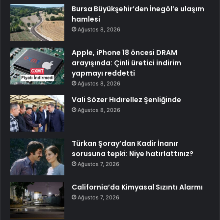
Bursa Büyükşehir’den İnegöl’e ulaşım
hamlesi
Ağustos 8, 2026
Apple, iPhone 18 öncesi DRAM
arayışında: Çinli üretici indirim
yapmayı reddetti
Ağustos 8, 2026
Vali Sözer Hıdırellez Şenliğinde
Ağustos 8, 2026
Türkan Şoray’dan Kadir İnanır
sorusuna tepki: Niye hatırlattınız?
Ağustos 7, 2026
California’da Kimyasal Sızıntı Alarmı
Ağustos 7, 2026