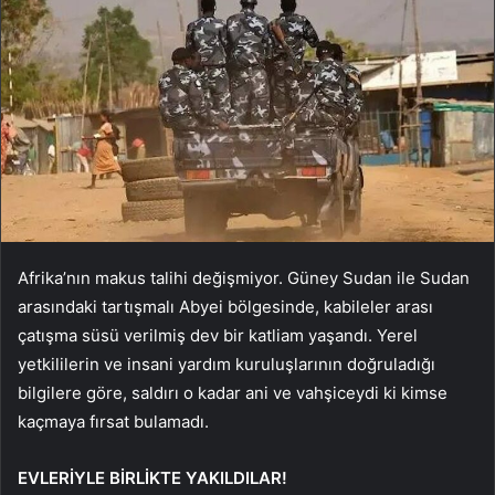
Afrika’nın makus talihi değişmiyor. Güney Sudan ile Sudan
arasındaki tartışmalı Abyei bölgesinde, kabileler arası
çatışma süsü verilmiş dev bir katliam yaşandı. Yerel
yetkililerin ve insani yardım kuruluşlarının doğruladığı
bilgilere göre, saldırı o kadar ani ve vahşiceydi ki kimse
kaçmaya fırsat bulamadı.
EVLERİYLE BİRLİKTE YAKILDILAR!