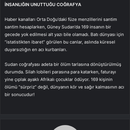
İNSANLIĞIN UNUTTUĞU COĞRAFYA
Haber kanalları Orta Doğu’daki füze menzillerini santim
santim hesaplarken, Güney Sudan’da 169 insanın bir
gecede yok edilmesi alt yazı bile olamadı. Batı dünyası için
“istatistikten ibaret” görülen bu canlar, aslında küresel
duyarsızlığın en acı kurbanları.
Sudan coğrafyası adeta bir ölüm tarlasına dönüştürülmüş
durumda. Silah lobileri parasına para katarken, faturayı
yine çıplak ayaklı Afrikalı çocuklar ödüyor. 169 kişinin
ölümü “sürpriz” değil, dünyanın kör ve sağır kalmasının acı
bir sonucudur!