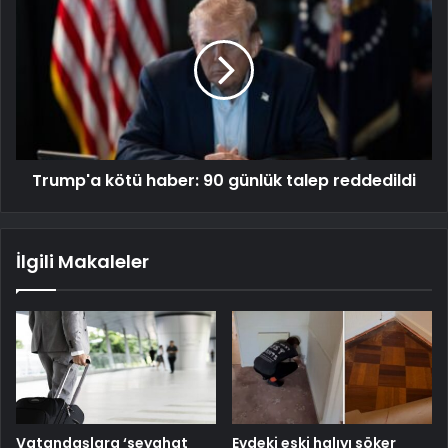
Trump'a kötü haber: 90 günlük talep reddedildi
İlgili Makaleler
Vatandaşlara ‘seyahat
Evdeki eski halıyı söker