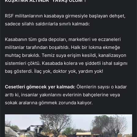
KUŞATMA ALTINDA “YAVAŞ ÖLÜM”!
RSF militanlarının kasabaya girmesiyle başlayan dehşet,
sadece silahlı saldırılarla sınırlı kalmadı:
Kasabanın tüm gıda depoları, marketleri ve eczaneleri
militanlar tarafından boşaltıldı. Halk bir lokma ekmeğe
muhtaç bırakıldı. Temiz suya erişim kesildi, kanalizasyon
sistemleri çöktü. Kasabada kolera ve şiddetli ishal salgını
baş gösterdi. İlaç yok, doktor yok, yardım yok!
Cesetleri gömecek yer kalmadı:
Ölenlerin sayısı o kadar
arttı ki, insanlar yakınlarını evlerinin bahçelerine veya
sokak aralarına gömmek zorunda kalıyor.