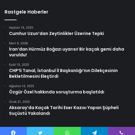
Rastgele Haberler
Haziran 14, 2025
Cumhur Uzun’dan Zeytinlikler Üzerine Tepki
Mart 9, 2026
İran’dan Hürmüz Boğazı uyarısı! Bir kaçak gemi daha
vuruldu!
Eylül 13, 2025
CHP’li Tanal, İstanbul İl Başkanlığı’nın Dilekçesinin
Bekletilmesini Eleştirdi
Ağustos 14, 2025
Özgür Özel hakkında soruşturma başlatıldı
Ocak 21, 2025
Aksaray’da Kaçak Tarihi Eser Kazısı Yapan Şüpheli
Suçüstü Yakalandı