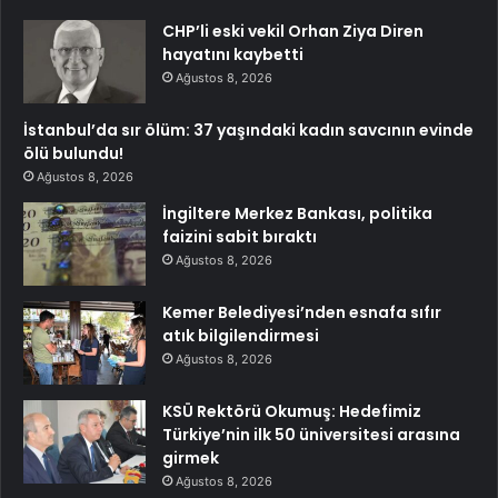
CHP’li eski vekil Orhan Ziya Diren
hayatını kaybetti
Ağustos 8, 2026
İstanbul’da sır ölüm: 37 yaşındaki kadın savcının evinde
ölü bulundu!
Ağustos 8, 2026
İngiltere Merkez Bankası, politika
faizini sabit bıraktı
Ağustos 8, 2026
Kemer Belediyesi’nden esnafa sıfır
atık bilgilendirmesi
Ağustos 8, 2026
KSÜ Rektörü Okumuş: Hedefimiz
Türkiye’nin ilk 50 üniversitesi arasına
girmek
Ağustos 8, 2026