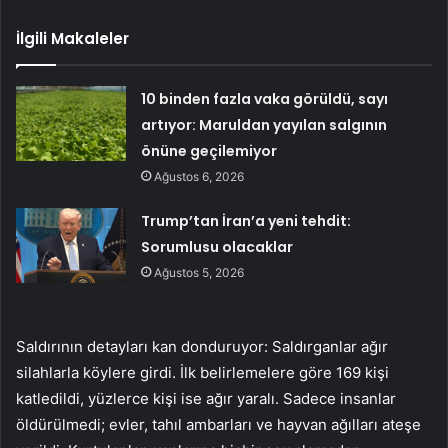
İlgili Makaleler
10 binden fazla vaka görüldü, sayı
artıyor: Maruldan yayılan salgının
önüne geçilemiyor
Ağustos 6, 2026
Trump’tan İran’a yeni tehdit:
Sorumlusu olacaklar
Ağustos 5, 2026
Saldırının detayları kan donduruyor: Saldırganlar ağır
silahlarla köylere girdi. İlk belirlemelere göre 169 kişi
katledildi, yüzlerce kişi ise ağır yaralı. Sadece insanlar
öldürülmedi; evler, tahıl ambarları ve hayvan ağılları ateşe