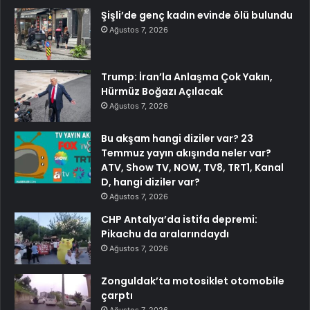
Şişli’de genç kadın evinde ölü bulundu
Ağustos 7, 2026
Trump: İran’la Anlaşma Çok Yakın,
Hürmüz Boğazı Açılacak
Ağustos 7, 2026
Bu akşam hangi diziler var? 23
Temmuz yayın akışında neler var?
ATV, Show TV, NOW, TV8, TRT1, Kanal
D, hangi diziler var?
Ağustos 7, 2026
CHP Antalya’da istifa depremi:
Pikachu da aralarındaydı
Ağustos 7, 2026
Zonguldak’ta motosiklet otomobile
çarptı
Ağustos 7, 2026