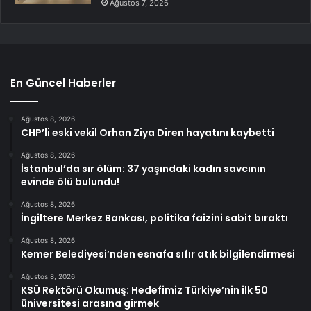
Ağustos 7, 2026
En Güncel Haberler
Ağustos 8, 2026
CHP’li eski vekil Orhan Ziya Diren hayatını kaybetti
Ağustos 8, 2026
İstanbul’da sır ölüm: 37 yaşındaki kadın savcının
evinde ölü bulundu!
Ağustos 8, 2026
İngiltere Merkez Bankası, politika faizini sabit bıraktı
Ağustos 8, 2026
Kemer Belediyesi’nden esnafa sıfır atık bilgilendirmesi
Ağustos 8, 2026
KSÜ Rektörü Okumuş: Hedefimiz Türkiye’nin ilk 50
üniversitesi arasına girmek