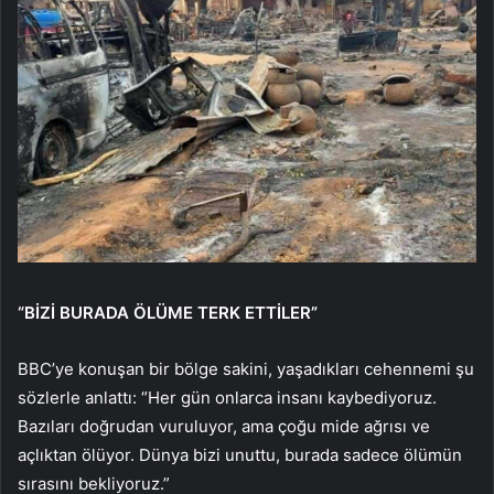
“BİZİ BURADA ÖLÜME TERK ETTİLER”
BBC’ye konuşan bir bölge sakini, yaşadıkları cehennemi şu
sözlerle anlattı: “Her gün onlarca insanı kaybediyoruz.
Bazıları doğrudan vuruluyor, ama çoğu mide ağrısı ve
açlıktan ölüyor. Dünya bizi unuttu, burada sadece ölümün
sırasını bekliyoruz.”